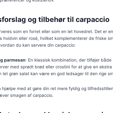
forslag og tilbehør til carpaccio
veres som en forret eller som en let hovedret. Det er en 
 hvidvin eller rosé, hvilket komplementerer de friske s
, hvordan du kan servere din carpaccio:
og parmesan
: En klassisk kombination, der tilføjer både
erver med sprødt brød eller crostini for at give en ekstra
n let grøn salat kan være en god ledsager til den rige s
n hjælpe med at gøre din ret mere fyldig og tilfredsstille
æver smagen af carpaccio.