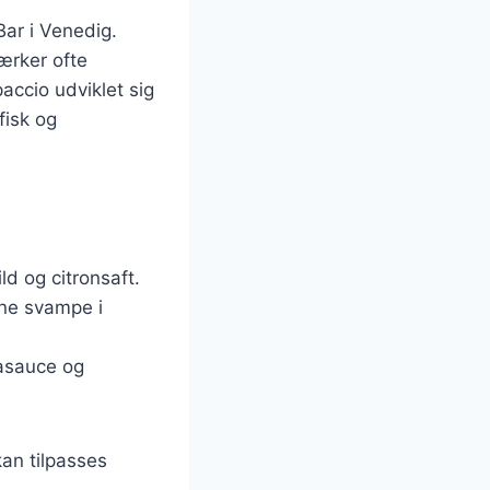
Bar i Venedig.
værker ofte
accio udviklet sig
fisk og
ld og citronsaft.
rne svampe i
jasauce og
kan tilpasses