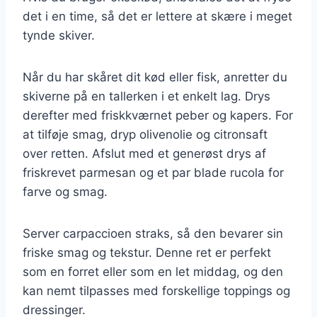
det i en time, så det er lettere at skære i meget
tynde skiver.
Når du har skåret dit kød eller fisk, anretter du
skiverne på en tallerken i et enkelt lag. Drys
derefter med friskkværnet peber og kapers. For
at tilføje smag, dryp olivenolie og citronsaft
over retten. Afslut med et generøst drys af
friskrevet parmesan og et par blade rucola for
farve og smag.
Server carpaccioen straks, så den bevarer sin
friske smag og tekstur. Denne ret er perfekt
som en forret eller som en let middag, og den
kan nemt tilpasses med forskellige toppings og
dressinger.