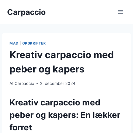
Fortsæt
Carpaccio
til
indhold
MAD
|
OPSKRIFTER
Kreativ carpaccio med
peber og kapers
Af
Carpaccio
2. december 2024
Kreativ carpaccio med
peber og kapers: En lækker
forret