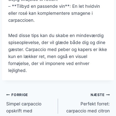
– **Tilbyd en passende vin**: En let hvidvin
eller rosé kan komplementere smagene i
carpaccioen.
Med disse tips kan du skabe en mindeværdig
spiseoplevelse, der vil glæde både dig og dine
gæster. Carpaccio med peber og kapers er ikke
kun en lækker ret, men også en visuel
fornøjelse, der vil imponere ved enhver
lejlighed.
Indlægsnavigation
FORRIGE
NÆSTE
Simpel carpaccio
Perfekt forret:
opskrift med
carpaccio med citron