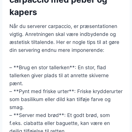
kapers
Når du serverer carpaccio, er præsentationen
vigtig. Anretningen skal være indbydende og
æstetisk tiltalende. Her er nogle tips til at gøre
din servering endnu mere imponerende:
– **Brug en stor tallerken**: En stor, flad
tallerken giver plads til at anrette skiverne
pænt.
– **Pynt med friske urter**: Friske krydderurter
som basilikum eller dild kan tilføje farve og
smag.
– **Server med brød**: Et godt brød, som
f.eks. ciabatta eller baguette, kan være en
dejlig tilføjelse til retten.