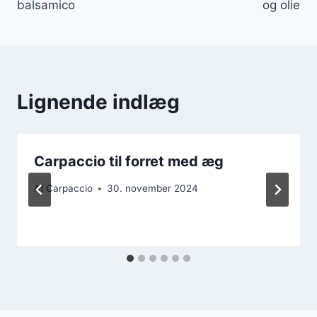
balsamico
og olie
Lignende indlæg
Carpaccio til forret med æg
Af
Carpaccio
30. november 2024