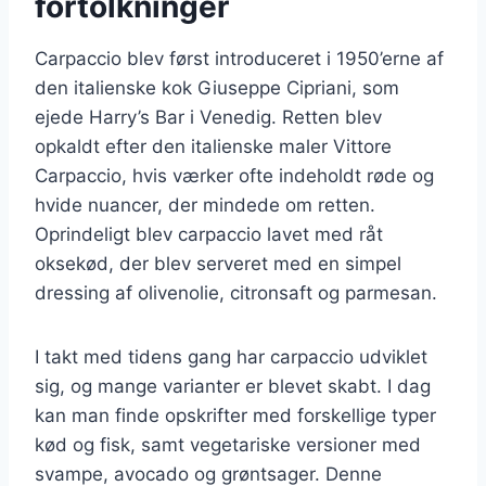
fortolkninger
Carpaccio blev først introduceret i 1950’erne af
den italienske kok Giuseppe Cipriani, som
ejede Harry’s Bar i Venedig. Retten blev
opkaldt efter den italienske maler Vittore
Carpaccio, hvis værker ofte indeholdt røde og
hvide nuancer, der mindede om retten.
Oprindeligt blev carpaccio lavet med råt
oksekød, der blev serveret med en simpel
dressing af olivenolie, citronsaft og parmesan.
I takt med tidens gang har carpaccio udviklet
sig, og mange varianter er blevet skabt. I dag
kan man finde opskrifter med forskellige typer
kød og fisk, samt vegetariske versioner med
svampe, avocado og grøntsager. Denne