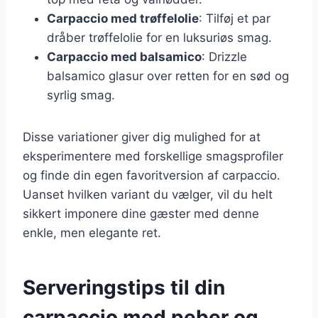
Carpaccio med trøffelolie
: Tilføj et par
dråber trøffelolie for en luksuriøs smag.
Carpaccio med balsamico
: Drizzle
balsamico glasur over retten for en sød og
syrlig smag.
Disse variationer giver dig mulighed for at
eksperimentere med forskellige smagsprofiler
og finde din egen favoritversion af carpaccio.
Uanset hvilken variant du vælger, vil du helt
sikkert imponere dine gæster med denne
enkle, men elegante ret.
Serveringstips til din
carpaccio med peber og