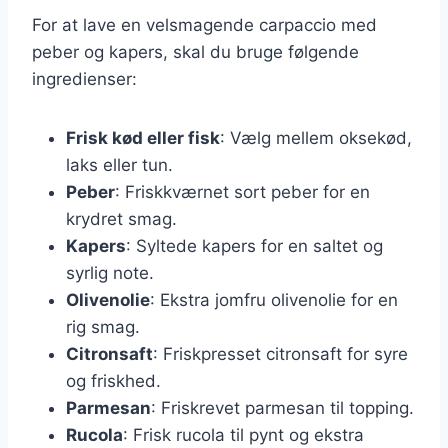
For at lave en velsmagende carpaccio med
peber og kapers, skal du bruge følgende
ingredienser:
Frisk kød eller fisk
: Vælg mellem oksekød,
laks eller tun.
Peber
: Friskkværnet sort peber for en
krydret smag.
Kapers
: Syltede kapers for en saltet og
syrlig note.
Olivenolie
: Ekstra jomfru olivenolie for en
rig smag.
Citronsaft
: Friskpresset citronsaft for syre
og friskhed.
Parmesan
: Friskrevet parmesan til topping.
Rucola
: Frisk rucola til pynt og ekstra