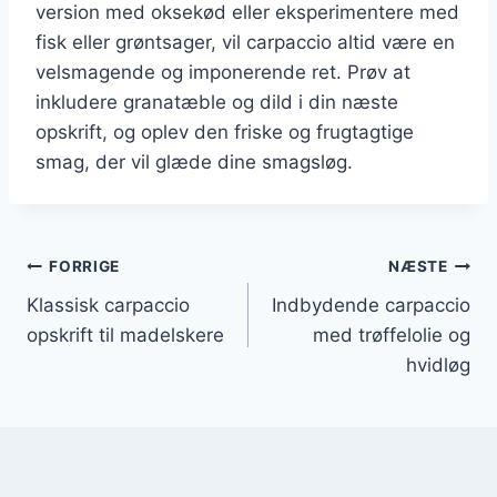
version med oksekød eller eksperimentere med
fisk eller grøntsager, vil carpaccio altid være en
velsmagende og imponerende ret. Prøv at
inkludere granatæble og dild i din næste
opskrift, og oplev den friske og frugtagtige
smag, der vil glæde dine smagsløg.
Indlægsnavigation
FORRIGE
NÆSTE
Klassisk carpaccio
Indbydende carpaccio
opskrift til madelskere
med trøffelolie og
hvidløg