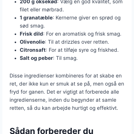
200 g oksekød
: Vælg en god kvalitet, som
filet eller mørbrad.
1 granatæble
: Kernerne giver en sprød og
sød smag.
Frisk dild
: For en aromatisk og frisk smag.
Olivenolie
: Til at drizzles over retten.
Citronsaft
: For at tilføje syre og friskhed.
Salt og peber
: Til smag.
Disse ingredienser kombineres for at skabe en
ret, der ikke kun er smuk at se på, men også en
fryd for ganen. Det er vigtigt at forberede alle
ingredienserne, inden du begynder at samle
retten, så du kan arbejde hurtigt og effektivt.
Sådan forbereder du