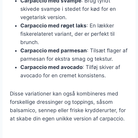
Carpaccio med svampe
: Brug tyndt
skivede svampe i stedet for kød for en
vegetarisk version.
Carpaccio med røget laks
: En lækker
fiskerelateret variant, der er perfekt til
brunch.
Carpaccio med parmesan
: Tilsæt flager af
parmesan for ekstra smag og tekstur.
Carpaccio med avocado
: Tilføj skiver af
avocado for en cremet konsistens.
Disse variationer kan også kombineres med
forskellige dressinger og toppings, såsom
balsamico, sennep eller friske krydderurter, for
at skabe din egen unikke version af carpaccio.