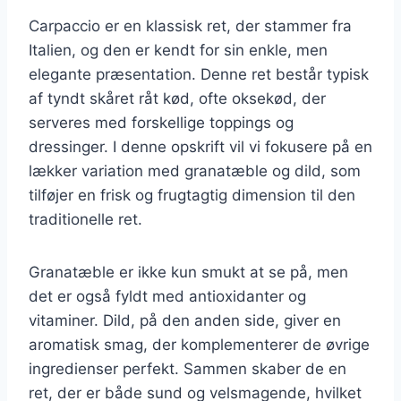
Carpaccio er en klassisk ret, der stammer fra
Italien, og den er kendt for sin enkle, men
elegante præsentation. Denne ret består typisk
af tyndt skåret råt kød, ofte oksekød, der
serveres med forskellige toppings og
dressinger. I denne opskrift vil vi fokusere på en
lækker variation med granatæble og dild, som
tilføjer en frisk og frugtagtig dimension til den
traditionelle ret.
Granatæble er ikke kun smukt at se på, men
det er også fyldt med antioxidanter og
vitaminer. Dild, på den anden side, giver en
aromatisk smag, der komplementerer de øvrige
ingredienser perfekt. Sammen skaber de en
ret, der er både sund og velsmagende, hvilket