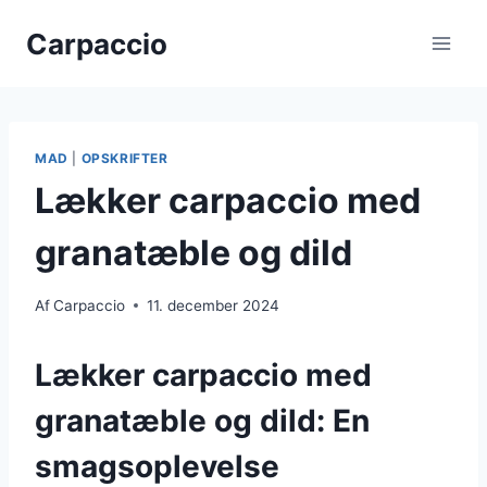
Fortsæt
Carpaccio
til
indhold
MAD
|
OPSKRIFTER
Lækker carpaccio med
granatæble og dild
Af
Carpaccio
11. december 2024
Lækker carpaccio med
granatæble og dild: En
smagsoplevelse