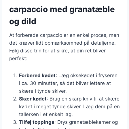
carpaccio med granatæble
og dild
At forberede carpaccio er en enkel proces, men
det kræver lidt opmærksomhed på detaljerne.
Følg disse trin for at sikre, at din ret bliver
perfekt:
Forbered kødet
: Læg oksekødet i fryseren
i ca. 30 minutter, så det bliver lettere at
skære i tynde skiver.
Skær kødet
: Brug en skarp kniv til at skære
kødet i meget tynde skiver. Læg dem på en
tallerken i et enkelt lag.
Tilføj toppings
: Drys granatæblekerner og