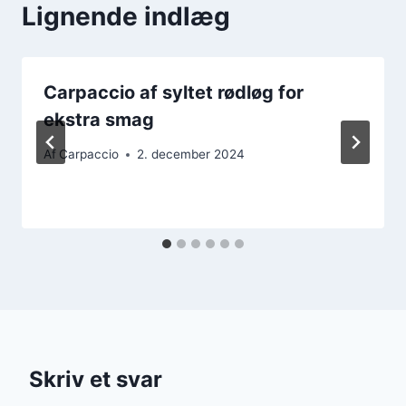
Lignende indlæg
Carpaccio af syltet rødløg for
ekstra smag
Af
Carpaccio
2. december 2024
Skriv et svar