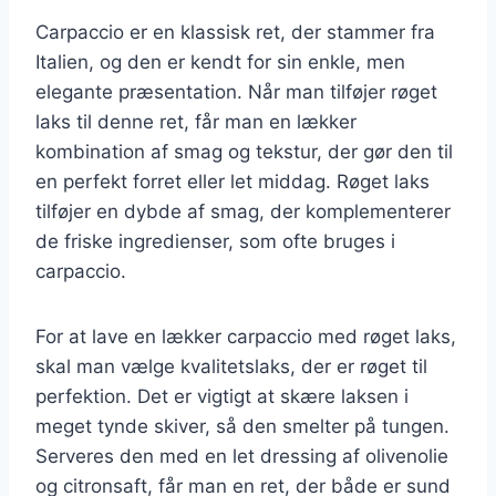
Carpaccio er en klassisk ret, der stammer fra
Italien, og den er kendt for sin enkle, men
elegante præsentation. Når man tilføjer røget
laks til denne ret, får man en lækker
kombination af smag og tekstur, der gør den til
en perfekt forret eller let middag. Røget laks
tilføjer en dybde af smag, der komplementerer
de friske ingredienser, som ofte bruges i
carpaccio.
For at lave en lækker carpaccio med røget laks,
skal man vælge kvalitetslaks, der er røget til
perfektion. Det er vigtigt at skære laksen i
meget tynde skiver, så den smelter på tungen.
Serveres den med en let dressing af olivenolie
og citronsaft, får man en ret, der både er sund