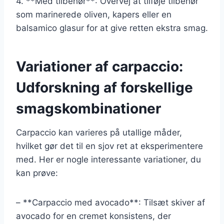
4. **Med tilbehør**: Overvej at tilføje tilbehør
som marinerede oliven, kapers eller en
balsamico glasur for at give retten ekstra smag.
Variationer af carpaccio:
Udforskning af forskellige
smagskombinationer
Carpaccio kan varieres på utallige måder,
hvilket gør det til en sjov ret at eksperimentere
med. Her er nogle interessante variationer, du
kan prøve:
– **Carpaccio med avocado**: Tilsæt skiver af
avocado for en cremet konsistens, der