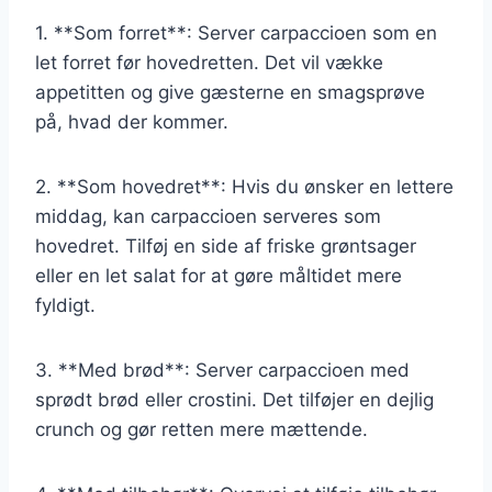
1. **Som forret**: Server carpaccioen som en
let forret før hovedretten. Det vil vække
appetitten og give gæsterne en smagsprøve
på, hvad der kommer.
2. **Som hovedret**: Hvis du ønsker en lettere
middag, kan carpaccioen serveres som
hovedret. Tilføj en side af friske grøntsager
eller en let salat for at gøre måltidet mere
fyldigt.
3. **Med brød**: Server carpaccioen med
sprødt brød eller crostini. Det tilføjer en dejlig
crunch og gør retten mere mættende.