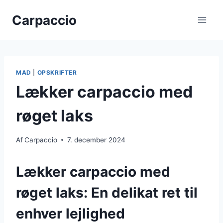
Fortsæt
Carpaccio
til
indhold
MAD
|
OPSKRIFTER
Lækker carpaccio med
røget laks
Af
Carpaccio
7. december 2024
Lækker carpaccio med
røget laks: En delikat ret til
enhver lejlighed