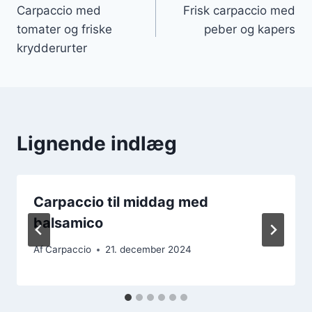
Carpaccio med
Frisk carpaccio med
tomater og friske
peber og kapers
krydderurter
Lignende indlæg
Carpaccio til middag med
balsamico
Af
Carpaccio
21. december 2024