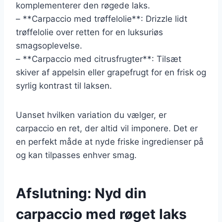
komplementerer den røgede laks.
– **Carpaccio med trøffelolie**: Drizzle lidt
trøffelolie over retten for en luksuriøs
smagsoplevelse.
– **Carpaccio med citrusfrugter**: Tilsæt
skiver af appelsin eller grapefrugt for en frisk og
syrlig kontrast til laksen.
Uanset hvilken variation du vælger, er
carpaccio en ret, der altid vil imponere. Det er
en perfekt måde at nyde friske ingredienser på
og kan tilpasses enhver smag.
Afslutning: Nyd din
carpaccio med røget laks