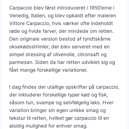
Carpaccio blev først introduceret i 1950’erne i
Venedig, Italien, og blev opkaldt efter maleren
Vittore Carpaccio, hvis værker ofte indeholdt
røde og hvide farver, der mindede om retten.
Den originale version bestod af tyndtskårne
oksekødsstrimler, der blev serveret med en
simpel dressing af olivenolie, citronsaft og
parmesan. Siden da har retten udviklet sig og
fået mange forskellige variationer.
I dag findes der utallige opskrifter på carpaccio,
der inkluderer forskellige typer kød og fisk,
såsom tun, svampe og selvfølgelig laks. Hver
variation bringer sin egen unikke smag og
tekstur til retten, hvilket gør carpaccio til en
alsidig mulighed for enhver smag.