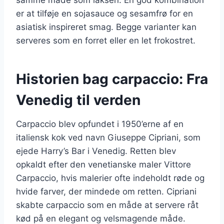
er at tilføje en sojasauce og sesamfrø for en
asiatisk inspireret smag. Begge varianter kan
serveres som en forret eller en let frokostret.
Historien bag carpaccio: Fra
Venedig til verden
Carpaccio blev opfundet i 1950’erne af en
italiensk kok ved navn Giuseppe Cipriani, som
ejede Harry’s Bar i Venedig. Retten blev
opkaldt efter den venetianske maler Vittore
Carpaccio, hvis malerier ofte indeholdt røde og
hvide farver, der mindede om retten. Cipriani
skabte carpaccio som en måde at servere råt
kød på en elegant og velsmagende måde.