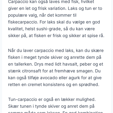
Carpaccio kan også laves med fisk, hvilket
giver en let og frisk variation. Laks og tun er to
populære valg, når det kommer til
fiskecarpaccio. For laks skal du vælge en god
kvalitet, helst sushi-grade, så du kan være
sikker på, at fisken er frisk og sikker at spise rå.
Når du laver carpaccio med laks, kan du skære
fisken i meget tynde skiver og anrette dem på
en tallerken. Drys med lidt havsalt, peber og et
stænk citronsaft for at fremhæve smagen. Du
kan også tilføje avocado eller agurk for at give
retten en cremet konsistens og en sprødhed.
Tun-carpaccio er også en lækker mulighed.
Skær tunen i tynde skiver og anret dem på
samme måde som laksen. En god kombination