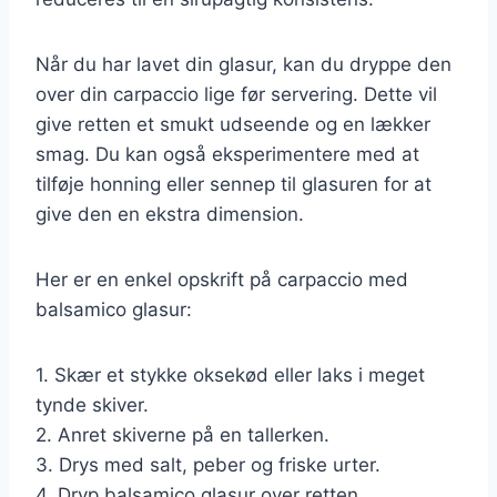
Når du har lavet din glasur, kan du dryppe den
over din carpaccio lige før servering. Dette vil
give retten et smukt udseende og en lækker
smag. Du kan også eksperimentere med at
tilføje honning eller sennep til glasuren for at
give den en ekstra dimension.
Her er en enkel opskrift på carpaccio med
balsamico glasur:
1. Skær et stykke oksekød eller laks i meget
tynde skiver.
2. Anret skiverne på en tallerken.
3. Drys med salt, peber og friske urter.
4. Dryp balsamico glasur over retten.