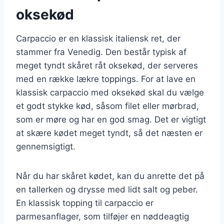
oksekød
Carpaccio er en klassisk italiensk ret, der
stammer fra Venedig. Den består typisk af
meget tyndt skåret råt oksekød, der serveres
med en række lækre toppings. For at lave en
klassisk carpaccio med oksekød skal du vælge
et godt stykke kød, såsom filet eller mørbrad,
som er møre og har en god smag. Det er vigtigt
at skære kødet meget tyndt, så det næsten er
gennemsigtigt.
Når du har skåret kødet, kan du anrette det på
en tallerken og drysse med lidt salt og peber.
En klassisk topping til carpaccio er
parmesanflager, som tilføjer en nøddeagtig