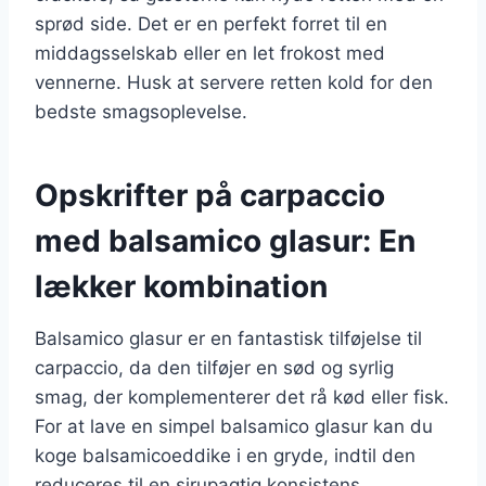
sprød side. Det er en perfekt forret til en
middagsselskab eller en let frokost med
vennerne. Husk at servere retten kold for den
bedste smagsoplevelse.
Opskrifter på carpaccio
med balsamico glasur: En
lækker kombination
Balsamico glasur er en fantastisk tilføjelse til
carpaccio, da den tilføjer en sød og syrlig
smag, der komplementerer det rå kød eller fisk.
For at lave en simpel balsamico glasur kan du
koge balsamicoeddike i en gryde, indtil den
reduceres til en sirupagtig konsistens.