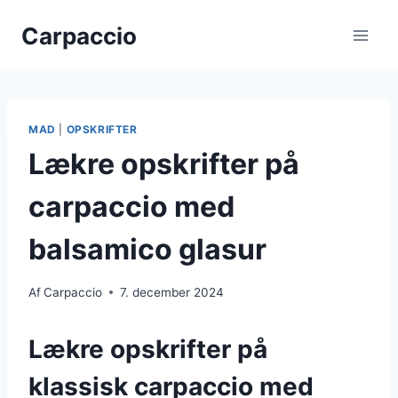
Fortsæt
Carpaccio
til
indhold
MAD
|
OPSKRIFTER
Lækre opskrifter på
carpaccio med
balsamico glasur
Af
Carpaccio
7. december 2024
Lækre opskrifter på
klassisk carpaccio med