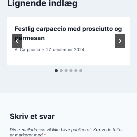
Lignende indlæg
Festlig carpaccio med prosciutto og
parmesan
Af
Carpaccio
27. december 2024
Skriv et svar
Din e-mailadresse vil ikke blive publiceret.
Krævede felter
er markeret med
*