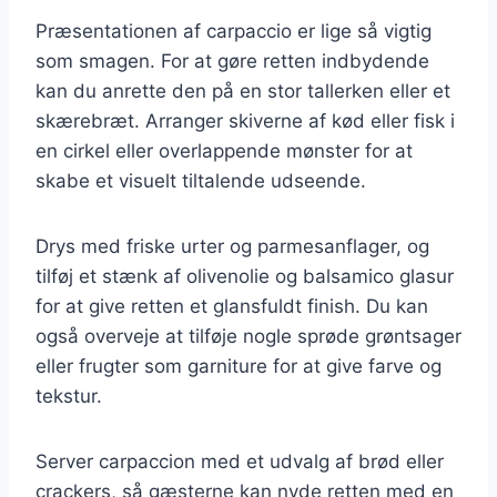
Præsentationen af carpaccio er lige så vigtig
som smagen. For at gøre retten indbydende
kan du anrette den på en stor tallerken eller et
skærebræt. Arranger skiverne af kød eller fisk i
en cirkel eller overlappende mønster for at
skabe et visuelt tiltalende udseende.
Drys med friske urter og parmesanflager, og
tilføj et stænk af olivenolie og balsamico glasur
for at give retten et glansfuldt finish. Du kan
også overveje at tilføje nogle sprøde grøntsager
eller frugter som garniture for at give farve og
tekstur.
Server carpaccion med et udvalg af brød eller
crackers, så gæsterne kan nyde retten med en