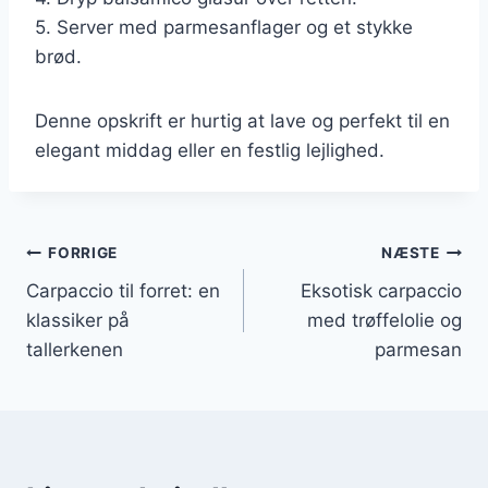
5. Server med parmesanflager og et stykke
brød.
Denne opskrift er hurtig at lave og perfekt til en
elegant middag eller en festlig lejlighed.
Indlægsnavigation
FORRIGE
NÆSTE
Carpaccio til forret: en
Eksotisk carpaccio
klassiker på
med trøffelolie og
tallerkenen
parmesan