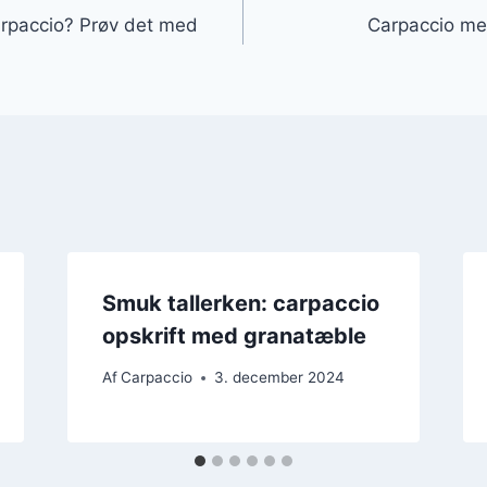
arpaccio? Prøv det med
Carpaccio med
Smuk tallerken: carpaccio
opskrift med granatæble
Af
Carpaccio
3. december 2024