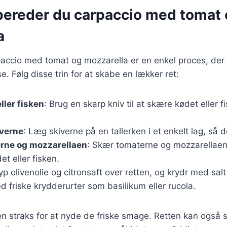
bereder du carpaccio med tomat
a
paccio med tomat og mozzarella er en enkel proces, der
e. Følg disse trin for at skabe en lækker ret:
ller fisken
: Brug en skarp kniv til at skære kødet eller 
iverne
: Læg skiverne på en tallerken i et enkelt lag, så d
rne og mozzarellaen
: Skær tomaterne og mozzarellaen 
t eller fisken.
yp olivenolie og citronsaft over retten, og krydr med sal
d friske krydderurter som basilikum eller rucola.
n straks for at nyde de friske smage. Retten kan også 