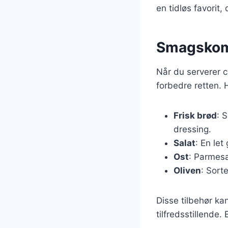
en tidløs favorit,
Smagskomb
Når du serverer c
forbedre retten. 
Frisk brød
: 
dressing.
Salat
: En let
Ost
: Parmesa
Oliven
: Sorte
Disse tilbehør ka
tilfredsstillende.