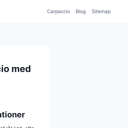
Carpaccio
Blog
Sitemap
cio med
ationer