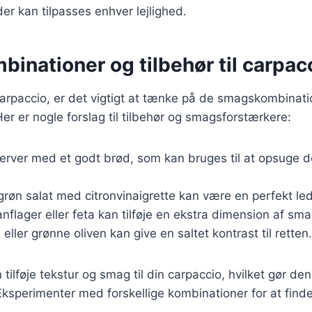
 der kan tilpasses enhver lejlighed.
inationer og tilbehør til carpac
arpaccio, er det vigtigt at tænke på de smagskombinati
Her er nogle forslag til tilbehør og smagsforstærkere:
Server med et godt brød, som kan bruges til at opsuge 
 grøn salat med citronvinaigrette kan være en perfekt le
nflager eller feta kan tilføje en ekstra dimension af sma
 eller grønne oliven kan give en saltet kontrast til retten.
n tilføje tekstur og smag til din carpaccio, hvilket gør d
 Eksperimenter med forskellige kombinationer for at finde 