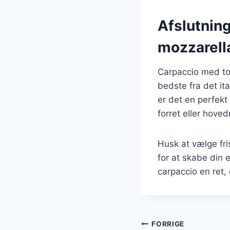
Afslutnin
mozzarell
Carpaccio med to
bedste fra det it
er det en perfekt
forret eller hoved
Husk at vælge fr
for at skabe din 
carpaccio en ret,
Indlægsnavi
FORRIGE