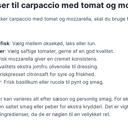
er til carpaccio med tomat og m
ækker carpaccio med tomat og mozzarella, skal du bruge
 fisk
: Vælg mellem oksekød, laks eller tun.
er
: Vælg saftige tomater, gerne af en god kvalitet.
risk mozzarella giver en cremet konsistens.
valitets ekstra jomfru olivenolie til dressing.
Friskpresset citronsaft for syre og friskhed.
r
: Frisk basilikum eller rucola til pynt og smag.
r kan varieres alt efter sæson og personlig smag. For 
 en saltet smag eller peber for ekstra krydderi. Det er vig
singredienser, da de er nøglen til en vellykket ret.