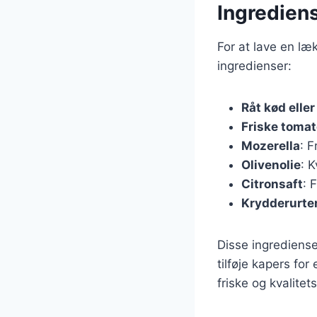
Ingrediens
For at lave en l
ingredienser:
Råt kød eller
Friske tomat
Mozerella
: F
Olivenolie
: K
Citronsaft
: 
Krydderurte
Disse ingrediense
tilføje kapers for
friske og kvalitet