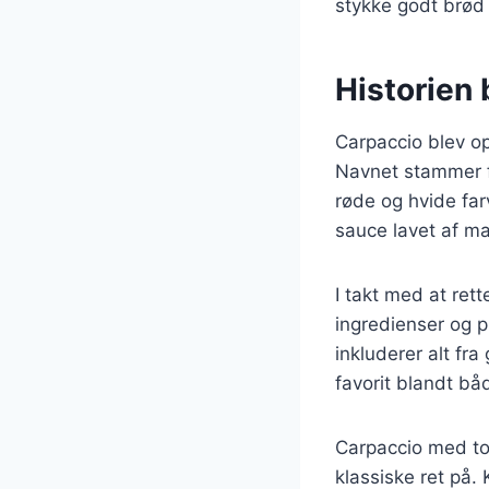
stykke godt brød e
Historien 
Carpaccio blev op
Navnet stammer fr
røde og hvide far
sauce lavet af ma
I takt med at ret
ingredienser og p
inkluderer alt fra
favorit blandt b
Carpaccio med to
klassiske ret på.