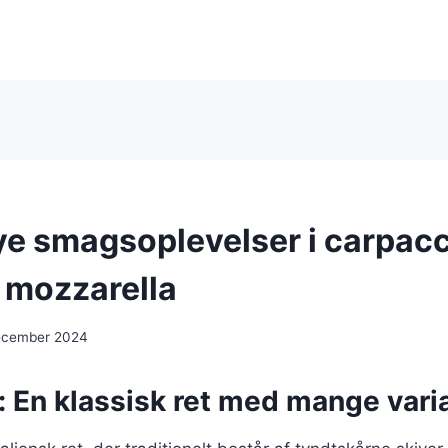
e smagsoplevelser i carpac
 mozzarella
ecember 2024
 En klassisk ret med mange vari