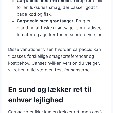
Carpaccio med trøffelolie
: Tilføj trøffelolie
for en luksuriøs smag, der passer godt til
både kød og fisk.
Carpaccio med grøntsager
: Brug en
blanding af friske grøntsager som radiser,
tomater og agurker for en sundere version.
Disse variationer viser, hvordan carpaccio kan
tilpasses forskellige smagspræferencer og
kostbehov. Uanset hvilken version du vælger,
vil retten altid være en fest for sanserne.
En sund og lækker ret til
enhver lejlighed
Carpaccio er ikke kun en lækker ret, men også