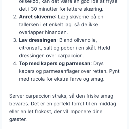
oksekød, kan det være en god idé at fryse
det i 30 minutter for lettere skæring.
Anret skiverne
: Læg skiverne på en
tallerken i et enkelt lag, så de ikke
overlapper hinanden.
Lav dressingen
: Bland olivenolie,
citronsaft, salt og peber i en skål. Hæld
dressingen over carpaccion.
Top med kapers og parmesan
: Drys
kapers og parmesanflager over retten. Pynt
med rucola for ekstra farve og smag.
Server carpaccion straks, så den friske smag
bevares. Det er en perfekt forret til en middag
eller en let frokost, der vil imponere dine
gæster.