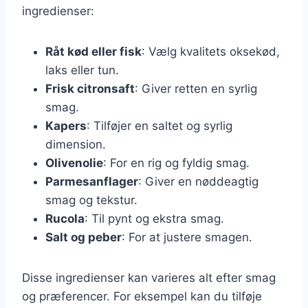
ingredienser:
Råt kød eller fisk
: Vælg kvalitets oksekød,
laks eller tun.
Frisk citronsaft
: Giver retten en syrlig
smag.
Kapers
: Tilføjer en saltet og syrlig
dimension.
Olivenolie
: For en rig og fyldig smag.
Parmesanflager
: Giver en nøddeagtig
smag og tekstur.
Rucola
: Til pynt og ekstra smag.
Salt og peber
: For at justere smagen.
Disse ingredienser kan varieres alt efter smag
og præferencer. For eksempel kan du tilføje