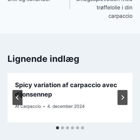
trøffelolie i din
carpaccio
Lignende indlæg
Spicy variation af carpaccio avec
dijonsennep
Af
Carpaccio
4. december 2024