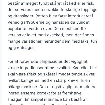
består af meget tyndt skåret råt kød eller fisk,
der serveres med en række forskellige toppings
og dressinger. Retten blev først introduceret i
Venedig i 1950’erne og har siden da vundet
popularitet verden over. Den mest kendte
version er lavet med oksekød, men der findes
mange variationer, herunder dem med laks, tun
og grøntsager.
For at forberede carpaccio er det vigtigt at
vælge ingredienser af høj kvalitet. Kød eller fisk
skal være friskt og skåret i meget tynde skiver,
hvilket kan gøres med en skarp kniv eller en
pålægsmaskine. Det er også vigtigt at marinere
ingredienserne korrekt for at fremhæve
smagen. En simpel marinade kan bestå af