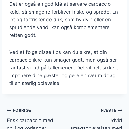
Det er også en god idé at servere carpaccio
kold, så smagene forbliver friske og sprøde. En
let og forfriskende drik, som hvidvin eller en
sprudlende vand, kan også komplementere
retten godt.
Ved at følge disse tips kan du sikre, at din
carpaccio ikke kun smager godt, men også ser
fantastisk ud på tallerkenen. Det vil helt sikkert
imponere dine gæster og gøre enhver middag
til en særlig oplevelse.
Indlægsnavigation
FORRIGE
NÆSTE
Frisk carpaccio med
Udvid
chili og koriander
smagsoplevelsen med