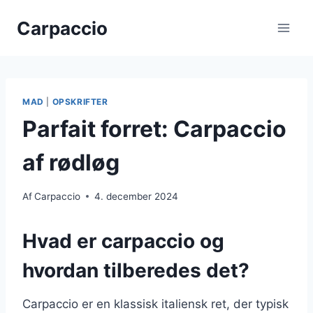
Fortsæt
Carpaccio
til
indhold
MAD
|
OPSKRIFTER
Parfait forret: Carpaccio
af rødløg
Af
Carpaccio
4. december 2024
Hvad er carpaccio og
hvordan tilberedes det?
Carpaccio er en klassisk italiensk ret, der typisk