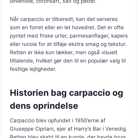
olivenolie, citronsaft, salt og peber.
Når carpaccio er tilberedt, kan det serveres
som en forret eller en let hovedret. Det er ofte
pyntet med friske urter, parmesanflager, kapers
eller rucola for at tilføje ekstra smag og tekstur.
Retten er ikke kun lækker, men også visuelt
tiltalende, hvilket gør den til en populær valg til
festlige lejligheder.
Historien bag carpaccio og
dens oprindelse
Carpaccio blev opfundet i 1950’erne af
Giuseppe Cipriani, ejer af Harry’s Bar i Venedig.
Retten blev skabt til en kunde, der havde brug