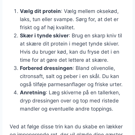
Vælg dit protein
: Vælg mellem oksekød,
laks, tun eller svampe. Sørg for, at det er
friskt og af høj kvalitet.
Skær i tynde skiver
: Brug en skarp kniv til
at skære dit protein i meget tynde skiver.
Hvis du bruger kød, kan du fryse det i en
time for at gøre det lettere at skære.
Forbered dressingen
: Bland olivenolie,
citronsaft, salt og peber i en skål. Du kan
også tilføje parmesanflager og friske urter.
Anretning
: Læg skiverne på en tallerken,
dryp dressingen over og top med ristede
mandler og eventuelle andre toppings.
Ved at følge disse trin kan du skabe en lækker
og imponerende ret, der vil glæde dine gæster.