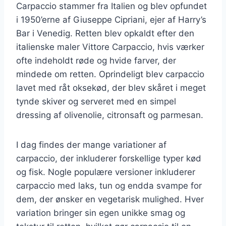
Carpaccio stammer fra Italien og blev opfundet
i 1950’erne af Giuseppe Cipriani, ejer af Harry’s
Bar i Venedig. Retten blev opkaldt efter den
italienske maler Vittore Carpaccio, hvis værker
ofte indeholdt røde og hvide farver, der
mindede om retten. Oprindeligt blev carpaccio
lavet med råt oksekød, der blev skåret i meget
tynde skiver og serveret med en simpel
dressing af olivenolie, citronsaft og parmesan.
I dag findes der mange variationer af
carpaccio, der inkluderer forskellige typer kød
og fisk. Nogle populære versioner inkluderer
carpaccio med laks, tun og endda svampe for
dem, der ønsker en vegetarisk mulighed. Hver
variation bringer sin egen unikke smag og