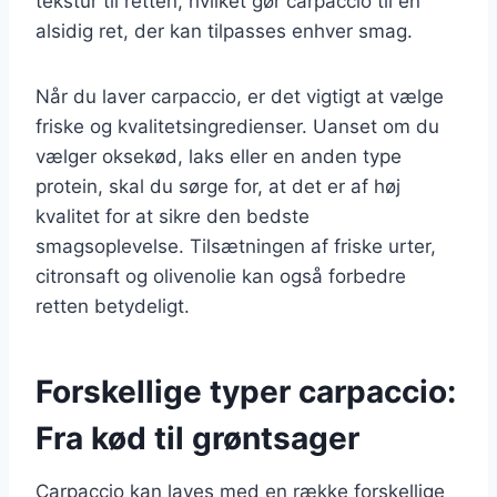
tekstur til retten, hvilket gør carpaccio til en
alsidig ret, der kan tilpasses enhver smag.
Når du laver carpaccio, er det vigtigt at vælge
friske og kvalitetsingredienser. Uanset om du
vælger oksekød, laks eller en anden type
protein, skal du sørge for, at det er af høj
kvalitet for at sikre den bedste
smagsoplevelse. Tilsætningen af friske urter,
citronsaft og olivenolie kan også forbedre
retten betydeligt.
Forskellige typer carpaccio:
Fra kød til grøntsager
Carpaccio kan laves med en række forskellige