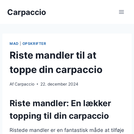
Fortsæt
Carpaccio
til
indhold
MAD
|
OPSKRIFTER
Riste mandler til at
toppe din carpaccio
Af
Carpaccio
22. december 2024
Riste mandler: En lækker
topping til din carpaccio
Ristede mandler er en fantastisk måde at tilføje