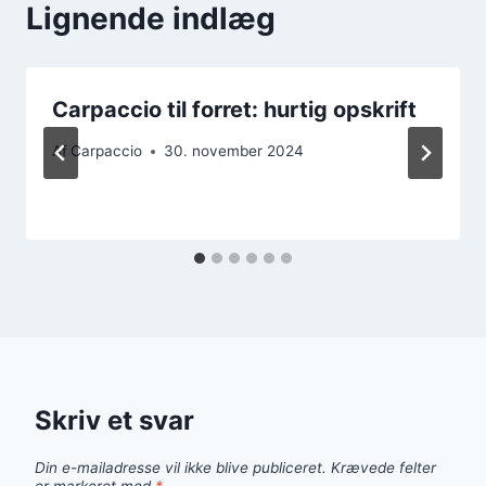
Lignende indlæg
Carpaccio til forret: hurtig opskrift
Af
Carpaccio
30. november 2024
Skriv et svar
Din e-mailadresse vil ikke blive publiceret.
Krævede felter