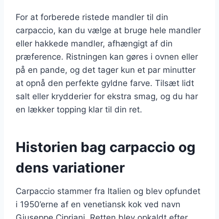
For at forberede ristede mandler til din
carpaccio, kan du vælge at bruge hele mandler
eller hakkede mandler, afhængigt af din
præference. Ristningen kan gøres i ovnen eller
på en pande, og det tager kun et par minutter
at opnå den perfekte gyldne farve. Tilsæt lidt
salt eller krydderier for ekstra smag, og du har
en lækker topping klar til din ret.
Historien bag carpaccio og
dens variationer
Carpaccio stammer fra Italien og blev opfundet
i 1950’erne af en venetiansk kok ved navn
Giuseppe Cipriani. Retten blev opkaldt efter