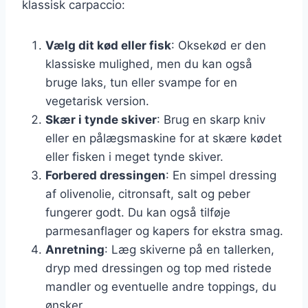
klassisk carpaccio:
Vælg dit kød eller fisk
: Oksekød er den
klassiske mulighed, men du kan også
bruge laks, tun eller svampe for en
vegetarisk version.
Skær i tynde skiver
: Brug en skarp kniv
eller en pålægsmaskine for at skære kødet
eller fisken i meget tynde skiver.
Forbered dressingen
: En simpel dressing
af olivenolie, citronsaft, salt og peber
fungerer godt. Du kan også tilføje
parmesanflager og kapers for ekstra smag.
Anretning
: Læg skiverne på en tallerken,
dryp med dressingen og top med ristede
mandler og eventuelle andre toppings, du
ønsker.