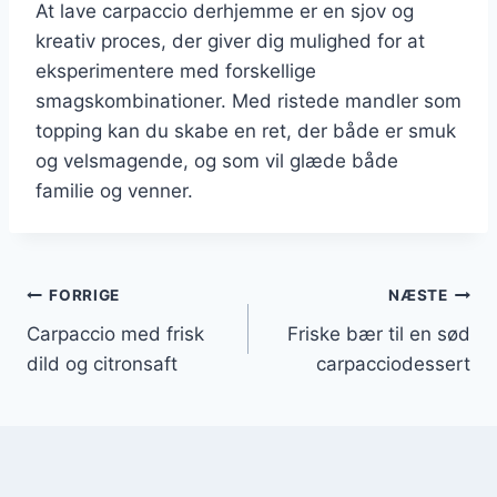
At lave carpaccio derhjemme er en sjov og
kreativ proces, der giver dig mulighed for at
eksperimentere med forskellige
smagskombinationer. Med ristede mandler som
topping kan du skabe en ret, der både er smuk
og velsmagende, og som vil glæde både
familie og venner.
Indlægsnavigation
FORRIGE
NÆSTE
Carpaccio med frisk
Friske bær til en sød
dild og citronsaft
carpacciodessert