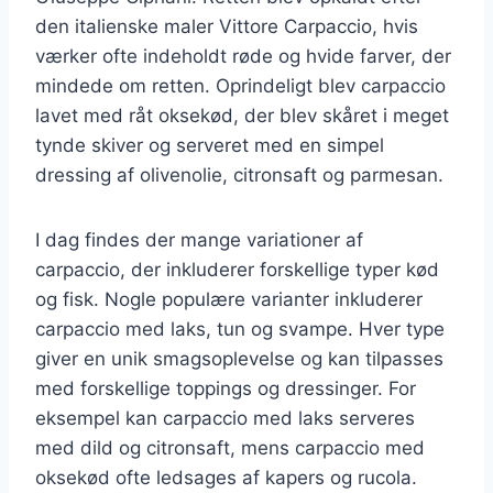
den italienske maler Vittore Carpaccio, hvis
værker ofte indeholdt røde og hvide farver, der
mindede om retten. Oprindeligt blev carpaccio
lavet med råt oksekød, der blev skåret i meget
tynde skiver og serveret med en simpel
dressing af olivenolie, citronsaft og parmesan.
I dag findes der mange variationer af
carpaccio, der inkluderer forskellige typer kød
og fisk. Nogle populære varianter inkluderer
carpaccio med laks, tun og svampe. Hver type
giver en unik smagsoplevelse og kan tilpasses
med forskellige toppings og dressinger. For
eksempel kan carpaccio med laks serveres
med dild og citronsaft, mens carpaccio med
oksekød ofte ledsages af kapers og rucola.