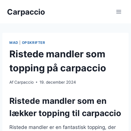
Fortsæt
Carpaccio
til
indhold
MAD
|
OPSKRIFTER
Ristede mandler som
topping på carpaccio
Af
Carpaccio
19. december 2024
Ristede mandler som en
lækker topping til carpaccio
Ristede mandler er en fantastisk topping, der