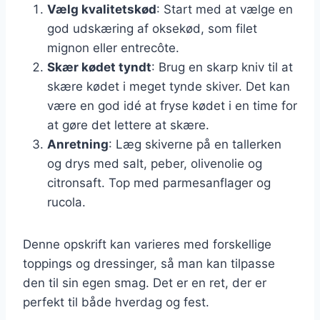
Vælg kvalitetskød
: Start med at vælge en
god udskæring af oksekød, som filet
mignon eller entrecôte.
Skær kødet tyndt
: Brug en skarp kniv til at
skære kødet i meget tynde skiver. Det kan
være en god idé at fryse kødet i en time for
at gøre det lettere at skære.
Anretning
: Læg skiverne på en tallerken
og drys med salt, peber, olivenolie og
citronsaft. Top med parmesanflager og
rucola.
Denne opskrift kan varieres med forskellige
toppings og dressinger, så man kan tilpasse
den til sin egen smag. Det er en ret, der er
perfekt til både hverdag og fest.