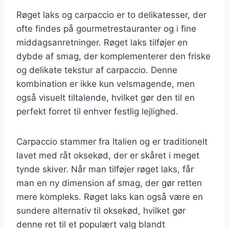
Røget laks og carpaccio er to delikatesser, der
ofte findes på gourmetrestauranter og i fine
middagsanretninger. Røget laks tilføjer en
dybde af smag, der komplementerer den friske
og delikate tekstur af carpaccio. Denne
kombination er ikke kun velsmagende, men
også visuelt tiltalende, hvilket gør den til en
perfekt forret til enhver festlig lejlighed.
Carpaccio stammer fra Italien og er traditionelt
lavet med råt oksekød, der er skåret i meget
tynde skiver. Når man tilføjer røget laks, får
man en ny dimension af smag, der gør retten
mere kompleks. Røget laks kan også være en
sundere alternativ til oksekød, hvilket gør
denne ret til et populært valg blandt