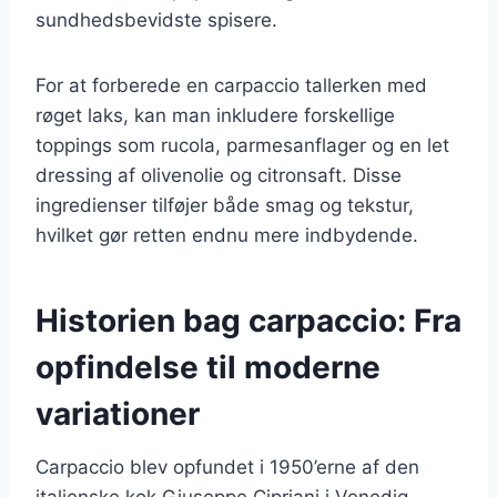
sundhedsbevidste spisere.
For at forberede en carpaccio tallerken med
røget laks, kan man inkludere forskellige
toppings som rucola, parmesanflager og en let
dressing af olivenolie og citronsaft. Disse
ingredienser tilføjer både smag og tekstur,
hvilket gør retten endnu mere indbydende.
Historien bag carpaccio: Fra
opfindelse til moderne
variationer
Carpaccio blev opfundet i 1950’erne af den
italienske kok Giuseppe Cipriani i Venedig.