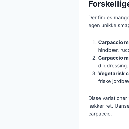
Forskellig
Der findes mange 
egen unikke smag 
Carpaccio m
hindbær, ruc
Carpaccio m
dilddressing.
Vegetarisk 
friske jordb
Disse variationer
lækker ret. Uanset
carpaccio.