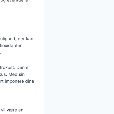
ulighed, der kan
tioxidanter,
.
frokost. Den er
okus. Med sin
ert imponere dine
 vil være en