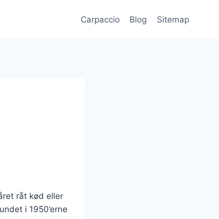
Carpaccio
Blog
Sitemap
ret råt kød eller
fundet i 1950’erne