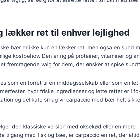
 lækker ret til enhver lejlighed
iske bær er ikke kun en lækker ret, men også en sund m
kellige kostbehov. Den er rig på proteiner, vitaminer og an
il et fremragende valg for dem, der ønsker at spise sundt
es som en forret til en middagsselskab eller som en let 
merfester, hvor friske ingredienser og lette retter er i f
ation og delikate smag vil carpaccio med bær helt sikk
ger den klassiske version med oksekød eller en mere
 tilgang med fisk og bær, er carpaccio en ret, der altid