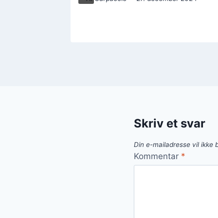
Skriv et svar
Din e-mailadresse vil ikke b
Kommentar
*