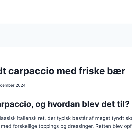
t carpaccio med friske bær
ecember 2024
rpaccio, og hvordan blev det til?
assisk italiensk ret, der typisk består af meget tyndt skå
s med forskellige toppings og dressinger. Retten blev op