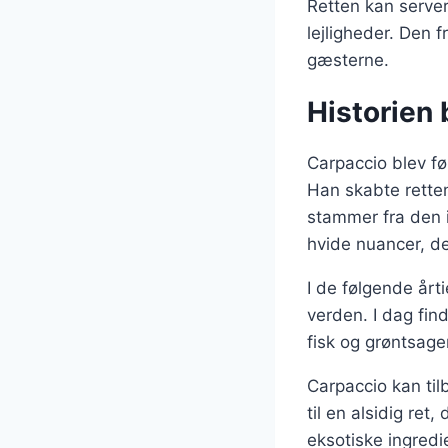
Retten kan server
lejligheder. Den 
gæsterne.
Historien 
Carpaccio blev fø
Han skabte retten
stammer fra den i
hvide nuancer, d
I de følgende årti
verden. I dag find
fisk og grøntsage
Carpaccio kan til
til en alsidig ret
eksotiske ingredi