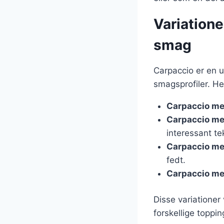
Variatione
smag
Carpaccio er en ut
smagsprofiler. He
Carpaccio me
Carpaccio m
interessant te
Carpaccio me
fedt.
Carpaccio med
Disse variationer
forskellige toppi