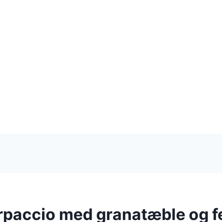
paccio med granatæble og f