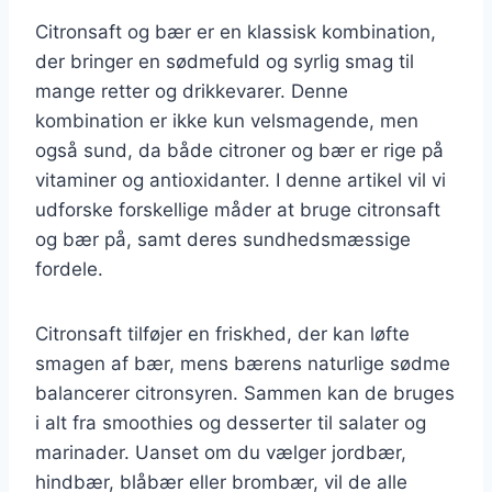
Citronsaft og bær er en klassisk kombination,
der bringer en sødmefuld og syrlig smag til
mange retter og drikkevarer. Denne
kombination er ikke kun velsmagende, men
også sund, da både citroner og bær er rige på
vitaminer og antioxidanter. I denne artikel vil vi
udforske forskellige måder at bruge citronsaft
og bær på, samt deres sundhedsmæssige
fordele.
Citronsaft tilføjer en friskhed, der kan løfte
smagen af bær, mens bærens naturlige sødme
balancerer citronsyren. Sammen kan de bruges
i alt fra smoothies og desserter til salater og
marinader. Uanset om du vælger jordbær,
hindbær, blåbær eller brombær, vil de alle