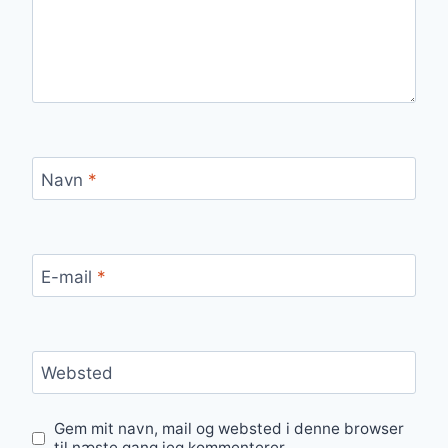
Navn
*
E-mail
*
Websted
Gem mit navn, mail og websted i denne browser
til næste gang jeg kommenterer.