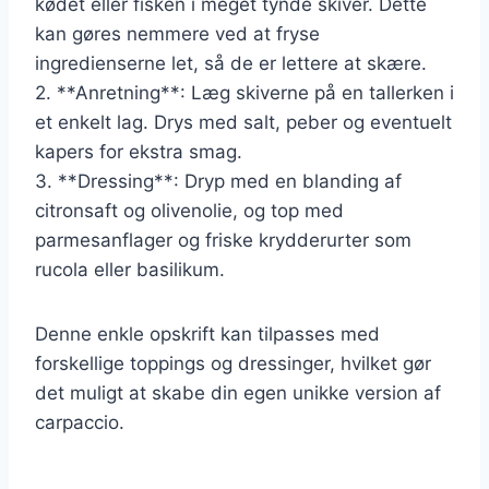
kødet eller fisken i meget tynde skiver. Dette
kan gøres nemmere ved at fryse
ingredienserne let, så de er lettere at skære.
2. **Anretning**: Læg skiverne på en tallerken i
et enkelt lag. Drys med salt, peber og eventuelt
kapers for ekstra smag.
3. **Dressing**: Dryp med en blanding af
citronsaft og olivenolie, og top med
parmesanflager og friske krydderurter som
rucola eller basilikum.
Denne enkle opskrift kan tilpasses med
forskellige toppings og dressinger, hvilket gør
det muligt at skabe din egen unikke version af
carpaccio.