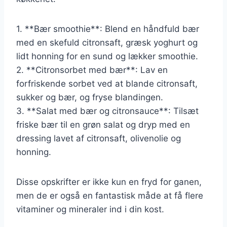
1. **Bær smoothie**: Blend en håndfuld bær
med en skefuld citronsaft, græsk yoghurt og
lidt honning for en sund og lækker smoothie.
2. **Citronsorbet med bær**: Lav en
forfriskende sorbet ved at blande citronsaft,
sukker og bær, og fryse blandingen.
3. **Salat med bær og citronsauce**: Tilsæt
friske bær til en grøn salat og dryp med en
dressing lavet af citronsaft, olivenolie og
honning.
Disse opskrifter er ikke kun en fryd for ganen,
men de er også en fantastisk måde at få flere
vitaminer og mineraler ind i din kost.