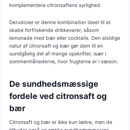
komplementere citronsaftens syrlighed.
Derudover er denne kombination ideel til at
skabe forfriskende drikkevarer, såsom
lemonade med bær eller cocktails. Den alsidige
natur af citronsaft og bær gør dem til en
uundgåelig del af mange opskrifter, især i
sommermånederne, hvor frugterne er i sæson.
De sundhedsmæssige
fordele ved citronsaft og
bær
Citronsaft og bær er ikke kun lækre, men de
tilbyder også en række sundhedsmæssige