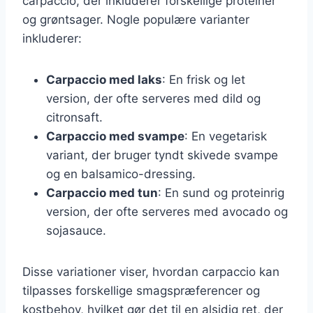
carpaccio, der inkluderer forskellige proteiner
og grøntsager. Nogle populære varianter
inkluderer:
Carpaccio med laks
: En frisk og let
version, der ofte serveres med dild og
citronsaft.
Carpaccio med svampe
: En vegetarisk
variant, der bruger tyndt skivede svampe
og en balsamico-dressing.
Carpaccio med tun
: En sund og proteinrig
version, der ofte serveres med avocado og
sojasauce.
Disse variationer viser, hvordan carpaccio kan
tilpasses forskellige smagspræferencer og
kostbehov, hvilket gør det til en alsidig ret, der