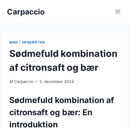
Fortsæt
Carpaccio
til
indhold
MAD
|
OPSKRIFTER
Sødmefuld kombination
af citronsaft og bær
Af
Carpaccio
3. december 2024
Sødmefuld kombination af
citronsaft og bær: En
introduktion