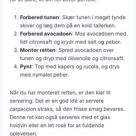
Forbered tunen
: Skær tunen i meget tynde
skiver og læg dem på en kold tallerken.
Forbered avocadoen
: Mos avocadoen med
lidt citronsaft og krydr med salt og peber.
Monter retten
: Spred avocadoen over
tunen og dryp med olivenolie og citronsaft.
Pynt
: Top med kapers og rucola, og drys
med nymalet peber.
Når du har monteret retten, er den klar til
servering. Det er en god idé at servere
carpaccion straks, så den friske smag bevares.
Denne ret kan også serveres med et glas
hvidvin eller en let rosé for at fuldende
oplevelsen.