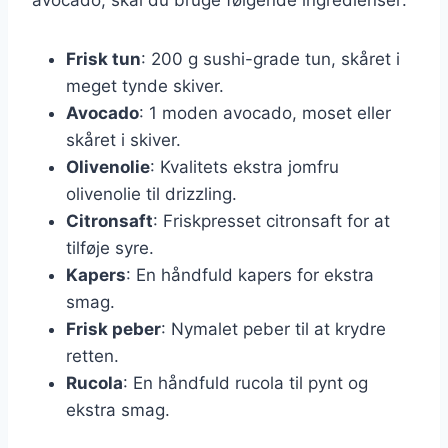
Frisk tun
: 200 g sushi-grade tun, skåret i
meget tynde skiver.
Avocado
: 1 moden avocado, moset eller
skåret i skiver.
Olivenolie
: Kvalitets ekstra jomfru
olivenolie til drizzling.
Citronsaft
: Friskpresset citronsaft for at
tilføje syre.
Kapers
: En håndfuld kapers for ekstra
smag.
Frisk peber
: Nymalet peber til at krydre
retten.
Rucola
: En håndfuld rucola til pynt og
ekstra smag.