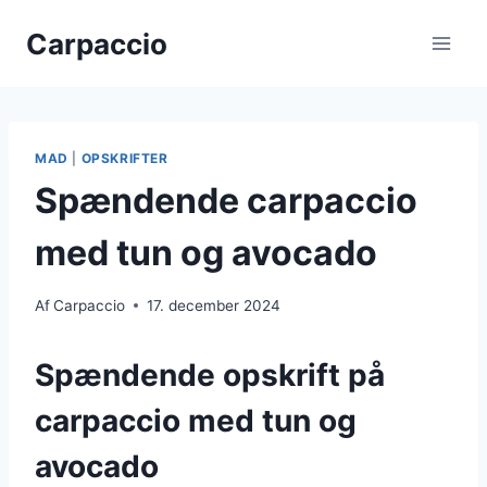
Fortsæt
Carpaccio
til
indhold
MAD
|
OPSKRIFTER
Spændende carpaccio
med tun og avocado
Af
Carpaccio
17. december 2024
Spændende opskrift på
carpaccio med tun og
avocado