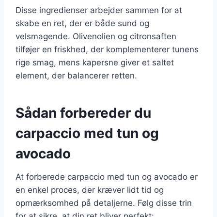
Disse ingredienser arbejder sammen for at
skabe en ret, der er både sund og
velsmagende. Olivenolien og citronsaften
tilføjer en friskhed, der komplementerer tunens
rige smag, mens kapersne giver et saltet
element, der balancerer retten.
Sådan forbereder du
carpaccio med tun og
avocado
At forberede carpaccio med tun og avocado er
en enkel proces, der kræver lidt tid og
opmærksomhed på detaljerne. Følg disse trin
for at sikre, at din ret bliver perfekt: