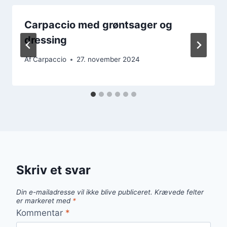
Carpaccio med grøntsager og
dressing
Af
Carpaccio
27. november 2024
Skriv et svar
Din e-mailadresse vil ikke blive publiceret.
Krævede felter
er markeret med
*
Kommentar
*