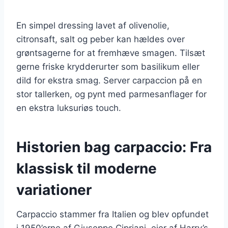
En simpel dressing lavet af olivenolie,
citronsaft, salt og peber kan hældes over
grøntsagerne for at fremhæve smagen. Tilsæt
gerne friske krydderurter som basilikum eller
dild for ekstra smag. Server carpaccion på en
stor tallerken, og pynt med parmesanflager for
en ekstra luksuriøs touch.
Historien bag carpaccio: Fra
klassisk til moderne
variationer
Carpaccio stammer fra Italien og blev opfundet
i 1950’erne af Giuseppe Cipriani, ejer af Harry’s