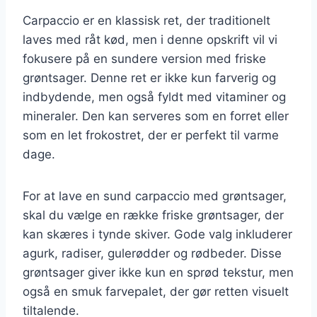
Carpaccio er en klassisk ret, der traditionelt
laves med råt kød, men i denne opskrift vil vi
fokusere på en sundere version med friske
grøntsager. Denne ret er ikke kun farverig og
indbydende, men også fyldt med vitaminer og
mineraler. Den kan serveres som en forret eller
som en let frokostret, der er perfekt til varme
dage.
For at lave en sund carpaccio med grøntsager,
skal du vælge en række friske grøntsager, der
kan skæres i tynde skiver. Gode valg inkluderer
agurk, radiser, gulerødder og rødbeder. Disse
grøntsager giver ikke kun en sprød tekstur, men
også en smuk farvepalet, der gør retten visuelt
tiltalende.