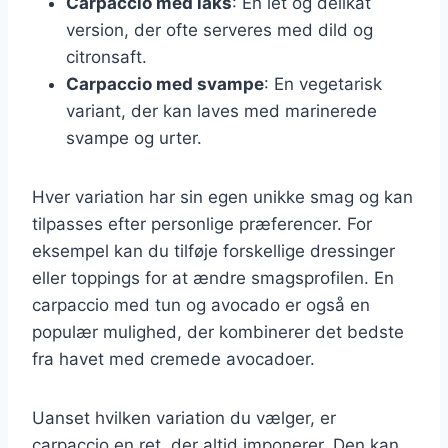
Carpaccio med laks
: En let og delikat
version, der ofte serveres med dild og
citronsaft.
Carpaccio med svampe
: En vegetarisk
variant, der kan laves med marinerede
svampe og urter.
Hver variation har sin egen unikke smag og kan
tilpasses efter personlige præferencer. For
eksempel kan du tilføje forskellige dressinger
eller toppings for at ændre smagsprofilen. En
carpaccio med tun og avocado er også en
populær mulighed, der kombinerer det bedste
fra havet med cremede avocadoer.
Uanset hvilken variation du vælger, er
carpaccio en ret, der altid imponerer. Den kan