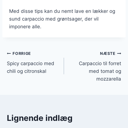
Med disse tips kan du nemt lave en lækker og
sund carpaccio med grøntsager, der vil
imponere alle.
Indlægsnavigation
FORRIGE
NÆSTE
Spicy carpaccio med
Carpaccio til forret
chili og citronskal
med tomat og
mozzarella
Lignende indlæg