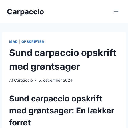
Fortsæt
Carpaccio
til
indhold
MAD
|
OPSKRIFTER
Sund carpaccio opskrift
med grøntsager
Af
Carpaccio
5. december 2024
Sund carpaccio opskrift
med grøntsager: En lækker
forret