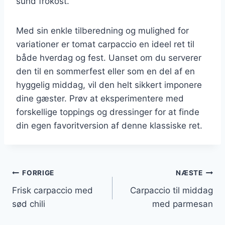
sund frokost.
Med sin enkle tilberedning og mulighed for
variationer er tomat carpaccio en ideel ret til
både hverdag og fest. Uanset om du serverer
den til en sommerfest eller som en del af en
hyggelig middag, vil den helt sikkert imponere
dine gæster. Prøv at eksperimentere med
forskellige toppings og dressinger for at finde
din egen favoritversion af denne klassiske ret.
Indlægsnavigation
FORRIGE
NÆSTE
Frisk carpaccio med
Carpaccio til middag
sød chili
med parmesan