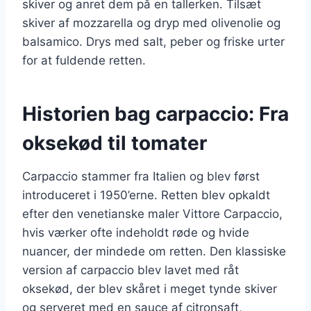
skiver og anret dem på en tallerken. Tilsæt
skiver af mozzarella og dryp med olivenolie og
balsamico. Drys med salt, peber og friske urter
for at fuldende retten.
Historien bag carpaccio: Fra
oksekød til tomater
Carpaccio stammer fra Italien og blev først
introduceret i 1950’erne. Retten blev opkaldt
efter den venetianske maler Vittore Carpaccio,
hvis værker ofte indeholdt røde og hvide
nuancer, der mindede om retten. Den klassiske
version af carpaccio blev lavet med råt
oksekød, der blev skåret i meget tynde skiver
og serveret med en sauce af citronsaft,