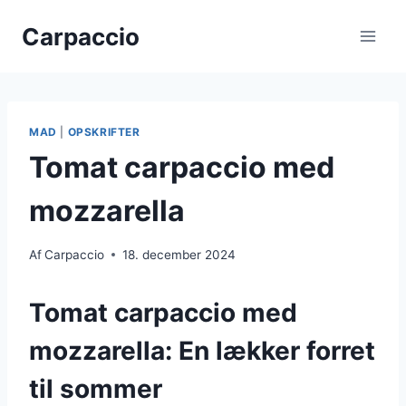
Fortsæt
Carpaccio
til
indhold
MAD
|
OPSKRIFTER
Tomat carpaccio med
mozzarella
Af
Carpaccio
18. december 2024
Tomat carpaccio med
mozzarella: En lækker forret
til sommer