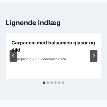
Lignende indlæg
Carpaccio med balsamico glasur og
dild
Af
Carpaccio
15. december 2024