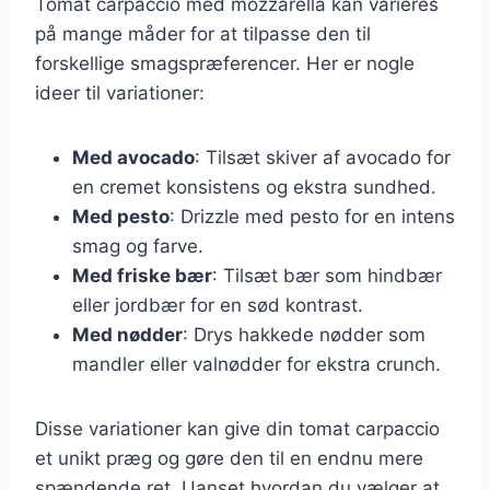
Tomat carpaccio med mozzarella kan varieres
på mange måder for at tilpasse den til
forskellige smagspræferencer. Her er nogle
ideer til variationer:
Med avocado
: Tilsæt skiver af avocado for
en cremet konsistens og ekstra sundhed.
Med pesto
: Drizzle med pesto for en intens
smag og farve.
Med friske bær
: Tilsæt bær som hindbær
eller jordbær for en sød kontrast.
Med nødder
: Drys hakkede nødder som
mandler eller valnødder for ekstra crunch.
Disse variationer kan give din tomat carpaccio
et unikt præg og gøre den til en endnu mere
spændende ret. Uanset hvordan du vælger at