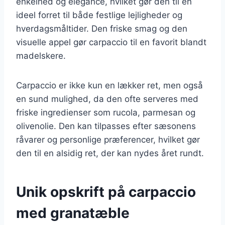
enkelhed og elegance, hvilket gør den til en
ideel forret til både festlige lejligheder og
hverdagsmåltider. Den friske smag og den
visuelle appel gør carpaccio til en favorit blandt
madelskere.
Carpaccio er ikke kun en lækker ret, men også
en sund mulighed, da den ofte serveres med
friske ingredienser som rucola, parmesan og
olivenolie. Den kan tilpasses efter sæsonens
råvarer og personlige præferencer, hvilket gør
den til en alsidig ret, der kan nydes året rundt.
Unik opskrift på carpaccio
med granatæble