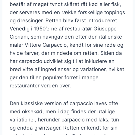
består af meget tyndt skåret råt kød eller fisk,
der serveres med en række forskellige toppings
og dressinger. Retten blev først introduceret i
Venedig i 1950’erne af restauratør Giuseppe
Cipriani, som navngav den efter den italienske
maler Vittore Carpaccio, kendt for sine røde og
hvide farver, der mindede om retten. Siden da
har carpaccio udviklet sig til at inkludere en
bred vifte af ingredienser og variationer, hvilket
gør den til en populær forret i mange
restauranter verden over.
Den klassiske version af carpaccio laves ofte
med oksekød, men i dag findes der utallige
variationer, herunder carpaccio med laks, tun
og endda grøntsager. Retten er kendt for sin