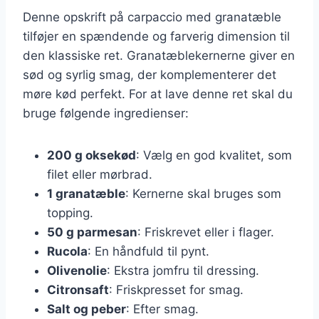
Denne opskrift på carpaccio med granatæble
tilføjer en spændende og farverig dimension til
den klassiske ret. Granatæblekernerne giver en
sød og syrlig smag, der komplementerer det
møre kød perfekt. For at lave denne ret skal du
bruge følgende ingredienser:
200 g oksekød
: Vælg en god kvalitet, som
filet eller mørbrad.
1 granatæble
: Kernerne skal bruges som
topping.
50 g parmesan
: Friskrevet eller i flager.
Rucola
: En håndfuld til pynt.
Olivenolie
: Ekstra jomfru til dressing.
Citronsaft
: Friskpresset for smag.
Salt og peber
: Efter smag.