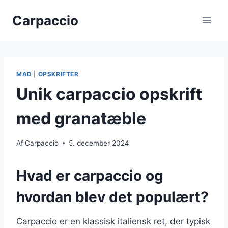
Fortsæt
Carpaccio
til
indhold
MAD
|
OPSKRIFTER
Unik carpaccio opskrift
med granatæble
Af
Carpaccio
5. december 2024
Hvad er carpaccio og
hvordan blev det populært?
Carpaccio er en klassisk italiensk ret, der typisk