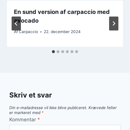
En sund version af carpaccio med
avocado
Af
Carpaccio
22. december 2024
Skriv et svar
Din e-mailadresse vil ikke blive publiceret.
Krævede felter
er markeret med
*
Kommentar
*