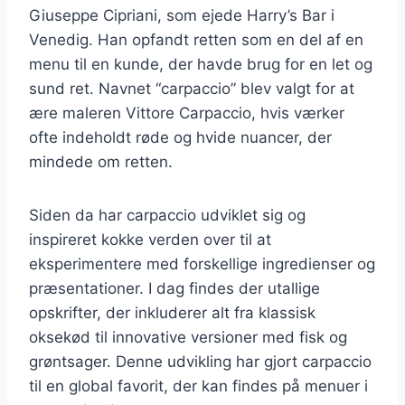
Giuseppe Cipriani, som ejede Harry’s Bar i
Venedig. Han opfandt retten som en del af en
menu til en kunde, der havde brug for en let og
sund ret. Navnet “carpaccio” blev valgt for at
ære maleren Vittore Carpaccio, hvis værker
ofte indeholdt røde og hvide nuancer, der
mindede om retten.
Siden da har carpaccio udviklet sig og
inspireret kokke verden over til at
eksperimentere med forskellige ingredienser og
præsentationer. I dag findes der utallige
opskrifter, der inkluderer alt fra klassisk
oksekød til innovative versioner med fisk og
grøntsager. Denne udvikling har gjort carpaccio
til en global favorit, der kan findes på menuer i