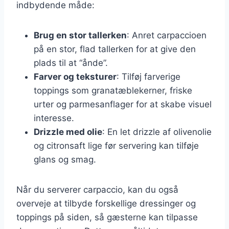
indbydende måde:
Brug en stor tallerken
: Anret carpaccioen
på en stor, flad tallerken for at give den
plads til at “ånde”.
Farver og teksturer
: Tilføj farverige
toppings som granatæblekerner, friske
urter og parmesanflager for at skabe visuel
interesse.
Drizzle med olie
: En let drizzle af olivenolie
og citronsaft lige før servering kan tilføje
glans og smag.
Når du serverer carpaccio, kan du også
overveje at tilbyde forskellige dressinger og
toppings på siden, så gæsterne kan tilpasse