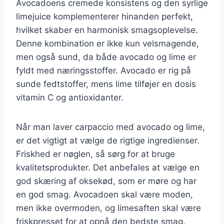
Avocadoens cremede konsistens og den syrlige
limejuice komplementerer hinanden perfekt,
hvilket skaber en harmonisk smagsoplevelse.
Denne kombination er ikke kun velsmagende,
men også sund, da både avocado og lime er
fyldt med næringsstoffer. Avocado er rig på
sunde fedtstoffer, mens lime tilføjer en dosis
vitamin C og antioxidanter.
Når man laver carpaccio med avocado og lime,
er det vigtigt at vælge de rigtige ingredienser.
Friskhed er nøglen, så sørg for at bruge
kvalitetsprodukter. Det anbefales at vælge en
god skæring af oksekød, som er møre og har
en god smag. Avocadoen skal være moden,
men ikke overmoden, og limesaften skal være
friskpresset for at opnå den bedste smag.