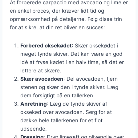
At forberede carpaccio med avocado og lime er
en enkel proces, der kræver lidt tid og
opmærksomhed på detaljerne. Følg disse trin
for at sikre, at din ret bliver en succes:
Forbered oksekødet
: Skær oksekødet i
meget tynde skiver. Det kan være en god
idé at fryse kødet i en halv time, så det er
lettere at skære.
Skær avocadoen
: Del avocadoen, fjern
stenen og skær den i tynde skiver. Læg
dem forsigtigt på en tallerken.
Anretning
: Læg de tynde skiver af
oksekød over avocadoen. Sørg for at
dække hele tallerkenen for et flot
udseende.
Dressing
: Dryp limesaft og olivenolie over