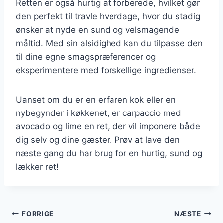
Retten er også hurtig at forberede, hvilket gør
den perfekt til travle hverdage, hvor du stadig
ønsker at nyde en sund og velsmagende
måltid. Med sin alsidighed kan du tilpasse den
til dine egne smagspræferencer og
eksperimentere med forskellige ingredienser.
Uanset om du er en erfaren kok eller en
nybegynder i køkkenet, er carpaccio med
avocado og lime en ret, der vil imponere både
dig selv og dine gæster. Prøv at lave den
næste gang du har brug for en hurtig, sund og
lækker ret!
Indlægsnavigation
FORRIGE
NÆSTE