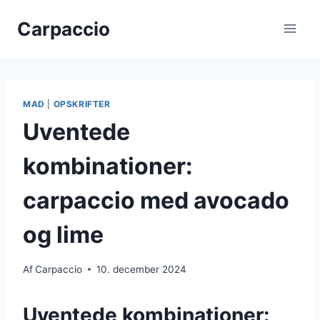
Fortsæt
Carpaccio
til
indhold
MAD
|
OPSKRIFTER
Uventede
kombinationer:
carpaccio med avocado
og lime
Af
Carpaccio
10. december 2024
Uventede kombinationer: