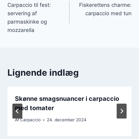
Carpaccio til fest:
Fiskerettens charme:
servering af
carpaccio med tun
parmaskinke og
mozzarella
Lignende indlæg
Skønne smagsnuancer i carpaccio
med tomater
Af
Carpaccio
24. december 2024