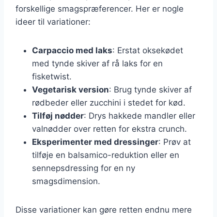
forskellige smagspræferencer. Her er nogle
ideer til variationer:
Carpaccio med laks
: Erstat oksekødet
med tynde skiver af rå laks for en
fisketwist.
Vegetarisk version
: Brug tynde skiver af
rødbeder eller zucchini i stedet for kød.
Tilføj nødder
: Drys hakkede mandler eller
valnødder over retten for ekstra crunch.
Eksperimenter med dressinger
: Prøv at
tilføje en balsamico-reduktion eller en
sennepsdressing for en ny
smagsdimension.
Disse variationer kan gøre retten endnu mere