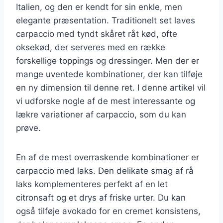
Italien, og den er kendt for sin enkle, men
elegante præsentation. Traditionelt set laves
carpaccio med tyndt skåret råt kød, ofte
oksekød, der serveres med en række
forskellige toppings og dressinger. Men der er
mange uventede kombinationer, der kan tilføje
en ny dimension til denne ret. I denne artikel vil
vi udforske nogle af de mest interessante og
lækre variationer af carpaccio, som du kan
prøve.
En af de mest overraskende kombinationer er
carpaccio med laks. Den delikate smag af rå
laks komplementeres perfekt af en let
citronsaft og et drys af friske urter. Du kan
også tilføje avokado for en cremet konsistens,