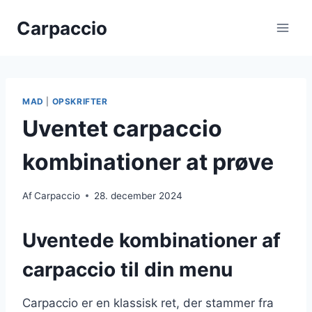
Fortsæt
Carpaccio
til
indhold
MAD
|
OPSKRIFTER
Uventet carpaccio
kombinationer at prøve
Af
Carpaccio
28. december 2024
Uventede kombinationer af
carpaccio til din menu
Carpaccio er en klassisk ret, der stammer fra