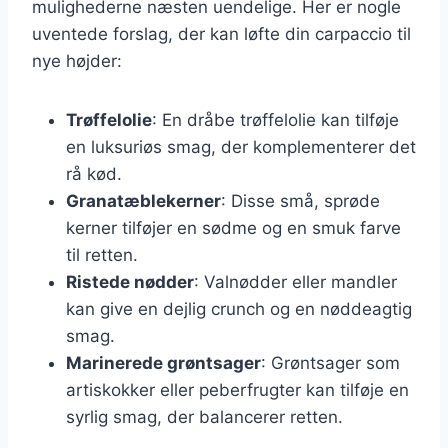
mulighederne næsten uendelige. Her er nogle
uventede forslag, der kan løfte din carpaccio til
nye højder:
Trøffelolie
: En dråbe trøffelolie kan tilføje
en luksuriøs smag, der komplementerer det
rå kød.
Granatæblekerner
: Disse små, sprøde
kerner tilføjer en sødme og en smuk farve
til retten.
Ristede nødder
: Valnødder eller mandler
kan give en dejlig crunch og en nøddeagtig
smag.
Marinerede grøntsager
: Grøntsager som
artiskokker eller peberfrugter kan tilføje en
syrlig smag, der balancerer retten.