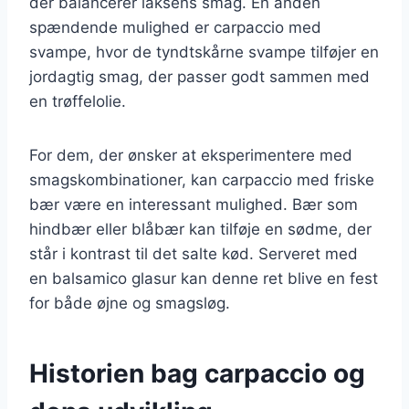
der balancerer laksens smag. En anden
spændende mulighed er carpaccio med
svampe, hvor de tyndtskårne svampe tilføjer en
jordagtig smag, der passer godt sammen med
en trøffelolie.
For dem, der ønsker at eksperimentere med
smagskombinationer, kan carpaccio med friske
bær være en interessant mulighed. Bær som
hindbær eller blåbær kan tilføje en sødme, der
står i kontrast til det salte kød. Serveret med
en balsamico glasur kan denne ret blive en fest
for både øjne og smagsløg.
Historien bag carpaccio og