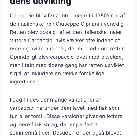
dens udvikling
Carpaccio blev først introduceret i 1950’erne af
den italienske kok Giuseppe Cipriani i Venedig.
Retten blev opkaldt efter den italienske maler
Vittore Carpaccio, hvis værker ofte indeholdt
røde og hvide nuancer, der mindede om retten.
Oprindeligt blev carpaccio lavet med oksekød,
men i takt med tidens gang har retten udviklet
sig til at inkludere en række forskellige
ingredienser.
I dag findes der mange variationer af
carpaccio, herunder dem lavet med fisk som
tun eller torsk. Disse versioner giver en lettere
og mere frisk smag, der er perfekt til
sommermåltider. Desuden er der også blevet