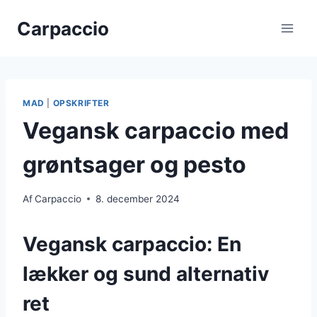
Fortsæt
Carpaccio
til
indhold
MAD
|
OPSKRIFTER
Vegansk carpaccio med
grøntsager og pesto
Af
Carpaccio
8. december 2024
Vegansk carpaccio: En
lækker og sund alternativ
ret