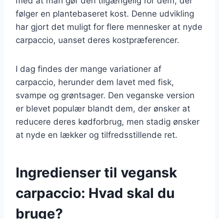
med at man gør den tilgængelig for dem, der
følger en plantebaseret kost. Denne udvikling
har gjort det muligt for flere mennesker at nyde
carpaccio, uanset deres kostpræferencer.
I dag findes der mange variationer af
carpaccio, herunder dem lavet med fisk,
svampe og grøntsager. Den veganske version
er blevet populær blandt dem, der ønsker at
reducere deres kødforbrug, men stadig ønsker
at nyde en lækker og tilfredsstillende ret.
Ingredienser til vegansk
carpaccio: Hvad skal du
bruge?