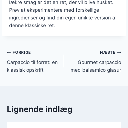
lækre smag er det en ret, der vil blive husket.
Prøv at eksperimentere med forskellige
ingredienser og find din egen unikke version af
denne klassiske ret.
Indlægsnavigation
FORRIGE
NÆSTE
Carpaccio til forret: en
Gourmet carpaccio
klassisk opskrift
med balsamico glasur
Lignende indlæg