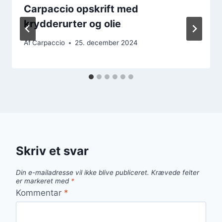
Carpaccio opskrift med
krydderurter og olie
Af
Carpaccio
25. december 2024
Skriv et svar
Din e-mailadresse vil ikke blive publiceret.
Krævede felter
er markeret med
*
Kommentar
*