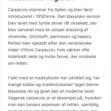
Carpaccio stammer fra Italien og blev først
introduceret i 1950’erne. Den klassiske version
blev lavet med tynde skiver råt oksekød, der
blev serveret med en simpel dressing af
olivenolie, citronsaft, parmesan og kapers.
Retten blev opkaldt efter den venetianske
maler Vittore Carpaccio, hvis værker ofte
indeholdt røde og hvide farver, der mindede
om retten.
I takt med at madkulturen har udviklet sig, har
mange kokke og madentusiaster taget denne
klassiske ret og givet den et moderne twist.
Vegansk carpaccio er et eksempel på, hvordan
man kan bevare essensen af retten, samtidig