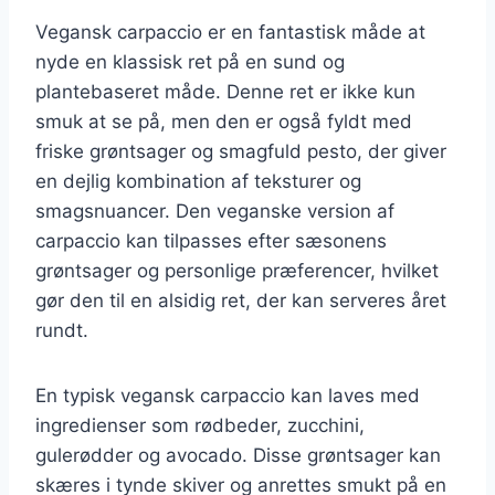
Vegansk carpaccio er en fantastisk måde at
nyde en klassisk ret på en sund og
plantebaseret måde. Denne ret er ikke kun
smuk at se på, men den er også fyldt med
friske grøntsager og smagfuld pesto, der giver
en dejlig kombination af teksturer og
smagsnuancer. Den veganske version af
carpaccio kan tilpasses efter sæsonens
grøntsager og personlige præferencer, hvilket
gør den til en alsidig ret, der kan serveres året
rundt.
En typisk vegansk carpaccio kan laves med
ingredienser som rødbeder, zucchini,
gulerødder og avocado. Disse grøntsager kan
skæres i tynde skiver og anrettes smukt på en