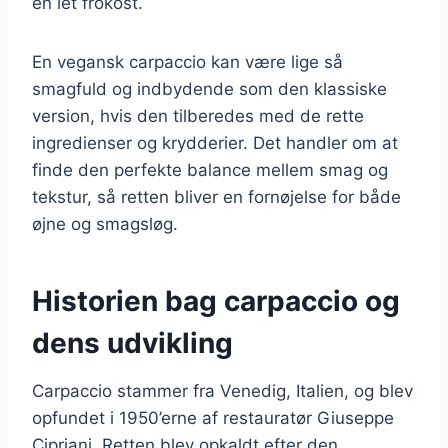
en let frokost.
En vegansk carpaccio kan være lige så
smagfuld og indbydende som den klassiske
version, hvis den tilberedes med de rette
ingredienser og krydderier. Det handler om at
finde den perfekte balance mellem smag og
tekstur, så retten bliver en fornøjelse for både
øjne og smagsløg.
Historien bag carpaccio og
dens udvikling
Carpaccio stammer fra Venedig, Italien, og blev
opfundet i 1950’erne af restauratør Giuseppe
Cipriani. Retten blev opkaldt efter den