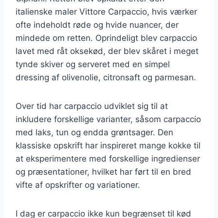
italienske maler Vittore Carpaccio, hvis værker
ofte indeholdt røde og hvide nuancer, der
mindede om retten. Oprindeligt blev carpaccio
lavet med råt oksekød, der blev skåret i meget
tynde skiver og serveret med en simpel
dressing af olivenolie, citronsaft og parmesan.
Over tid har carpaccio udviklet sig til at
inkludere forskellige varianter, såsom carpaccio
med laks, tun og endda grøntsager. Den
klassiske opskrift har inspireret mange kokke til
at eksperimentere med forskellige ingredienser
og præsentationer, hvilket har ført til en bred
vifte af opskrifter og variationer.
I dag er carpaccio ikke kun begrænset til kød