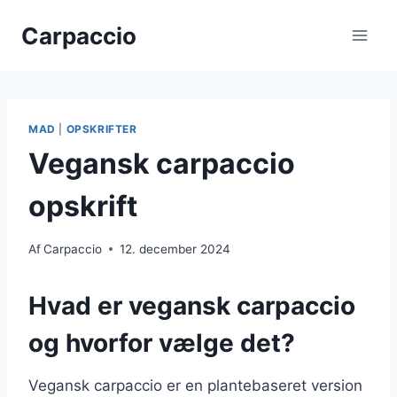
Fortsæt
Carpaccio
til
indhold
MAD
|
OPSKRIFTER
Vegansk carpaccio
opskrift
Af
Carpaccio
12. december 2024
Hvad er vegansk carpaccio
og hvorfor vælge det?
Vegansk carpaccio er en plantebaseret version