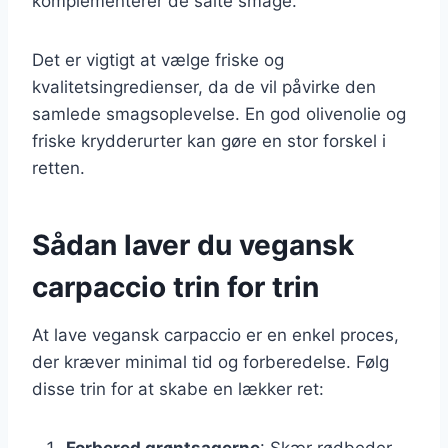
komplementerer de salte smage.
Det er vigtigt at vælge friske og
kvalitetsingredienser, da de vil påvirke den
samlede smagsoplevelse. En god olivenolie og
friske krydderurter kan gøre en stor forskel i
retten.
Sådan laver du vegansk
carpaccio trin for trin
At lave vegansk carpaccio er en enkel proces,
der kræver minimal tid og forberedelse. Følg
disse trin for at skabe en lækker ret:
Forbered grøntsagerne
: Skær rødbeder,