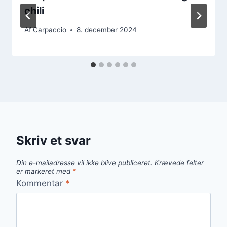
chili
Af
Carpaccio
8. december 2024
Skriv et svar
Din e-mailadresse vil ikke blive publiceret.
Krævede felter
er markeret med
*
Kommentar
*