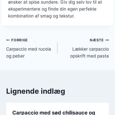
ønsker at spise sundere. Giv dig selv lov til at
eksperimentere og finde din egen perfekte
kombination af smag og tekstur.
Indlægsnavigation
FORRIGE
NÆSTE
Carpaccio med rucola
Lækker carpaccio
og peber
opskrift med pasta
Lignende indlæg
Carpaccio med sød chilisauce og