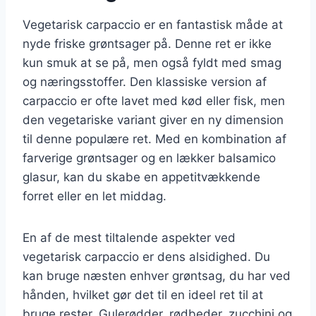
Vegetarisk carpaccio er en fantastisk måde at
nyde friske grøntsager på. Denne ret er ikke
kun smuk at se på, men også fyldt med smag
og næringsstoffer. Den klassiske version af
carpaccio er ofte lavet med kød eller fisk, men
den vegetariske variant giver en ny dimension
til denne populære ret. Med en kombination af
farverige grøntsager og en lækker balsamico
glasur, kan du skabe en appetitvækkende
forret eller en let middag.
En af de mest tiltalende aspekter ved
vegetarisk carpaccio er dens alsidighed. Du
kan bruge næsten enhver grøntsag, du har ved
hånden, hvilket gør det til en ideel ret til at
bruge rester. Gulerødder, rødbeder, zucchini og