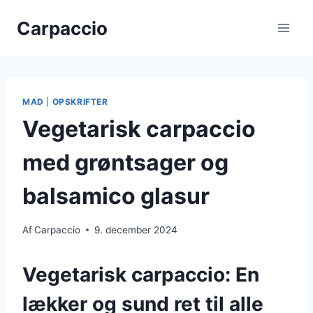
Fortsæt
Carpaccio
til
indhold
MAD
|
OPSKRIFTER
Vegetarisk carpaccio
med grøntsager og
balsamico glasur
Af
Carpaccio
9. december 2024
Vegetarisk carpaccio: En
lækker og sund ret til alle