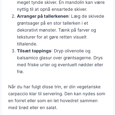
meget tynde skiver. En mandolin kan være
nyttig til at opnå ensartede skiver.
Arranger på tallerkenen
: Læg de skivede
grøntsager på en stor tallerken i et
dekorativt mønster. Tænk på farver og
teksturer for at gøre retten visuelt
tiltalende.
Tilsæt toppings
: Dryp olivenolie og
balsamico glasur over grøntsagerne. Drys
med friske urter og eventuelt nødder eller
frø.
Når du har fulgt disse trin, er din vegetariske
carpaccio klar til servering. Den kan nydes som
en forret eller som en let hovedret sammen
med brød eller en salat.