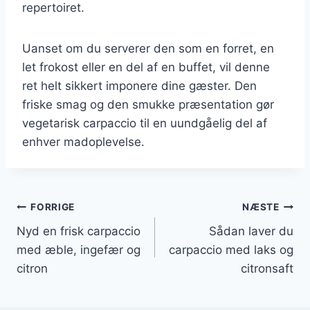
repertoiret.
Uanset om du serverer den som en forret, en
let frokost eller en del af en buffet, vil denne
ret helt sikkert imponere dine gæster. Den
friske smag og den smukke præsentation gør
vegetarisk carpaccio til en uundgåelig del af
enhver madoplevelse.
Indlægsnavigation
FORRIGE
NÆSTE
Nyd en frisk carpaccio
Sådan laver du
med æble, ingefær og
carpaccio med laks og
citron
citronsaft