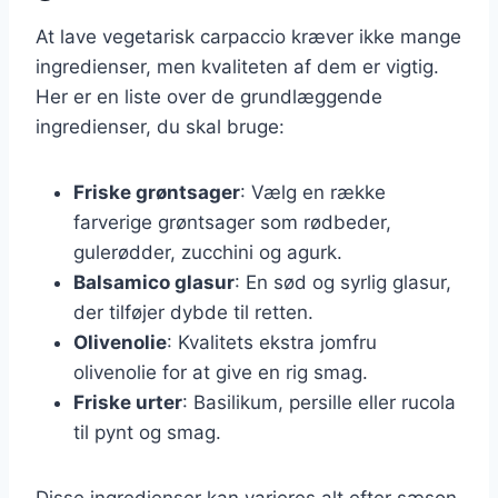
At lave vegetarisk carpaccio kræver ikke mange
ingredienser, men kvaliteten af dem er vigtig.
Her er en liste over de grundlæggende
ingredienser, du skal bruge:
Friske grøntsager
: Vælg en række
farverige grøntsager som rødbeder,
gulerødder, zucchini og agurk.
Balsamico glasur
: En sød og syrlig glasur,
der tilføjer dybde til retten.
Olivenolie
: Kvalitets ekstra jomfru
olivenolie for at give en rig smag.
Friske urter
: Basilikum, persille eller rucola
til pynt og smag.
Disse ingredienser kan varieres alt efter sæson