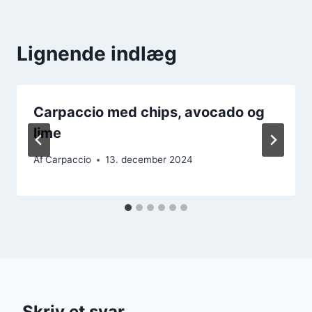
Lignende indlæg
Carpaccio med chips, avocado og
lime
Af
Carpaccio
13. december 2024
Skriv et svar