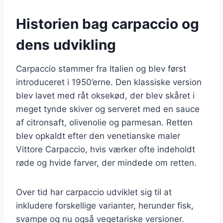
Historien bag carpaccio og
dens udvikling
Carpaccio stammer fra Italien og blev først
introduceret i 1950’erne. Den klassiske version
blev lavet med råt oksekød, der blev skåret i
meget tynde skiver og serveret med en sauce
af citronsaft, olivenolie og parmesan. Retten
blev opkaldt efter den venetianske maler
Vittore Carpaccio, hvis værker ofte indeholdt
røde og hvide farver, der mindede om retten.
Over tid har carpaccio udviklet sig til at
inkludere forskellige varianter, herunder fisk,
svampe og nu også vegetariske versioner.