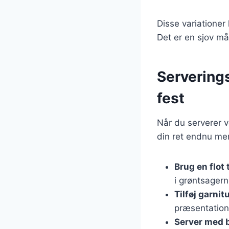
Disse variationer
Det er en sjov m
Serverings
fest
Når du serverer ve
din ret endnu me
Brug en flot 
i grøntsagern
Tilføj garnit
præsentation
Server med 