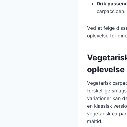
Drik passend
carpaccioen.
Ved at følge diss
oplevelse for din
Vegetaris
oplevelse
Vegetarisk carpac
forskellige smag
variationer kan d
en klassisk versi
vegetarisk carpac
måltid.