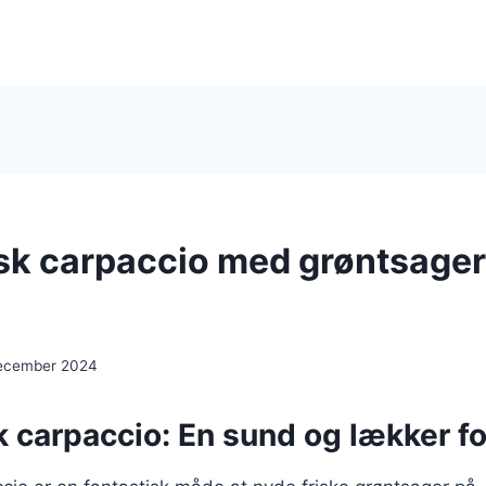
sk carpaccio med grøntsager
ecember 2024
 carpaccio: En sund og lækker fo