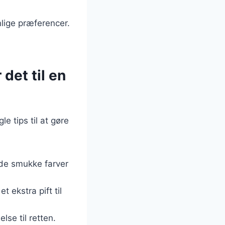
lige præferencer.
 det til en
e tips til at gøre
 de smukke farver
t ekstra pift til
lse til retten.