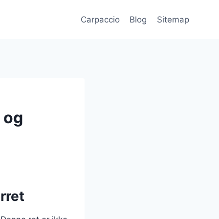
Carpaccio
Blog
Sitemap
 og
rret