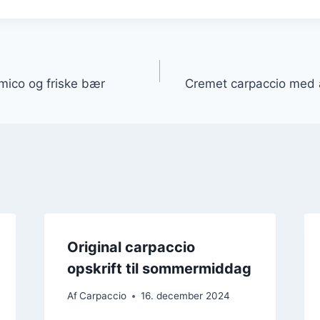
gation
ico og friske bær
Cremet carpaccio med 
Original carpaccio
opskrift til sommermiddag
Af
Carpaccio
16. december 2024