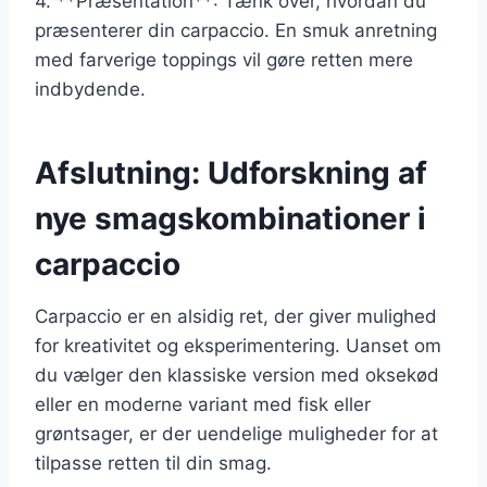
4. **Præsentation**: Tænk over, hvordan du
præsenterer din carpaccio. En smuk anretning
med farverige toppings vil gøre retten mere
indbydende.
Afslutning: Udforskning af
nye smagskombinationer i
carpaccio
Carpaccio er en alsidig ret, der giver mulighed
for kreativitet og eksperimentering. Uanset om
du vælger den klassiske version med oksekød
eller en moderne variant med fisk eller
grøntsager, er der uendelige muligheder for at
tilpasse retten til din smag.