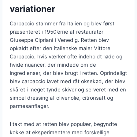
variationer
Carpaccio stammer fra Italien og blev først
præsenteret i 1950’erne af restauratør
Giuseppe Cipriani i Venedig. Retten blev
opkaldt efter den italienske maler Vittore
Carpaccio, hvis værker ofte indeholdt røde og
hvide nuancer, der mindede om de
ingredienser, der blev brugt i retten. Oprindeligt
blev carpaccio lavet med råt oksekød, der blev
skåret i meget tynde skiver og serveret med en
simpel dressing af olivenolie, citronsaft og
parmesanflager.
I takt med at retten blev populær, begyndte
kokke at eksperimentere med forskellige