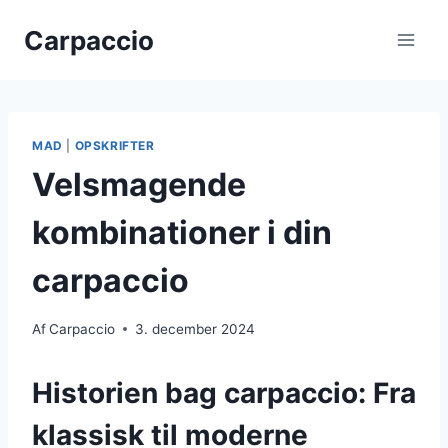
Fortsæt
Carpaccio
til
indhold
MAD
|
OPSKRIFTER
Velsmagende
kombinationer i din
carpaccio
Af
Carpaccio
3. december 2024
Historien bag carpaccio: Fra
klassisk til moderne