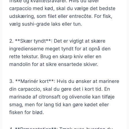
friske og kvalitetsråvarer. Hvis du laver
carpaccio med kød, skal du vælge det bedste
udskæring, som filet eller entrecôte. For fisk,
vælg sushi-grade laks eller tun.
2. **Skær tyndt**: Det er vigtigt at skære
ingredienserne meget tyndt for at opnå den
rette tekstur. Brug en skarp kniv eller en
mandolin for at sikre ensartede skiver.
3. **Marinér kort**: Hvis du ønsker at marinere
din carpaccio, skal du gøre det i kort tid. En
marinade af citronsaft og olivenolie kan tilføje
smag, men for lang tid kan gøre kødet eller
fisken for blød.