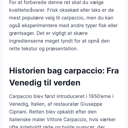
For at forberede denne ret skal du vælge
kvalitetsråvarer. Frisk oksekød eller laks er de
mest populære valg til carpaccio, men du kan
også eksperimentere med andre typer fisk eller
grøntsager. Det er vigtigt at skære
ingredienserne meget tyndt for at opnå den
rette tekstur og præsentation.
Historien bag carpaccio: Fra
Venedig til verden
Carpaccio blev først introduceret i 1950’erne i
Venedig, Italien, af restauratør Giuseppe
Cipriani. Retten blev opkaldt efter den
italienske maler Vittore Carpaccio, hvis værker
ofte indeholdt røde og hvide nuancer, der