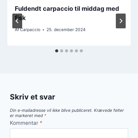
Fuldendt carpaccio til middag med
fisk
Af
Carpaccio
25. december 2024
Skriv et svar
Din e-mailadresse vil ikke blive publiceret.
Krævede felter
er markeret med
*
Kommentar
*