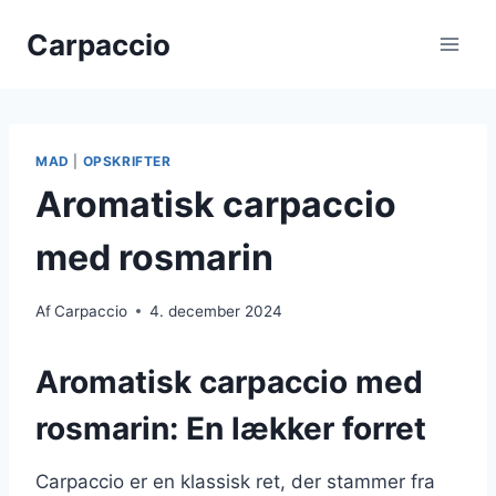
Fortsæt
Carpaccio
til
indhold
MAD
|
OPSKRIFTER
Aromatisk carpaccio
med rosmarin
Af
Carpaccio
4. december 2024
Aromatisk carpaccio med
rosmarin: En lækker forret
Carpaccio er en klassisk ret, der stammer fra