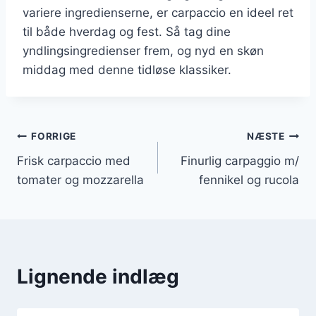
variere ingredienserne, er carpaccio en ideel ret
til både hverdag og fest. Så tag dine
yndlingsingredienser frem, og nyd en skøn
middag med denne tidløse klassiker.
Indlægsnavigation
FORRIGE
NÆSTE
Frisk carpaccio med
Finurlig carpaggio m/
tomater og mozzarella
fennikel og rucola
Lignende indlæg