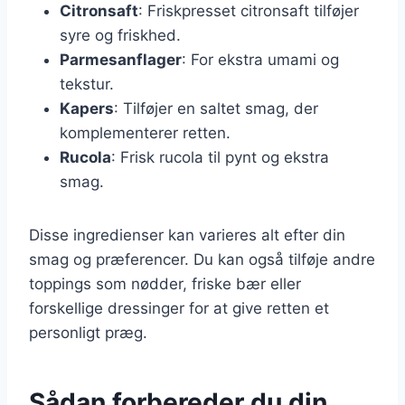
Citronsaft
: Friskpresset citronsaft tilføjer
syre og friskhed.
Parmesanflager
: For ekstra umami og
tekstur.
Kapers
: Tilføjer en saltet smag, der
komplementerer retten.
Rucola
: Frisk rucola til pynt og ekstra
smag.
Disse ingredienser kan varieres alt efter din
smag og præferencer. Du kan også tilføje andre
toppings som nødder, friske bær eller
forskellige dressinger for at give retten et
personligt præg.
Sådan forbereder du din