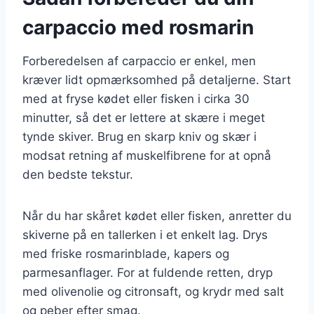
carpaccio med rosmarin
Forberedelsen af carpaccio er enkel, men
kræver lidt opmærksomhed på detaljerne. Start
med at fryse kødet eller fisken i cirka 30
minutter, så det er lettere at skære i meget
tynde skiver. Brug en skarp kniv og skær i
modsat retning af muskelfibrene for at opnå
den bedste tekstur.
Når du har skåret kødet eller fisken, anretter du
skiverne på en tallerken i et enkelt lag. Drys
med friske rosmarinblade, kapers og
parmesanflager. For at fuldende retten, dryp
med olivenolie og citronsaft, og krydr med salt
og peber efter smag.