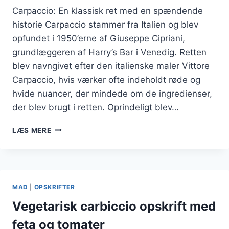
Carpaccio: En klassisk ret med en spændende
historie Carpaccio stammer fra Italien og blev
opfundet i 1950’erne af Giuseppe Cipriani,
grundlæggeren af Harry’s Bar i Venedig. Retten
blev navngivet efter den italienske maler Vittore
Carpaccio, hvis værker ofte indeholdt røde og
hvide nuancer, der mindede om de ingredienser,
der blev brugt i retten. Oprindeligt blev…
CARPACCIO
LÆS MERE
MED
BALSAMICO
GLASUR
TIL
FESTLIGE
MAD
|
OPSKRIFTER
LEJLIGHEDER
Vegetarisk carbiccio opskrift med
feta og tomater