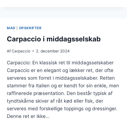
MED
CITRON
OG
PURLØG
MAD
|
OPSKRIFTER
Carpaccio i middagsselskab
Af
Carpaccio
2. december 2024
Carpaccio: En klassisk ret til middagsselskaber
Carpaccio er en elegant og lækker ret, der ofte
serveres som forret i middagsselskaber. Retten
stammer fra Italien og er kendt for sin enkle, men
raffinerede præsentation. Den består typisk af
tyndtskårne skiver af råt kød eller fisk, der
serveres med forskellige toppings og dressinger.
Denne ret er ikke…