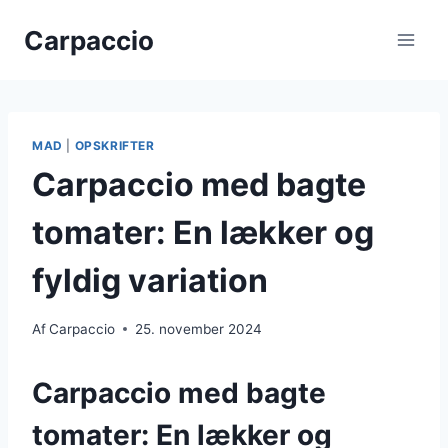
Fortsæt
Carpaccio
til
indhold
MAD
|
OPSKRIFTER
Carpaccio med bagte
tomater: En lækker og
fyldig variation
Af
Carpaccio
25. november 2024
Carpaccio med bagte
tomater: En lækker og