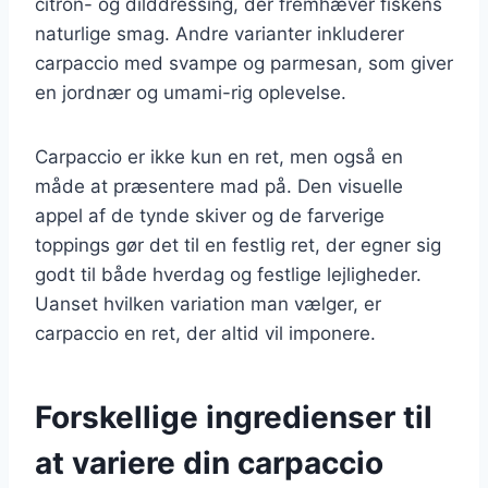
citron- og dilddressing, der fremhæver fiskens
naturlige smag. Andre varianter inkluderer
carpaccio med svampe og parmesan, som giver
en jordnær og umami-rig oplevelse.
Carpaccio er ikke kun en ret, men også en
måde at præsentere mad på. Den visuelle
appel af de tynde skiver og de farverige
toppings gør det til en festlig ret, der egner sig
godt til både hverdag og festlige lejligheder.
Uanset hvilken variation man vælger, er
carpaccio en ret, der altid vil imponere.
Forskellige ingredienser til
at variere din carpaccio