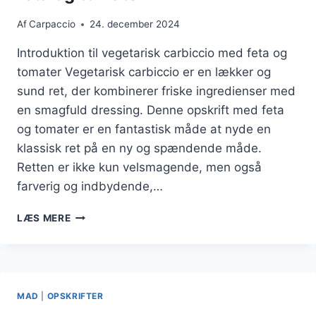
Af
Carpaccio
24. december 2024
Introduktion til vegetarisk carbiccio med feta og
tomater Vegetarisk carbiccio er en lækker og
sund ret, der kombinerer friske ingredienser med
en smagfuld dressing. Denne opskrift med feta
og tomater er en fantastisk måde at nyde en
klassisk ret på en ny og spændende måde.
Retten er ikke kun velsmagende, men også
farverig og indbydende,…
VEGETARISK
LÆS MERE
CARBICCIO
OPSKRIFT
MED
FETA
OG
MAD
|
OPSKRIFTER
TOMATER