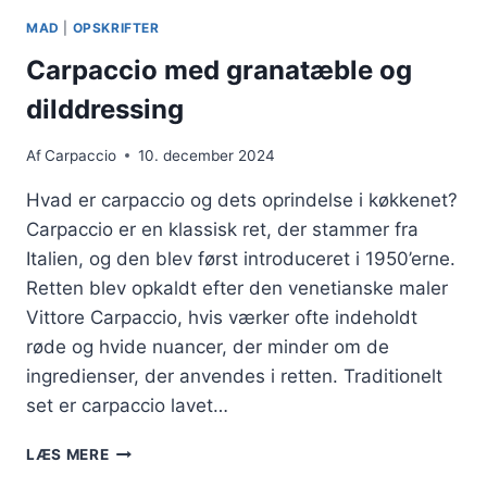
MAD
|
OPSKRIFTER
Carpaccio med granatæble og
dilddressing
Af
Carpaccio
10. december 2024
Hvad er carpaccio og dets oprindelse i køkkenet?
Carpaccio er en klassisk ret, der stammer fra
Italien, og den blev først introduceret i 1950’erne.
Retten blev opkaldt efter den venetianske maler
Vittore Carpaccio, hvis værker ofte indeholdt
røde og hvide nuancer, der minder om de
ingredienser, der anvendes i retten. Traditionelt
set er carpaccio lavet…
CARPACCIO
LÆS MERE
MED