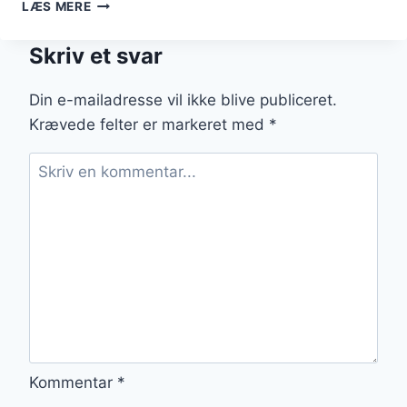
CARPACCIO
LÆS MERE
I
MIDDAGSSELSKAB
Skriv et svar
Din e-mailadresse vil ikke blive publiceret.
Krævede felter er markeret med
*
Kommentar
*