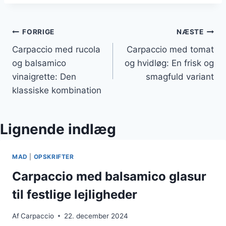
Indlægsnavigation
FORRIGE
NÆSTE
Carpaccio med rucola
Carpaccio med tomat
og balsamico
og hvidløg: En frisk og
vinaigrette: Den
smagfuld variant
klassiske kombination
Lignende indlæg
MAD
|
OPSKRIFTER
Carpaccio med balsamico glasur
til festlige lejligheder
Af
Carpaccio
22. december 2024