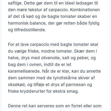
saftige. Dette gør dem til en ideel ledsager til
den møre tekstur af carpaccio. Kombinationen
af det rå kød og de bagte tomater skaber en
harmonisk balance, der gør retten både fyldig
og tilfredsstillende.
For at lave carpaccio med bagte tomater skal
du vælge friske, modne tomater. Skær dem i
halve, drys med olivenolie, salt og peber, og
bag dem i ovnen, indtil de er let
karamelliserede. Når de er klar, kan du anrette
dem sammen med de tyndtskårne skiver af
oksekød, og tilføje et drys af parmesan og
friske krydderurter for ekstra smag.
Denne ret kan serveres som en forret eller som