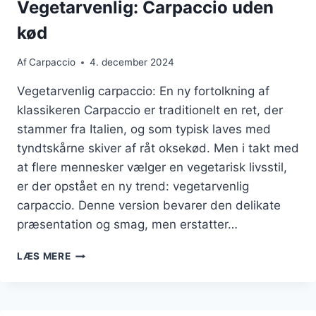
Vegetarvenlig: Carpaccio uden
kød
Af
Carpaccio
4. december 2024
Vegetarvenlig carpaccio: En ny fortolkning af
klassikeren Carpaccio er traditionelt en ret, der
stammer fra Italien, og som typisk laves med
tyndtskårne skiver af råt oksekød. Men i takt med
at flere mennesker vælger en vegetarisk livsstil,
er der opstået en ny trend: vegetarvenlig
carpaccio. Denne version bevarer den delikate
præsentation og smag, men erstatter…
VEGETARVENLIG:
LÆS MERE
CARPACCIO
UDEN
KØD