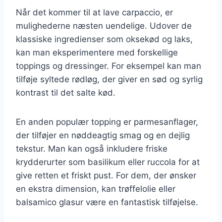
Når det kommer til at lave carpaccio, er
mulighederne næsten uendelige. Udover de
klassiske ingredienser som oksekød og laks,
kan man eksperimentere med forskellige
toppings og dressinger. For eksempel kan man
tilføje syltede rødløg, der giver en sød og syrlig
kontrast til det salte kød.
En anden populær topping er parmesanflager,
der tilføjer en nøddeagtig smag og en dejlig
tekstur. Man kan også inkludere friske
krydderurter som basilikum eller ruccola for at
give retten et friskt pust. For dem, der ønsker
en ekstra dimension, kan trøffelolie eller
balsamico glasur være en fantastisk tilføjelse.