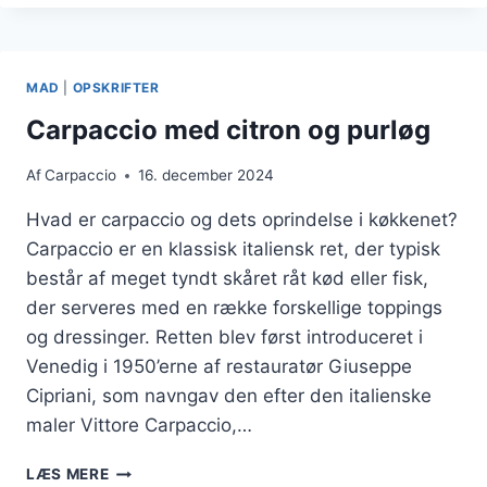
GRANATÆBLE
OG
DILDDRESSING
MAD
|
OPSKRIFTER
Carpaccio med citron og purløg
Af
Carpaccio
16. december 2024
Hvad er carpaccio og dets oprindelse i køkkenet?
Carpaccio er en klassisk italiensk ret, der typisk
består af meget tyndt skåret råt kød eller fisk,
der serveres med en række forskellige toppings
og dressinger. Retten blev først introduceret i
Venedig i 1950’erne af restauratør Giuseppe
Cipriani, som navngav den efter den italienske
maler Vittore Carpaccio,…
CARPACCIO
LÆS MERE