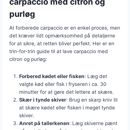
carpaccio med citron og
purløg
At forberede carpaccio er en enkel proces, men
det kræver lidt opmærksomhed på detaljerne
for at sikre, at retten bliver perfekt. Her er en
trin-for-trin guide til at lave carpaccio med
citron og purløg:
Forbered kødet eller fisken
: Læg det
valgte kød eller fisk i fryseren i ca. 30
minutter for at gøre det lettere at skære.
Skær i tynde skiver
: Brug en skarp kniv til
at skære kødet eller fisken i meget tynde
skiver.
Anret på tallerkenen
: Læg skiverne pænt