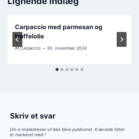
Lignende indlæg
Carpaccio med parmesan og
trøffelolie
Af
Carpaccio
30. november 2024
Skriv et svar
Din e-mailadresse vil ikke blive publiceret.
Krævede felter
er markeret med
*