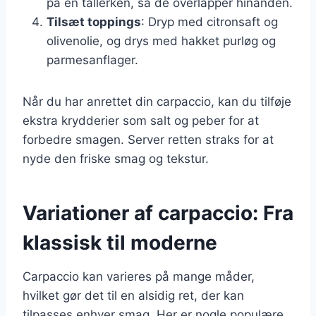
på en tallerken, så de overlapper hinanden.
Tilsæt toppings
: Dryp med citronsaft og
olivenolie, og drys med hakket purløg og
parmesanflager.
Når du har anrettet din carpaccio, kan du tilføje
ekstra krydderier som salt og peber for at
forbedre smagen. Server retten straks for at
nyde den friske smag og tekstur.
Variationer af carpaccio: Fra
klassisk til moderne
Carpaccio kan varieres på mange måder,
hvilket gør det til en alsidig ret, der kan
tilpasses enhver smag. Her er nogle populære