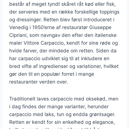
består af meget tyndt skåret råt kød eller fisk,
der serveres med en række forskellige toppings
og dressinger. Retten blev først introduceret i
Venedig i 1950’erne af restauratør Giuseppe
Cipriani, som navngav den efter den italienske
maler Vittore Carpaccio, kendt for sine røde og
hvide farver, der mindede om retten. Siden da
har carpaccio udviklet sig til at inkludere en
bred vifte af ingredienser og variationer, hvilket
gør den til en populær forret i mange
restauranter verden over.
Traditionelt laves carpaccio med oksekød, men
i dag findes der mange varianter, herunder
carpaccio med laks, tun og endda grøntsager.
Retten er kendt for sin enkelhed og elegance,