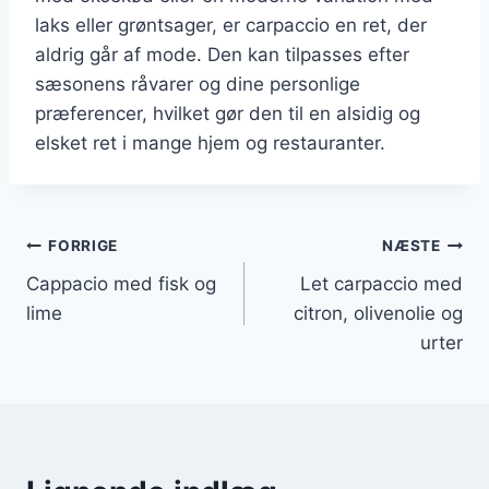
laks eller grøntsager, er carpaccio en ret, der
aldrig går af mode. Den kan tilpasses efter
sæsonens råvarer og dine personlige
præferencer, hvilket gør den til en alsidig og
elsket ret i mange hjem og restauranter.
Indlægsnavigation
FORRIGE
NÆSTE
Cappacio med fisk og
Let carpaccio med
lime
citron, olivenolie og
urter