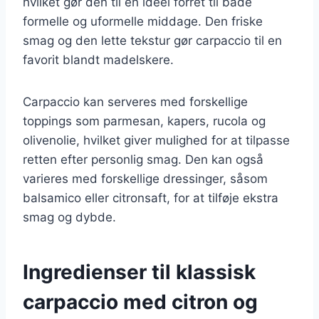
hvilket gør den til en ideel forret til både
formelle og uformelle middage. Den friske
smag og den lette tekstur gør carpaccio til en
favorit blandt madelskere.
Carpaccio kan serveres med forskellige
toppings som parmesan, kapers, rucola og
olivenolie, hvilket giver mulighed for at tilpasse
retten efter personlig smag. Den kan også
varieres med forskellige dressinger, såsom
balsamico eller citronsaft, for at tilføje ekstra
smag og dybde.
Ingredienser til klassisk
carpaccio med citron og