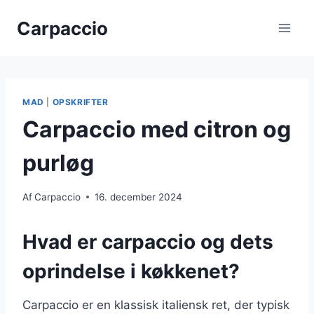
Fortsæt
Carpaccio
til
indhold
MAD
|
OPSKRIFTER
Carpaccio med citron og
purløg
Af
Carpaccio
16. december 2024
Hvad er carpaccio og dets
oprindelse i køkkenet?
Carpaccio er en klassisk italiensk ret, der typisk