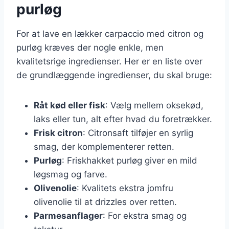
purløg
For at lave en lækker carpaccio med citron og
purløg kræves der nogle enkle, men
kvalitetsrige ingredienser. Her er en liste over
de grundlæggende ingredienser, du skal bruge:
Råt kød eller fisk
: Vælg mellem oksekød,
laks eller tun, alt efter hvad du foretrækker.
Frisk citron
: Citronsaft tilføjer en syrlig
smag, der komplementerer retten.
Purløg
: Friskhakket purløg giver en mild
løgsmag og farve.
Olivenolie
: Kvalitets ekstra jomfru
olivenolie til at drizzles over retten.
Parmesanflager
: For ekstra smag og