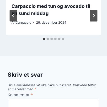
Carpaccio med tun og avocado til
en sund middag
Af
Carpaccio
26. december 2024
Skriv et svar
Din e-mailadresse vil ikke blive publiceret.
Krævede felter
er markeret med
*
Kommentar
*