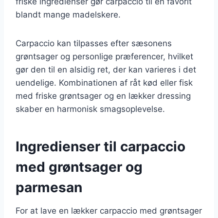
friske ingredienser gør carpaccio til en favorit
blandt mange madelskere.
Carpaccio kan tilpasses efter sæsonens
grøntsager og personlige præferencer, hvilket
gør den til en alsidig ret, der kan varieres i det
uendelige. Kombinationen af råt kød eller fisk
med friske grøntsager og en lækker dressing
skaber en harmonisk smagsoplevelse.
Ingredienser til carpaccio
med grøntsager og
parmesan
For at lave en lækker carpaccio med grøntsager