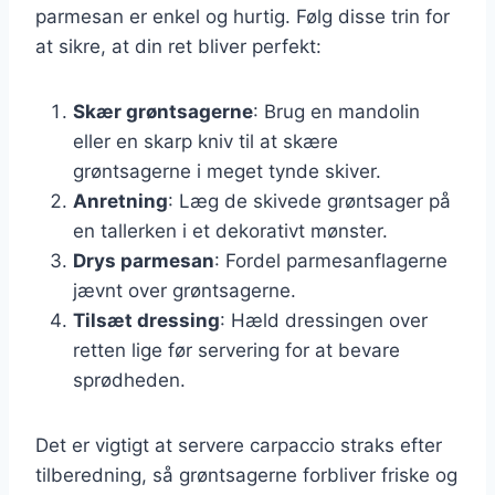
parmesan er enkel og hurtig. Følg disse trin for
at sikre, at din ret bliver perfekt:
Skær grøntsagerne
: Brug en mandolin
eller en skarp kniv til at skære
grøntsagerne i meget tynde skiver.
Anretning
: Læg de skivede grøntsager på
en tallerken i et dekorativt mønster.
Drys parmesan
: Fordel parmesanflagerne
jævnt over grøntsagerne.
Tilsæt dressing
: Hæld dressingen over
retten lige før servering for at bevare
sprødheden.
Det er vigtigt at servere carpaccio straks efter
tilberedning, så grøntsagerne forbliver friske og