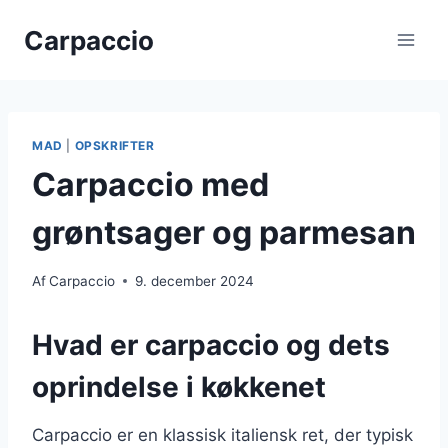
Fortsæt
Carpaccio
til
indhold
MAD
|
OPSKRIFTER
Carpaccio med
grøntsager og parmesan
Af
Carpaccio
9. december 2024
Hvad er carpaccio og dets
oprindelse i køkkenet
Carpaccio er en klassisk italiensk ret, der typisk