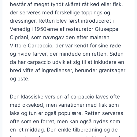
består af meget tyndt skåret råt kød eller fisk,
der serveres med forskellige toppings og
dressinger. Retten blev først introduceret i
Venedig i 1950’erne af restauratør Giuseppe
Cipriani, som navngav den efter maleren
Vittore Carpaccio, der var kendt for sine røde
og hvide farver, der mindede om retten. Siden
da har carpaccio udviklet sig til at inkludere en
bred vifte af ingredienser, herunder grøntsager
og oste.
Den klassiske version af carpaccio laves ofte
med oksekød, men variationer med fisk som
laks og tun er også populære. Retten serveres
ofte som en forret, men kan også nydes som
en let middag. Den enkle tilberedning og de