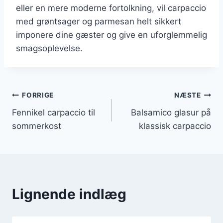
eller en mere moderne fortolkning, vil carpaccio
med grøntsager og parmesan helt sikkert
imponere dine gæster og give en uforglemmelig
smagsoplevelse.
Indlægsnavigation
FORRIGE
NÆSTE
Fennikel carpaccio til
Balsamico glasur på
sommerkost
klassisk carpaccio
Lignende indlæg