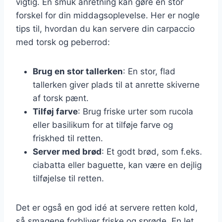
vigtig. En smuk anretning kan gøre en stor
forskel for din middagsoplevelse. Her er nogle
tips til, hvordan du kan servere din carpaccio
med torsk og peberrod:
Brug en stor tallerken
: En stor, flad
tallerken giver plads til at anrette skiverne
af torsk pænt.
Tilføj farve
: Brug friske urter som rucola
eller basilikum for at tilføje farve og
friskhed til retten.
Server med brød
: Et godt brød, som f.eks.
ciabatta eller baguette, kan være en dejlig
tilføjelse til retten.
Det er også en god idé at servere retten kold,
så smagene forbliver friske og sprøde. En let