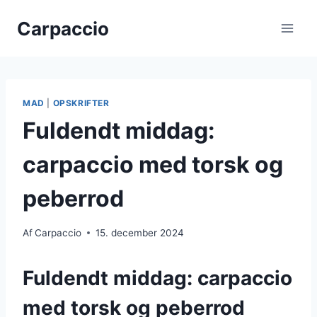
Fortsæt
Carpaccio
til
indhold
MAD
|
OPSKRIFTER
Fuldendt middag:
carpaccio med torsk og
peberrod
Af
Carpaccio
15. december 2024
Fuldendt middag: carpaccio
med torsk og peberrod