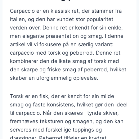
Carpaccio er en klassisk ret, der stammer fra
Italien, og den har vundet stor popularitet
verden over. Denne ret er kendt for sin enkle,
men elegante præsentation og smag. I denne
artikel vil vi fokusere på en særlig variant:
carpaccio med torsk og peberrod. Denne ret
kombinerer den delikate smag af torsk med
den skarpe og friske smag af peberrod, hvilket
skaber en uforglemmelig oplevelse.
Torsk er en fisk, der er kendt for sin milde
smag og faste konsistens, hvilket gør den ideel
til carpaccio. Når den skæres i tynde skiver,
fremhæves teksturen og smagen, og den kan
serveres med forskellige toppings og
dressinger. Peberrod tilføjer en krydret