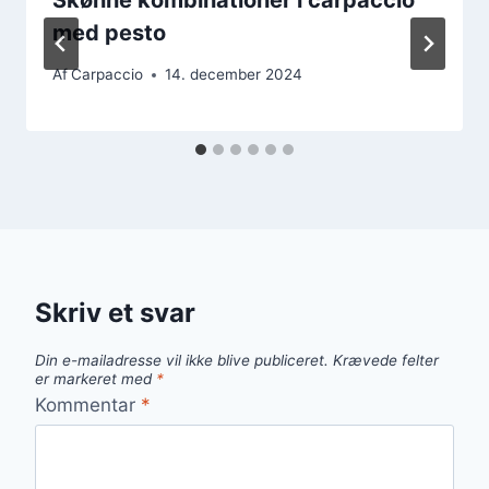
med pesto
Af
Carpaccio
14. december 2024
Skriv et svar
Din e-mailadresse vil ikke blive publiceret.
Krævede felter
er markeret med
*
Kommentar
*