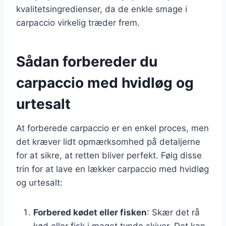
kvalitetsingredienser, da de enkle smage i
carpaccio virkelig træder frem.
Sådan forbereder du
carpaccio med hvidløg og
urtesalt
At forberede carpaccio er en enkel proces, men
det kræver lidt opmærksomhed på detaljerne
for at sikre, at retten bliver perfekt. Følg disse
trin for at lave en lækker carpaccio med hvidløg
og urtesalt:
Forbered kødet eller fisken
: Skær det rå
kød eller fisk i meget tynde skiver. Det kan