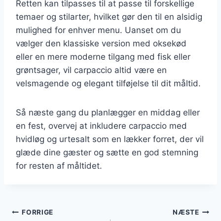
Retten kan tilpasses til at passe til forskellige
temaer og stilarter, hvilket gør den til en alsidig
mulighed for enhver menu. Uanset om du
vælger den klassiske version med oksekød
eller en mere moderne tilgang med fisk eller
grøntsager, vil carpaccio altid være en
velsmagende og elegant tilføjelse til dit måltid.
Så næste gang du planlægger en middag eller
en fest, overvej at inkludere carpaccio med
hvidløg og urtesalt som en lækker forret, der vil
glæde dine gæster og sætte en god stemning
for resten af måltidet.
Indlægsnavigation
FORRIGE
NÆSTE