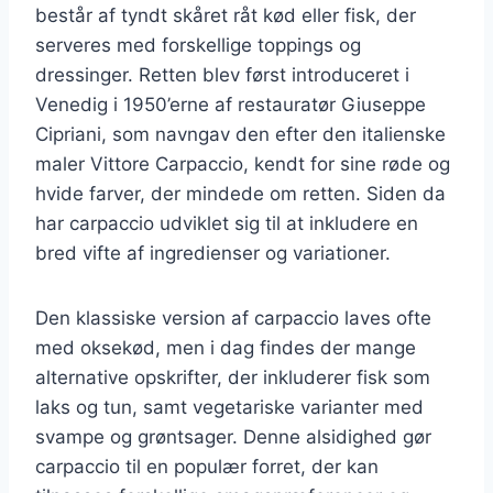
består af tyndt skåret råt kød eller fisk, der
serveres med forskellige toppings og
dressinger. Retten blev først introduceret i
Venedig i 1950’erne af restauratør Giuseppe
Cipriani, som navngav den efter den italienske
maler Vittore Carpaccio, kendt for sine røde og
hvide farver, der mindede om retten. Siden da
har carpaccio udviklet sig til at inkludere en
bred vifte af ingredienser og variationer.
Den klassiske version af carpaccio laves ofte
med oksekød, men i dag findes der mange
alternative opskrifter, der inkluderer fisk som
laks og tun, samt vegetariske varianter med
svampe og grøntsager. Denne alsidighed gør
carpaccio til en populær forret, der kan