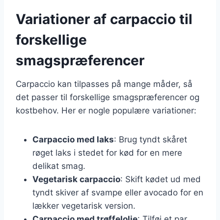
Variationer af carpaccio til
forskellige
smagspræferencer
Carpaccio kan tilpasses på mange måder, så
det passer til forskellige smagspræferencer og
kostbehov. Her er nogle populære variationer:
Carpaccio med laks
: Brug tyndt skåret
røget laks i stedet for kød for en mere
delikat smag.
Vegetarisk carpaccio
: Skift kødet ud med
tyndt skiver af svampe eller avocado for en
lækker vegetarisk version.
Carpaccio med trøffelolie
: Tilføj et par