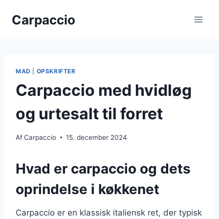
Fortsæt
Carpaccio
til
indhold
MAD
|
OPSKRIFTER
Carpaccio med hvidløg
og urtesalt til forret
Af
Carpaccio
15. december 2024
Hvad er carpaccio og dets
oprindelse i køkkenet
Carpaccio er en klassisk italiensk ret, der typisk