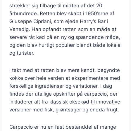
strækker sig tilbage til midten af det 20.
århundrede. Retten blev skabt i 1950’erne af
Giuseppe Cipriani, som ejede Harry’s Bar i
Venedig. Han opfandt retten som en måde at
servere råt kød på en ny og spændende måde,
og den blev hurtigt populær blandt både lokale
og turister.
I takt med at retten blev mere kendt, begyndte
kokke over hele verden at eksperimentere med
forskellige ingredienser og variationer. I dag
findes der utallige opskrifter på carpaccio, der
inkluderer alt fra klassisk oksekød til innovative
versioner med fisk, grøntsager og endda frugt.
Carpaccio er nu en fast bestanddel af mange