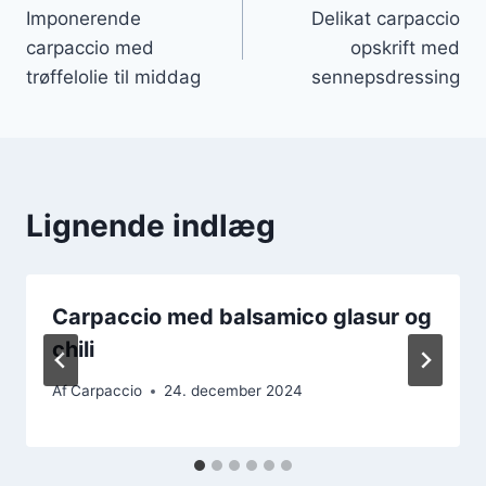
Imponerende
Delikat carpaccio
carpaccio med
opskrift med
trøffelolie til middag
sennepsdressing
Lignende indlæg
Carpaccio med balsamico glasur og
chili
Af
Carpaccio
24. december 2024