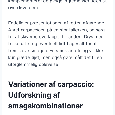
komplementerer de øvrige ingredienser uden at
overdøve dem.
Endelig er præsentationen af retten afgørende.
Anret carpaccioen på en stor tallerken, og sørg
for at skiverne overlapper hinanden. Drys med
friske urter og eventuelt lidt flagesalt for at
fremhæve smagen. En smuk anretning vil ikke
kun glæde øjet, men også gøre måltidet til en
uforglemmelig oplevelse.
Variationer af carpaccio:
Udforskning af
smagskombinationer