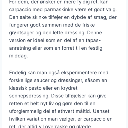
For dem, der ønsker en mere fyldig ret, kan
carpaccio med parmaskinke være et godt valg.
Den salte skinke tilføjer en dybde af smag, der
fungerer godt sammen med de friske
grøntsager og den lette dressing. Denne
version er ideel som en del af en tapas-
anretning eller som en forret til en festlig
middag.
Endelig kan man også eksperimentere med
forskellige saucer og dressinger, såsom en
klassisk pesto eller en krydret
sennepsdressing. Disse tilføjelser kan give
retten et helt nyt liv og gøre den til en
uforglemmelig del af ethvert måltid. Uanset
hvilken variation man vælger, er carpaccio en
ret, der altid vil overraske og glæde.