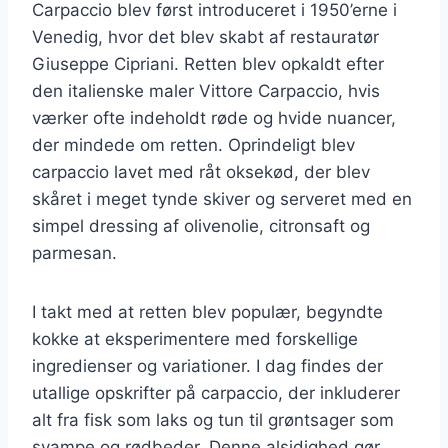
Carpaccio blev først introduceret i 1950’erne i
Venedig, hvor det blev skabt af restauratør
Giuseppe Cipriani. Retten blev opkaldt efter
den italienske maler Vittore Carpaccio, hvis
værker ofte indeholdt røde og hvide nuancer,
der mindede om retten. Oprindeligt blev
carpaccio lavet med råt oksekød, der blev
skåret i meget tynde skiver og serveret med en
simpel dressing af olivenolie, citronsaft og
parmesan.
I takt med at retten blev populær, begyndte
kokke at eksperimentere med forskellige
ingredienser og variationer. I dag findes der
utallige opskrifter på carpaccio, der inkluderer
alt fra fisk som laks og tun til grøntsager som
svampe og rødbeder. Denne alsidighed gør