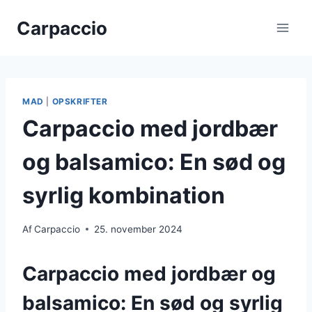
Fortsæt
Carpaccio
til
indhold
MAD
|
OPSKRIFTER
Carpaccio med jordbær
og balsamico: En sød og
syrlig kombination
Af
Carpaccio
25. november 2024
Carpaccio med jordbær og
balsamico: En sød og syrlig