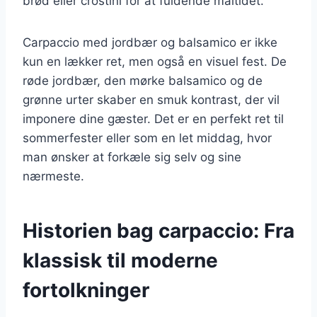
brød eller crostini for at fuldende måltidet.
Carpaccio med jordbær og balsamico er ikke
kun en lækker ret, men også en visuel fest. De
røde jordbær, den mørke balsamico og de
grønne urter skaber en smuk kontrast, der vil
imponere dine gæster. Det er en perfekt ret til
sommerfester eller som en let middag, hvor
man ønsker at forkæle sig selv og sine
nærmeste.
Historien bag carpaccio: Fra
klassisk til moderne
fortolkninger