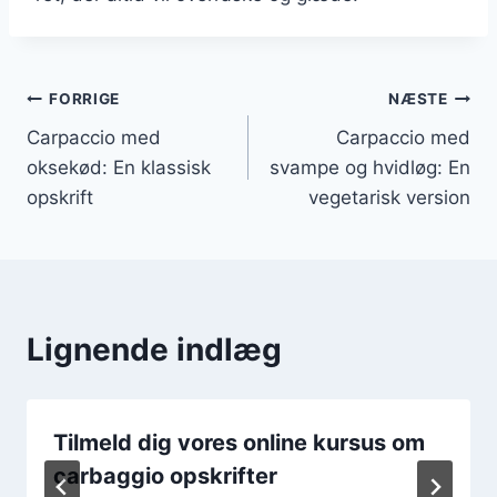
Indlægsnavigation
FORRIGE
NÆSTE
Carpaccio med
Carpaccio med
oksekød: En klassisk
svampe og hvidløg: En
opskrift
vegetarisk version
Lignende indlæg
Tilmeld dig vores online kursus om
carbaggio opskrifter