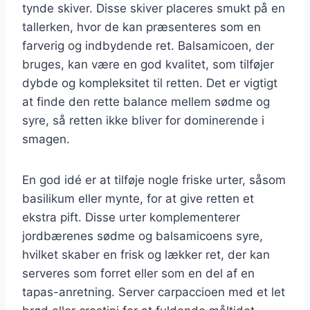
tynde skiver. Disse skiver placeres smukt på en
tallerken, hvor de kan præsenteres som en
farverig og indbydende ret. Balsamicoen, der
bruges, kan være en god kvalitet, som tilføjer
dybde og kompleksitet til retten. Det er vigtigt
at finde den rette balance mellem sødme og
syre, så retten ikke bliver for dominerende i
smagen.
En god idé er at tilføje nogle friske urter, såsom
basilikum eller mynte, for at give retten et
ekstra pift. Disse urter komplementerer
jordbærenes sødme og balsamicoens syre,
hvilket skaber en frisk og lækker ret, der kan
serveres som forret eller som en del af en
tapas-anretning. Server carpaccioen med et let