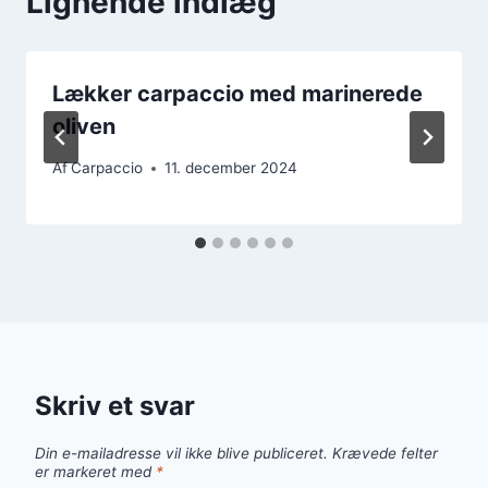
Lignende indlæg
Lækker carpaccio med marinerede
oliven
Af
Carpaccio
11. december 2024
Skriv et svar
Din e-mailadresse vil ikke blive publiceret.
Krævede felter
er markeret med
*