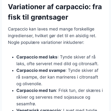
Variationer af carpaccio: fra
fisk til grøntsager
Carpaccio kan laves med mange forskellige
ingredienser, hvilket gør det til en alsidig ret.
Nogle populære variationer inkluderer:
Carpaccio med laks
: Tynde skiver af rå
laks, ofte serveret med dild og citronsaft.
Carpaccio med svampe
: Tynde skiver af
rå svampe, der kan marineres i citronsaft
og olivenolie.
Carpaccio med tun
: Frisk tun, der skæres i
skiver og serveres med sojasauce og
sesamfrø.
Vegetarisk carpaccio
: Lavet med tynde