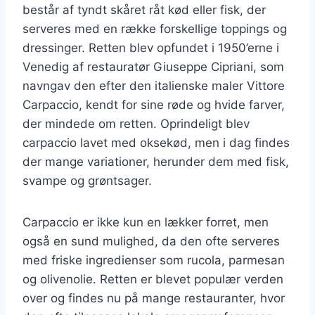
består af tyndt skåret råt kød eller fisk, der
serveres med en række forskellige toppings og
dressinger. Retten blev opfundet i 1950’erne i
Venedig af restauratør Giuseppe Cipriani, som
navngav den efter den italienske maler Vittore
Carpaccio, kendt for sine røde og hvide farver,
der mindede om retten. Oprindeligt blev
carpaccio lavet med oksekød, men i dag findes
der mange variationer, herunder dem med fisk,
svampe og grøntsager.
Carpaccio er ikke kun en lækker forret, men
også en sund mulighed, da den ofte serveres
med friske ingredienser som rucola, parmesan
og olivenolie. Retten er blevet populær verden
over og findes nu på mange restauranter, hvor