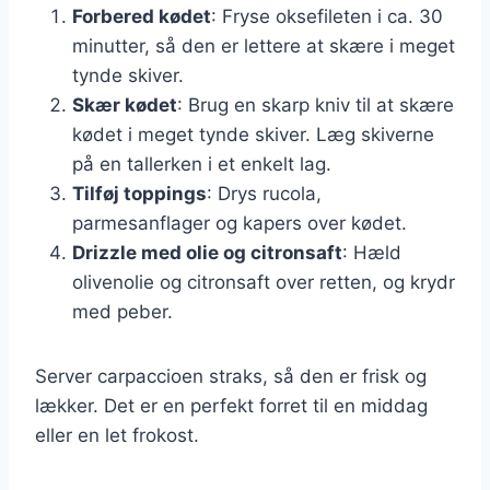
Forbered kødet
: Fryse oksefileten i ca. 30
minutter, så den er lettere at skære i meget
tynde skiver.
Skær kødet
: Brug en skarp kniv til at skære
kødet i meget tynde skiver. Læg skiverne
på en tallerken i et enkelt lag.
Tilføj toppings
: Drys rucola,
parmesanflager og kapers over kødet.
Drizzle med olie og citronsaft
: Hæld
olivenolie og citronsaft over retten, og krydr
med peber.
Server carpaccioen straks, så den er frisk og
lækker. Det er en perfekt forret til en middag
eller en let frokost.