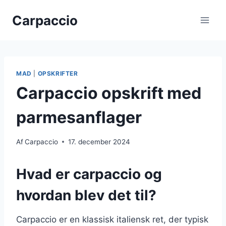
Fortsæt
Carpaccio
til
indhold
MAD
|
OPSKRIFTER
Carpaccio opskrift med
parmesanflager
Af
Carpaccio
17. december 2024
Hvad er carpaccio og
hvordan blev det til?
Carpaccio er en klassisk italiensk ret, der typisk