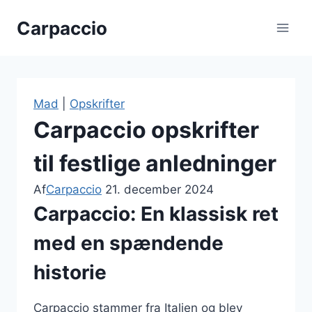
Fortsæt
Carpaccio
til
indhold
Mad
|
Opskrifter
Carpaccio opskrifter
til festlige anledninger
Af
Carpaccio
21. december 2024
Carpaccio: En klassisk ret
med en spændende
historie
Carpaccio stammer fra Italien og blev