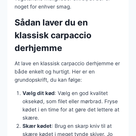
noget for enhver smag.
Sådan laver du en
klassisk carpaccio
derhjemme
At lave en klassisk carpaccio derhjemme er
både enkelt og hurtigt. Her er en
grundopskrift, du kan følge:
Vælg dit kød
: Vælg en god kvalitet
oksekød, som filet eller mørbrad. Fryse
kødet i en time for at gøre det lettere at
skære.
Skær kødet
: Brug en skarp kniv til at
skære kødet i meget tynde skiver. Jo