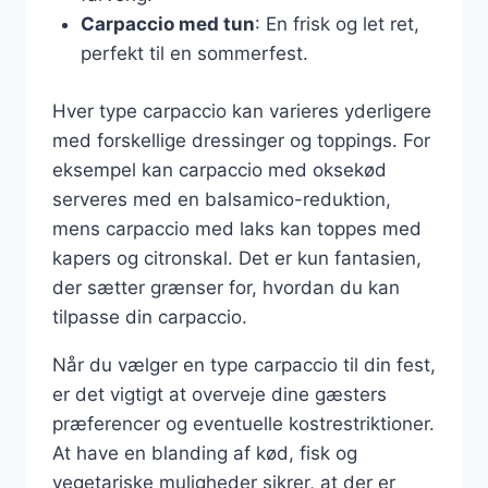
Carpaccio med tun
: En frisk og let ret,
perfekt til en sommerfest.
Hver type carpaccio kan varieres yderligere
med forskellige dressinger og toppings. For
eksempel kan carpaccio med oksekød
serveres med en balsamico-reduktion,
mens carpaccio med laks kan toppes med
kapers og citronskal. Det er kun fantasien,
der sætter grænser for, hvordan du kan
tilpasse din carpaccio.
Når du vælger en type carpaccio til din fest,
er det vigtigt at overveje dine gæsters
præferencer og eventuelle kostrestriktioner.
At have en blanding af kød, fisk og
vegetariske muligheder sikrer, at der er