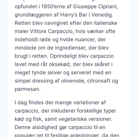
opfundet i 1950’erne af Giuseppe Cipriani,
grundlæggeren af Harry’s Bar i Venedig.
Retten blev navngivet efter den italienske
maler Vittore Carpaccio, hvis værker ofte
indeholdt røde og hvide nuancer, der
mindede om de ingredienser, der blev
brugt i retten. Oprindeligt blev carpaccio
lavet med råt oksekød, der blev skåret i
meget tynde skiver og serveret med en
simpel dressing af olivenolie, citronsaft og
parmesan.
I dag findes der mange variationer af
carpaccio, der inkluderer forskellige typer
kød og fisk, samt vegetariske versioner.
Denne alsidighed gør carpaccio til en
populær ret til festlige anledninger, da den