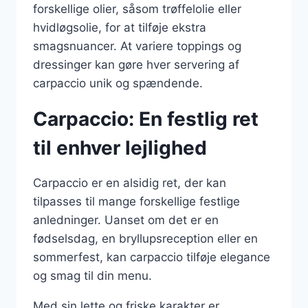
forskellige olier, såsom trøffelolie eller
hvidløgsolie, for at tilføje ekstra
smagsnuancer. At variere toppings og
dressinger kan gøre hver servering af
carpaccio unik og spændende.
Carpaccio: En festlig ret
til enhver lejlighed
Carpaccio er en alsidig ret, der kan
tilpasses til mange forskellige festlige
anledninger. Uanset om det er en
fødselsdag, en bryllupsreception eller en
sommerfest, kan carpaccio tilføje elegance
og smag til din menu.
Med sin lette og friske karakter er