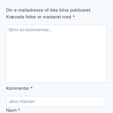
urtesalt
Din e-mailadresse vil ikke blive publiceret.
Krævede felter er markeret med
*
Kommentar
*
Navn
*