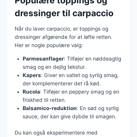
Populære toppings og
dressinger til carpaccio
Når du laver carpaccio, er toppings og
dressinger afgørende for at løfte retten.
Her er nogle populære valg:
Parmesanflager
: Tilføjer en nøddeagtig
smag og en dejlig tekstur.
Kapers
: Giver en saltet og syrlig smag,
der komplementerer det rå kød.
Rucola
: Tilføjer en peppery smag og en
friskhed til retten.
Balsamico-reduktion
: En sød og syrlig
sauce, der kan give dybde til smagen.
Du kan også eksperimentere med