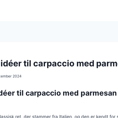
 idéer til carpaccio med par
cember 2024
idéer til carpaccio med parmesan
lassisk ret, der stammer fra Italien, og den er kendt for