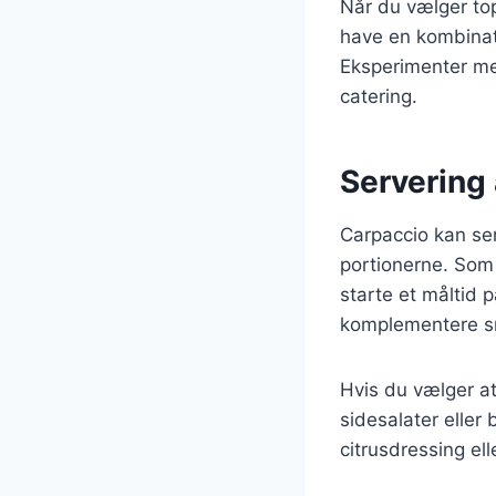
Når du vælger top
have en kombinati
Eksperimenter med
catering.
Servering 
Carpaccio kan se
portionerne. Som 
starte et måltid 
komplementere 
Hvis du vælger at
sidesalater eller
citrusdressing el