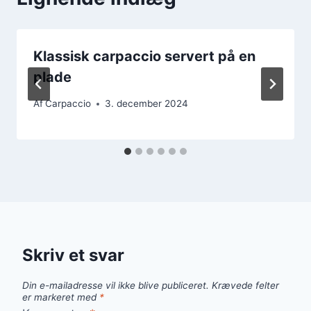
Klassisk carpaccio servert på en
plade
Af
Carpaccio
3. december 2024
Skriv et svar
Din e-mailadresse vil ikke blive publiceret.
Krævede felter
er markeret med
*