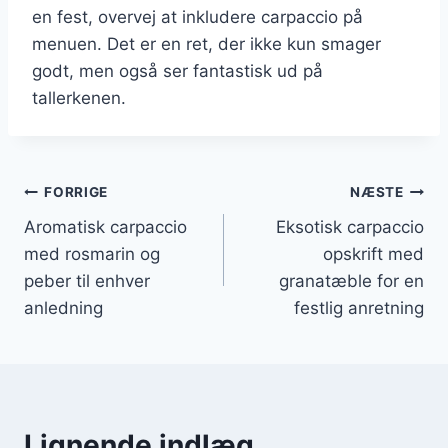
en fest, overvej at inkludere carpaccio på
menuen. Det er en ret, der ikke kun smager
godt, men også ser fantastisk ud på
tallerkenen.
Indlægsnavigation
FORRIGE
NÆSTE
Aromatisk carpaccio
Eksotisk carpaccio
med rosmarin og
opskrift med
peber til enhver
granatæble for en
anledning
festlig anretning
Lignende indlæg