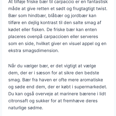
At tilføje friske bær til carpaccio er en fantastisk
måde at give retten et sødt og frugtagtigt twist.
Bær som hindbær, blåbær og jordbær kan
tilføre en dejlig kontrast til den salte smag af
kødet eller fisken. De friske bær kan enten
placeres ovenpå carpaccioen eller serveres
som en side, hvilket giver en visuel appel og en
ekstra smagsdimension.
Når du vælger bær, er det vigtigt at vælge
dem, der er i sæson for at sikre den bedste
smag. Bær fra haven er ofte mere aromatiske
og søde end dem, der er købt i supermarkedet.
Du kan også overveje at marinere bærene i lidt
citronsaft og sukker for at fremhæve deres
naturlige sødme.