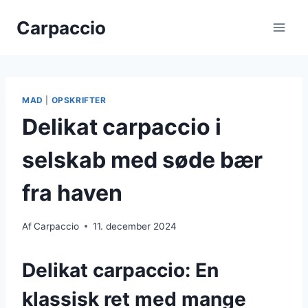
Fortsæt
Carpaccio
til
indhold
MAD
|
OPSKRIFTER
Delikat carpaccio i
selskab med søde bær
fra haven
Af
Carpaccio
11. december 2024
Delikat carpaccio: En
klassisk ret med mange