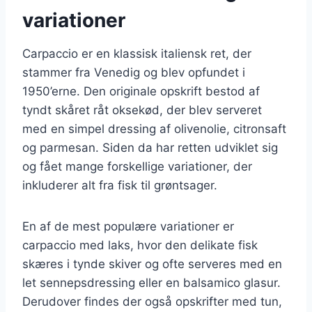
variationer
Carpaccio er en klassisk italiensk ret, der
stammer fra Venedig og blev opfundet i
1950’erne. Den originale opskrift bestod af
tyndt skåret råt oksekød, der blev serveret
med en simpel dressing af olivenolie, citronsaft
og parmesan. Siden da har retten udviklet sig
og fået mange forskellige variationer, der
inkluderer alt fra fisk til grøntsager.
En af de mest populære variationer er
carpaccio med laks, hvor den delikate fisk
skæres i tynde skiver og ofte serveres med en
let sennepsdressing eller en balsamico glasur.
Derudover findes der også opskrifter med tun,