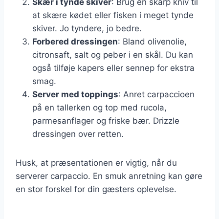
Skær i tynde skiver
: Brug en skarp kniv til
at skære kødet eller fisken i meget tynde
skiver. Jo tyndere, jo bedre.
Forbered dressingen
: Bland olivenolie,
citronsaft, salt og peber i en skål. Du kan
også tilføje kapers eller sennep for ekstra
smag.
Server med toppings
: Anret carpaccioen
på en tallerken og top med rucola,
parmesanflager og friske bær. Drizzle
dressingen over retten.
Husk, at præsentationen er vigtig, når du
serverer carpaccio. En smuk anretning kan gøre
en stor forskel for din gæsters oplevelse.