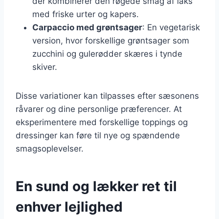
der kombinerer den røgede smag af laks
med friske urter og kapers.
Carpaccio med grøntsager
: En vegetarisk
version, hvor forskellige grøntsager som
zucchini og gulerødder skæres i tynde
skiver.
Disse variationer kan tilpasses efter sæsonens
råvarer og dine personlige præferencer. At
eksperimentere med forskellige toppings og
dressinger kan føre til nye og spændende
smagsoplevelser.
En sund og lækker ret til
enhver lejlighed