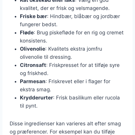
kvalitet, der er frisk og velsmagende.
Friske bær
: Hindbær, blåbær og jordbær
fungerer bedst.
Fløde
: Brug piskefløde for en rig og cremet
konsistens.
Olivenolie
: Kvalitets ekstra jomfru
olivenolie til dressing.
Citronsaft
: Friskpresset for at tilføje syre
og friskhed.
Parmesan
: Friskrevet eller i flager for
ekstra smag.
Krydderurter
: Frisk basilikum eller rucola
til pynt.
Disse ingredienser kan varieres alt efter smag
og præferencer. For eksempel kan du tilføje