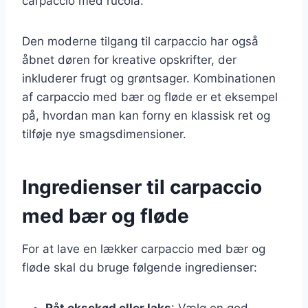
carpaccio med rucola.
Den moderne tilgang til carpaccio har også
åbnet døren for kreative opskrifter, der
inkluderer frugt og grøntsager. Kombinationen
af carpaccio med bær og fløde er et eksempel
på, hvordan man kan forny en klassisk ret og
tilføje nye smagsdimensioner.
Ingredienser til carpaccio
med bær og fløde
For at lave en lækker carpaccio med bær og
fløde skal du bruge følgende ingredienser:
Råt oksekød eller laks
: Vælg en god