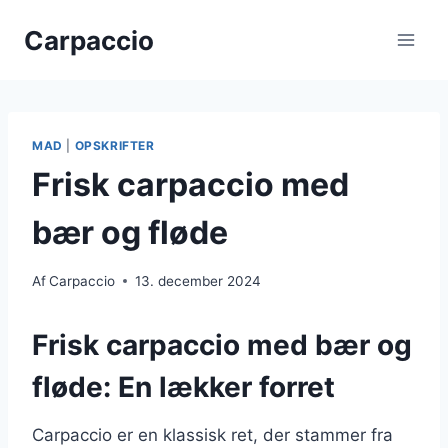
Fortsæt
Carpaccio
til
indhold
MAD
|
OPSKRIFTER
Frisk carpaccio med
bær og fløde
Af
Carpaccio
13. december 2024
Frisk carpaccio med bær og
fløde: En lækker forret
Carpaccio er en klassisk ret, der stammer fra