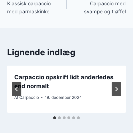
Klassisk carpaccio
Carpaccio med
med parmaskinke
svampe og trøffel
Lignende indlæg
Carpaccio opskrift lidt anderledes
end normalt
Af
Carpaccio
19. december 2024