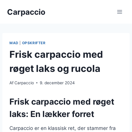
Fortsæt
Carpaccio
til
indhold
MAD
|
OPSKRIFTER
Frisk carpaccio med
røget laks og rucola
Af
Carpaccio
9. december 2024
Frisk carpaccio med røget
laks: En lækker forret
Carpaccio er en klassisk ret, der stammer fra