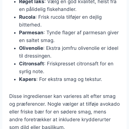
Røget laks
: Vælg en god kvalitet, helst fra
en pålidelig fiskehandler.
Rucola
: Frisk rucola tilføjer en dejlig
bitterhed.
Parmesan
: Tynde flager af parmesan giver
en saltet smag.
Olivenolie
: Ekstra jomfru olivenolie er ideel
til dressingen.
Citronsaft
: Friskpresset citronsaft for en
syrlig note.
Kapers
: For ekstra smag og tekstur.
Disse ingredienser kan varieres alt efter smag
og præferencer. Nogle vælger at tilføje avokado
eller friske bær for en sødere smag, mens
andre foretrækker at inkludere krydderurter
som dild eller basilikum.