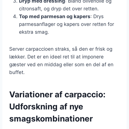
Dryp med dressing
: Bland olivenolie og
citronsaft, og dryp det over retten.
Top med parmesan og kapers
: Drys
parmesanflager og kapers over retten for
ekstra smag.
Server carpaccioen straks, så den er frisk og
lækker. Det er en ideel ret til at imponere
gæster ved en middag eller som en del af en
buffet.
Variationer af carpaccio:
Udforskning af nye
smagskombinationer