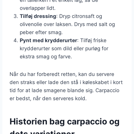
overlapper lidt.
Tilføj dressing
: Dryp citronsaft og
olivenolie over laksen. Drys med salt og
peber efter smag.
Pynt med krydderurter
: Tilføj friske
krydderurter som dild eller purløg for
ekstra smag og farve.
Når du har forberedt retten, kan du servere
den straks eller lade den stå i køleskabet i kort
tid for at lade smagene blande sig. Carpaccio
er bedst, når den serveres kold.
Historien bag carpaccio og
dets variationer