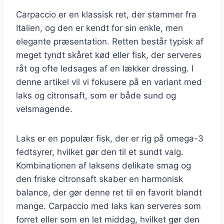
Carpaccio er en klassisk ret, der stammer fra
Italien, og den er kendt for sin enkle, men
elegante præsentation. Retten består typisk af
meget tyndt skåret kød eller fisk, der serveres
råt og ofte ledsages af en lækker dressing. I
denne artikel vil vi fokusere på en variant med
laks og citronsaft, som er både sund og
velsmagende.
Laks er en populær fisk, der er rig på omega-3
fedtsyrer, hvilket gør den til et sundt valg.
Kombinationen af laksens delikate smag og
den friske citronsaft skaber en harmonisk
balance, der gør denne ret til en favorit blandt
mange. Carpaccio med laks kan serveres som
forret eller som en let middag, hvilket gør den