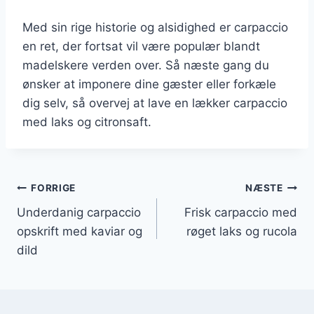
Med sin rige historie og alsidighed er carpaccio
en ret, der fortsat vil være populær blandt
madelskere verden over. Så næste gang du
ønsker at imponere dine gæster eller forkæle
dig selv, så overvej at lave en lækker carpaccio
med laks og citronsaft.
Indlægsnavigation
FORRIGE
NÆSTE
Underdanig carpaccio
Frisk carpaccio med
opskrift med kaviar og
røget laks og rucola
dild