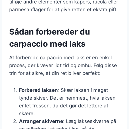
tilføje andre elementer som kapers, rucola eller
parmesanflager for at give retten et ekstra pift.
Sådan forbereder du
carpaccio med laks
At forberede carpaccio med laks er en enkel
proces, der kræver lidt tid og omhu. Følg disse
trin for at sikre, at din ret bliver perfekt:
Forbered laksen
: Skær laksen i meget
tynde skiver. Det er nemmest, hvis laksen
er let frossen, da det gør det lettere at
skære.
Arranger skiverne
: Læg lakseskiverne på
en tallerken i et enkelt lag, så de