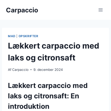
Fortsæt
Carpaccio
til
indhold
MAD
|
OPSKRIFTER
Lækkert carpaccio med
laks og citronsaft
Af
Carpaccio
9. december 2024
Lækkert carpaccio med
laks og citronsaft: En
introduktion