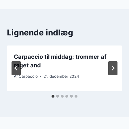
Lignende indlæg
Carpaccio til middag: trommer af
røget and
Af
Carpaccio
21. december 2024