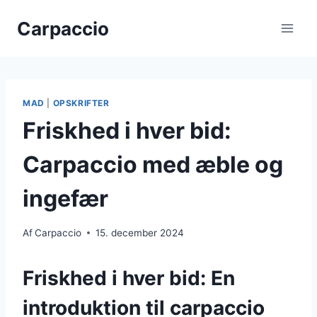
Fortsæt
Carpaccio
til
indhold
MAD
|
OPSKRIFTER
Friskhed i hver bid:
Carpaccio med æble og
ingefær
Af
Carpaccio
15. december 2024
Friskhed i hver bid: En
introduktion til carpaccio