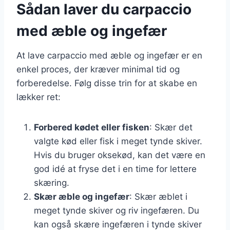
Sådan laver du carpaccio
med æble og ingefær
At lave carpaccio med æble og ingefær er en
enkel proces, der kræver minimal tid og
forberedelse. Følg disse trin for at skabe en
lækker ret:
Forbered kødet eller fisken
: Skær det
valgte kød eller fisk i meget tynde skiver.
Hvis du bruger oksekød, kan det være en
god idé at fryse det i en time for lettere
skæring.
Skær æble og ingefær
: Skær æblet i
meget tynde skiver og riv ingefæren. Du
kan også skære ingefæren i tynde skiver