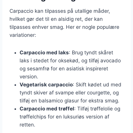
Carpaccio kan tilpasses på utallige måder,
hvilket gør det til en alsidig ret, der kan
tilpasses enhver smag. Her er nogle populære
variationer:
Carpaccio med laks
: Brug tyndt skåret
laks i stedet for oksekød, og tilføj avocado
og sesamfrø for en asiatisk inspireret
version.
Vegetarisk carpaccio
: Skift kødet ud med
tyndt skiver af svampe eller courgette, og
tilføj en balsamico glasur for ekstra smag.
Carpaccio med trøffel
: Tilføj trøffelolie og
trøffelchips for en luksuriøs version af
retten.