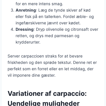
for en mere intens smag.
Anretning
: Læg de tynde skiver af kød
eller fisk på en tallerken. Fordel æble- og
ingefærskiverne jævnt over kødet.
Dressing
: Dryp olivenolie og citronsaft over
retten, og drys med parmesan og
krydderurter.
Server carpaccioen straks for at bevare
friskheden og den sprøde tekstur. Denne ret er
perfekt som en forret eller en let middag, der
vil imponere dine gæster.
Variationer af carpaccio:
Uendelige muligheder