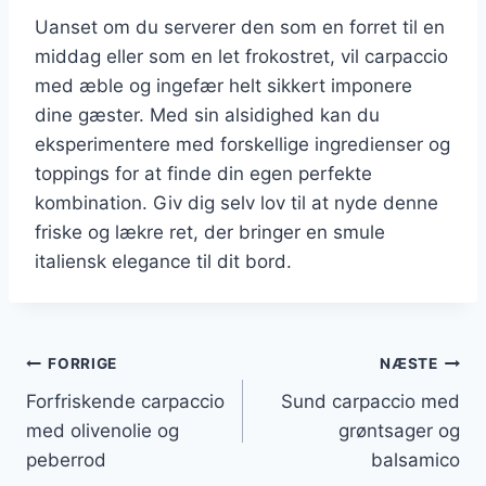
Uanset om du serverer den som en forret til en
middag eller som en let frokostret, vil carpaccio
med æble og ingefær helt sikkert imponere
dine gæster. Med sin alsidighed kan du
eksperimentere med forskellige ingredienser og
toppings for at finde din egen perfekte
kombination. Giv dig selv lov til at nyde denne
friske og lækre ret, der bringer en smule
italiensk elegance til dit bord.
Indlægsnavigation
FORRIGE
NÆSTE
Forfriskende carpaccio
Sund carpaccio med
med olivenolie og
grøntsager og
peberrod
balsamico