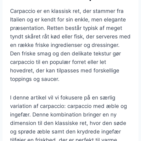
Carpaccio er en klassisk ret, der stammer fra
Italien og er kendt for sin enkle, men elegante
præsentation. Retten består typisk af meget
tyndt skåret råt kød eller fisk, der serveres med
en række friske ingredienser og dressinger.
Den friske smag og den delikate tekstur gør
carpaccio til en populær forret eller let
hovedret, der kan tilpasses med forskellige
toppings og saucer.
I denne artikel vil vi fokusere på en særlig
variation af carpaccio: carpaccio med æble og
ingefær. Denne kombination bringer en ny
dimension til den klassiske ret, hvor den søde
og sprøde æble samt den krydrede ingefær
tilføjer en friskhed, der er perfekt til varme