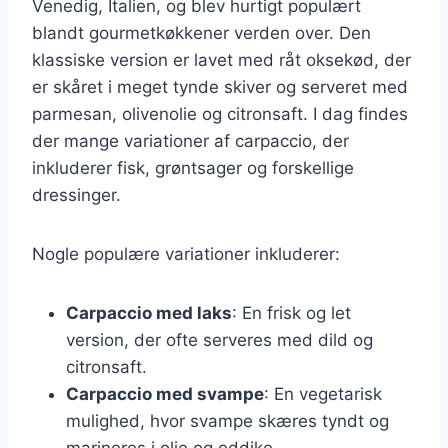
Venedig, Italien, og blev hurtigt populært
blandt gourmetkøkkener verden over. Den
klassiske version er lavet med råt oksekød, der
er skåret i meget tynde skiver og serveret med
parmesan, olivenolie og citronsaft. I dag findes
der mange variationer af carpaccio, der
inkluderer fisk, grøntsager og forskellige
dressinger.
Nogle populære variationer inkluderer:
Carpaccio med laks
: En frisk og let
version, der ofte serveres med dild og
citronsaft.
Carpaccio med svampe
: En vegetarisk
mulighed, hvor svampe skæres tyndt og
marineres i olie og eddike.