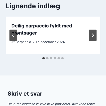
Lignende indlæg
Deilig carpaccio fyldt med
grøntsager
Af
Carpaccio
17. december 2024
Skriv et svar
Din e-mailadresse vil ikke blive publiceret.
Krævede felter