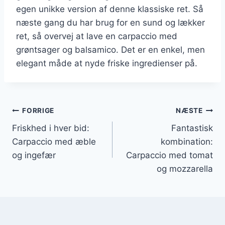
egen unikke version af denne klassiske ret. Så
næste gang du har brug for en sund og lækker
ret, så overvej at lave en carpaccio med
grøntsager og balsamico. Det er en enkel, men
elegant måde at nyde friske ingredienser på.
Indlægsnavigation
FORRIGE
NÆSTE
Friskhed i hver bid:
Fantastisk
Carpaccio med æble
kombination:
og ingefær
Carpaccio med tomat
og mozzarella