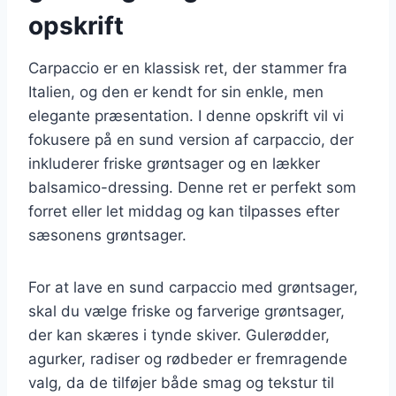
opskrift
Carpaccio er en klassisk ret, der stammer fra
Italien, og den er kendt for sin enkle, men
elegante præsentation. I denne opskrift vil vi
fokusere på en sund version af carpaccio, der
inkluderer friske grøntsager og en lækker
balsamico-dressing. Denne ret er perfekt som
forret eller let middag og kan tilpasses efter
sæsonens grøntsager.
For at lave en sund carpaccio med grøntsager,
skal du vælge friske og farverige grøntsager,
der kan skæres i tynde skiver. Gulerødder,
agurker, radiser og rødbeder er fremragende
valg, da de tilføjer både smag og tekstur til