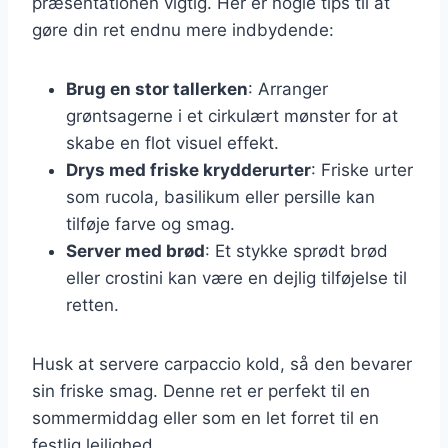
præsentationen vigtig. Her er nogle tips til at
gøre din ret endnu mere indbydende:
Brug en stor tallerken
: Arranger
grøntsagerne i et cirkulært mønster for at
skabe en flot visuel effekt.
Drys med friske krydderurter
: Friske urter
som rucola, basilikum eller persille kan
tilføje farve og smag.
Server med brød
: Et stykke sprødt brød
eller crostini kan være en dejlig tilføjelse til
retten.
Husk at servere carpaccio kold, så den bevarer
sin friske smag. Denne ret er perfekt til en
sommermiddag eller som en let forret til en
festlig lejlighed.