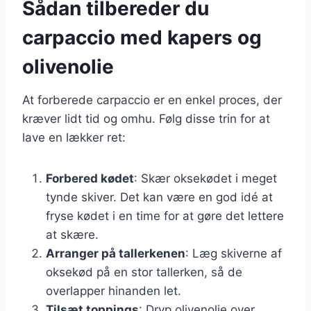
Sådan tilbereder du
carpaccio med kapers og
olivenolie
At forberede carpaccio er en enkel proces, der
kræver lidt tid og omhu. Følg disse trin for at
lave en lækker ret:
Forbered kødet
: Skær oksekødet i meget
tynde skiver. Det kan være en god idé at
fryse kødet i en time for at gøre det lettere
at skære.
Arranger på tallerkenen
: Læg skiverne af
oksekød på en stor tallerken, så de
overlapper hinanden let.
Tilsæt toppings
: Dryp olivenolie over