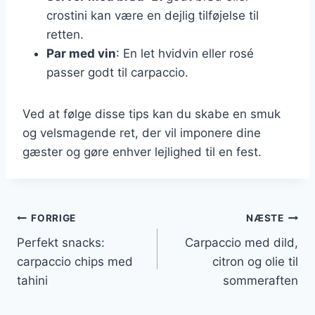
crostini kan være en dejlig tilføjelse til
retten.
Par med vin
: En let hvidvin eller rosé
passer godt til carpaccio.
Ved at følge disse tips kan du skabe en smuk
og velsmagende ret, der vil imponere dine
gæster og gøre enhver lejlighed til en fest.
Indlægsnavigation
FORRIGE
NÆSTE
Perfekt snacks:
Carpaccio med dild,
carpaccio chips med
citron og olie til
tahini
sommeraften