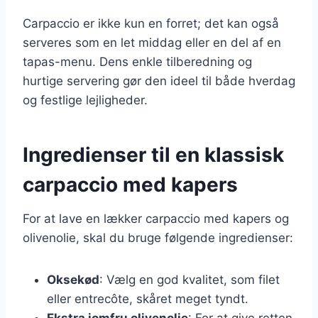
Carpaccio er ikke kun en forret; det kan også
serveres som en let middag eller en del af en
tapas-menu. Dens enkle tilberedning og
hurtige servering gør den ideel til både hverdag
og festlige lejligheder.
Ingredienser til en klassisk
carpaccio med kapers
For at lave en lækker carpaccio med kapers og
olivenolie, skal du bruge følgende ingredienser:
Oksekød
: Vælg en god kvalitet, som filet
eller entrecôte, skåret meget tyndt.
Ekstra jomfru olivenolie
: For at give retten