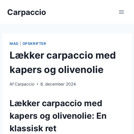
Fortsæt
Carpaccio
til
indhold
MAD
|
OPSKRIFTER
Lækker carpaccio med
kapers og olivenolie
Af
Carpaccio
8. december 2024
Lækker carpaccio med
kapers og olivenolie: En
klassisk ret