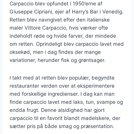
Carpaccio blev opfundet i 1950’erne af
Giuseppe Cipriani, ejer af Harry’s Bar i Venedig.
Retten blev navngivet efter den italienske
maler Vittore Carpaccio, hvis værker ofte
indeholdt røde og hvide farver, der mindede
om retten. Oprindeligt blev carpaccio lavet med
oksekød, men i dag findes der mange
variationer, herunder fisk og grøntsager.
I takt med at retten blev populær, begyndte
restauranter verden over at eksperimentere
med forskellige ingredienser. I dag kan man
finde carpaccio lavet med laks, tun, svampe og
endda frugt. Denne alsidighed har gjort
carpaccio til en favorit blandt madelskere, der
sætter pris på både smag og præsentation.