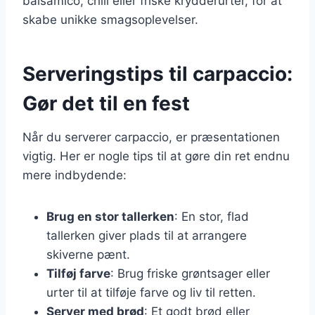
balsamico, chili eller friske krydderurter, for at
skabe unikke smagsoplevelser.
Serveringstips til carpaccio:
Gør det til en fest
Når du serverer carpaccio, er præsentationen
vigtig. Her er nogle tips til at gøre din ret endnu
mere indbydende:
Brug en stor tallerken
: En stor, flad
tallerken giver plads til at arrangere
skiverne pænt.
Tilføj farve
: Brug friske grøntsager eller
urter til at tilføje farve og liv til retten.
Server med brød
: Et godt brød eller