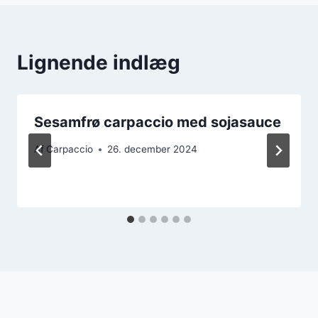
Lignende indlæg
Sesamfrø carpaccio med sojasauce
Af
Carpaccio
26. december 2024