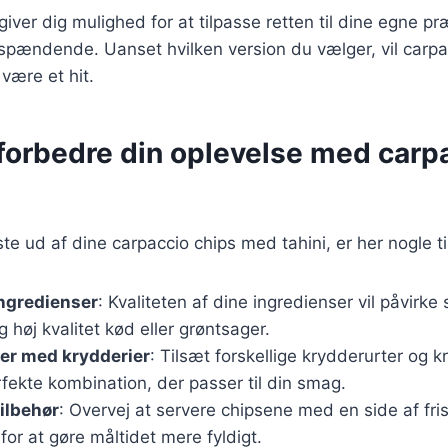
 giver dig mulighed for at tilpasse retten til dine egne p
pændende. Uanset hvilken version du vælger, vil carp
 være et hit.
t forbedre din oplevelse med carp
ste ud af dine carpaccio chips med tahini, er her nogle ti
ingredienser
: Kvaliteten af dine ingredienser vil påvirke
g høj kvalitet kød eller grøntsager.
er med krydderier
: Tilsæt forskellige krydderurter og k
fekte kombination, der passer til din smag.
ilbehør
: Overvej at servere chipsene med en side af fri
 for at gøre måltidet mere fyldigt.