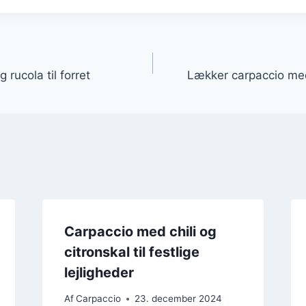
gation
rucola til forret
Lækker carpaccio med
Carpaccio med chili og
citronskal til festlige
lejligheder
Af
Carpaccio
23. december 2024