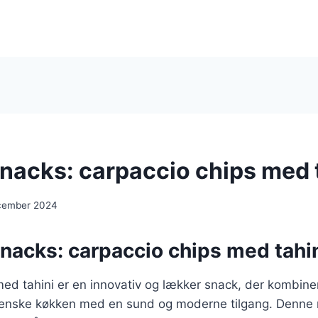
snacks: carpaccio chips med 
cember 2024
nacks: carpaccio chips med tahin
ed tahini er en innovativ og lækker snack, der kombine
lienske køkken med en sund og moderne tilgang. Denne r