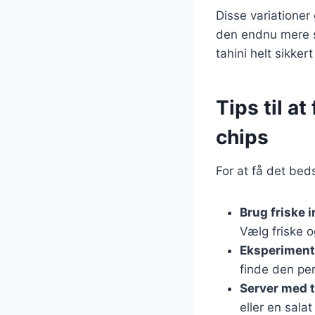
Disse variationer
den endnu mere s
tahini helt sikkert
Tips til a
chips
For at få det bed
Brug friske 
Vælg friske o
Eksperiment
finde den per
Server med t
eller en salat