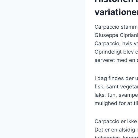
variatione
Carpaccio stammer
Giuseppe Cipriani
Carpaccio, hvis v
Oprindeligt blev 
serveret med en s
I dag findes der u
fisk, samt vegeta
laks, tun, svamp
mulighed for at t
Carpaccio er ikke
Det er en alsidig
balsamico, kapers,