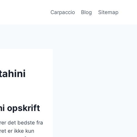
Carpaccio
Blog
Sitemap
tahini
i opskrift
rer det bedste fra
et er ikke kun