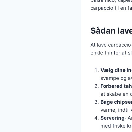
carpaccio til en 
Sådan lave
At lave carpaccio
enkle trin for at
Vælg dine i
svampe og av
Forbered ta
at skabe en 
Bage chipse
varme, indtil
Servering
: A
med friske kr