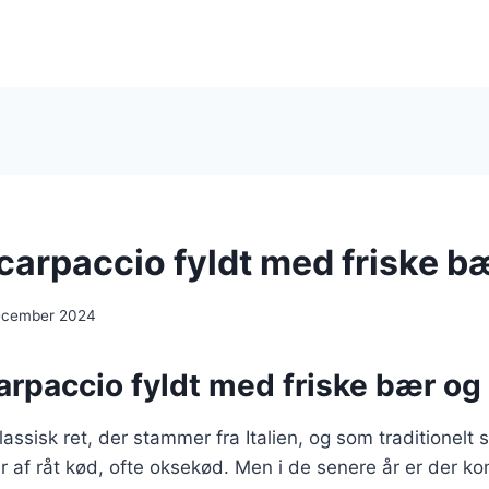
carpaccio fyldt med friske b
ecember 2024
arpaccio fyldt med friske bær o
assisk ret, der stammer fra Italien, og som traditionelt 
er af råt kød, ofte oksekød. Men i de senere år er der