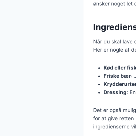
ønsker noget let 
Ingrediens
Når du skal lave 
Her er nogle af d
Kød eller fis
Friske bær
: 
Krydderurte
Dressing
: E
Det er også mulig
for at give retten
ingredienserne vi