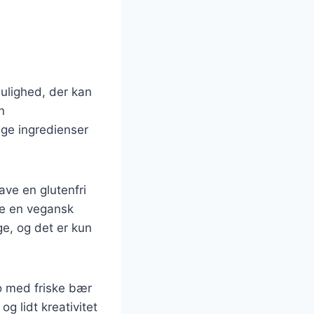
ulighed, der kan
n
ige ingredienser
ave en glutenfri
ve en vegansk
e, og det er kun
o med friske bær
og lidt kreativitet