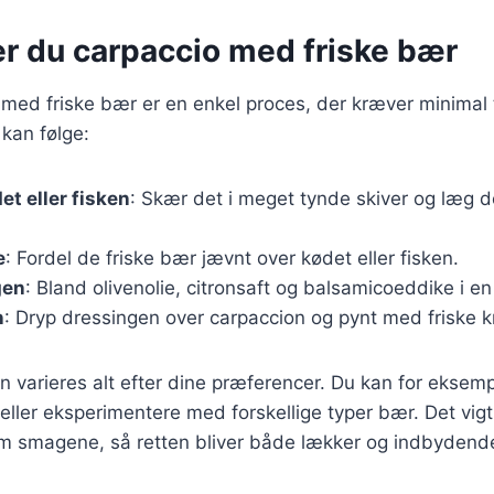
er du carpaccio med friske bær
 med friske bær er en enkel proces, der kræver minimal 
 kan følge:
et eller fisken
: Skær det i meget tynde skiver og læg 
e
: Fordel de friske bær jævnt over kødet eller fisken.
gen
: Bland olivenolie, citronsaft og balsamicoeddike i en
n
: Dryp dressingen over carpaccion og pynt med friske k
n varieres alt efter dine præferencer. Du kan for eksemp
 eller eksperimentere med forskellige typer bær. Det vigt
m smagene, så retten bliver både lækker og indbydend