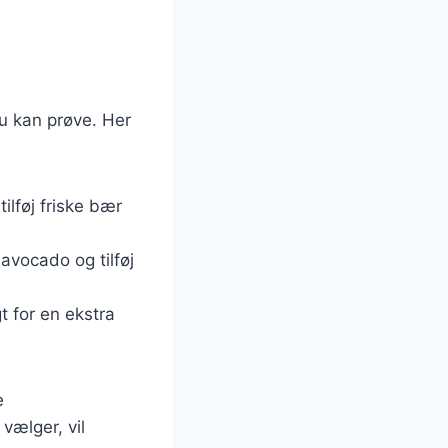
du kan prøve. Her
tilføj friske bær
avocado og tilføj
gt for en ekstra
e
vælger, vil