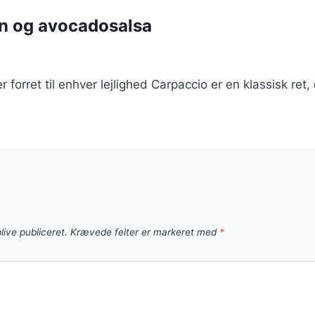
un og avocadosalsa
r forret til enhver lejlighed Carpaccio er en klassisk r
live publiceret.
Krævede felter er markeret med
*