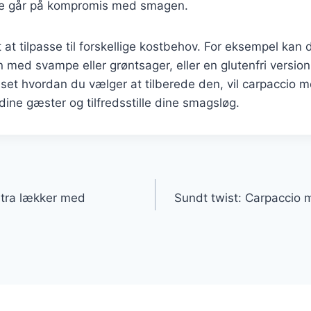
ke går på kompromis med smagen.
 at tilpasse til forskellige kostbehov. For eksempel kan 
n med svampe eller grøntsager, eller en glutenfri versio
set hvordan du vælger at tilberede den, vil carpaccio m
dine gæster og tilfredsstille dine smagsløg.
gation
stra lækker med
Sundt twist: Carpaccio