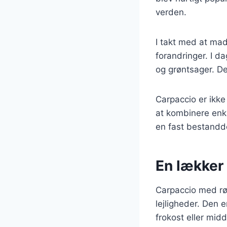
verden.
I takt med at ma
forandringer. I da
og grøntsager. De
Carpaccio er ikke
at kombinere enkl
en fast bestandd
En lækker 
Carpaccio med rø
lejligheder. Den 
frokost eller mid