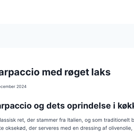
arpaccio med røget laks
ecember 2024
rpaccio og dets oprindelse i køk
assisk ret, der stammer fra Italien, og som traditionelt 
fte oksekød, der serveres med en dressing af olivenolie, 