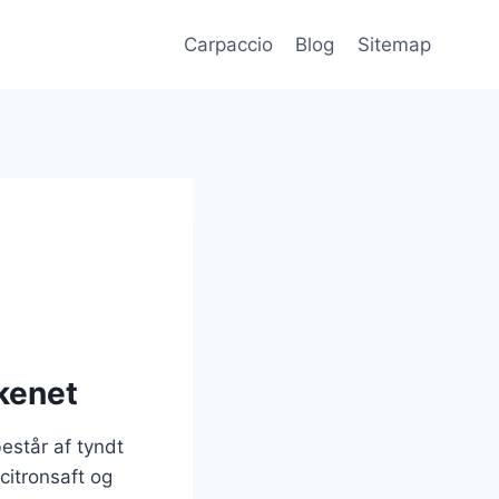
Carpaccio
Blog
Sitemap
kenet
består af tyndt
citronsaft og