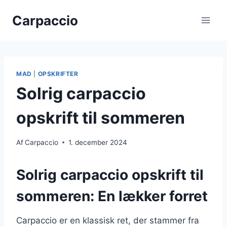
Fortsæt
Carpaccio
til
indhold
MAD
|
OPSKRIFTER
Solrig carpaccio
opskrift til sommeren
Af
Carpaccio
1. december 2024
Solrig carpaccio opskrift til
sommeren: En lækker forret
Carpaccio er en klassisk ret, der stammer fra