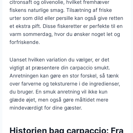
citronsaft og olivenolie, hvilket fremhæver
fiskens naturlige smag. Tilsætning af friske
urter som dild eller persille kan også give retten
et ekstra pift. Disse fiskeretter er perfekte til en
varm sommerdag, hvor du ønsker noget let og
forfriskende.
Uanset hvilken variation du vælger, er det
vigtigt at præsentere din carpaccio smukt.
Anretningen kan gøre en stor forskel, så tænk
over farverne og teksturerne i de ingredienser,
du bruger. En smuk anretning vil ikke kun
glæde øjet, men også gøre måltidet mere
mindeværdigt for dine gæster.
Historien bag carpaccio: Fra