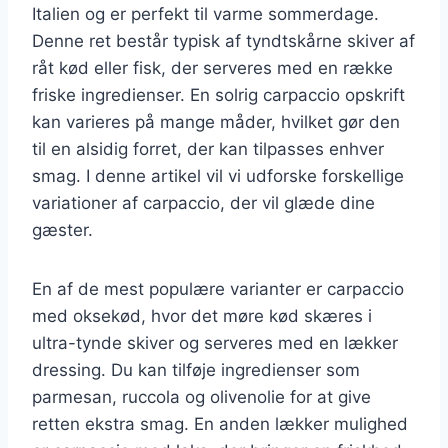
Italien og er perfekt til varme sommerdage.
Denne ret består typisk af tyndtskårne skiver af
råt kød eller fisk, der serveres med en række
friske ingredienser. En solrig carpaccio opskrift
kan varieres på mange måder, hvilket gør den
til en alsidig forret, der kan tilpasses enhver
smag. I denne artikel vil vi udforske forskellige
variationer af carpaccio, der vil glæde dine
gæster.
En af de mest populære varianter er carpaccio
med oksekød, hvor det møre kød skæres i
ultra-tynde skiver og serveres med en lækker
dressing. Du kan tilføje ingredienser som
parmesan, ruccola og olivenolie for at give
retten ekstra smag. En anden lækker mulighed