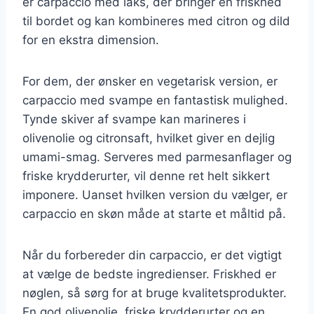
er carpaccio med laks, der bringer en friskhed
til bordet og kan kombineres med citron og dild
for en ekstra dimension.
For dem, der ønsker en vegetarisk version, er
carpaccio med svampe en fantastisk mulighed.
Tynde skiver af svampe kan marineres i
olivenolie og citronsaft, hvilket giver en dejlig
umami-smag. Serveres med parmesanflager og
friske krydderurter, vil denne ret helt sikkert
imponere. Uanset hvilken version du vælger, er
carpaccio en skøn måde at starte et måltid på.
Når du forbereder din carpaccio, er det vigtigt
at vælge de bedste ingredienser. Friskhed er
nøglen, så sørg for at bruge kvalitetsprodukter.
En god olivenolie, friske krydderurter og en