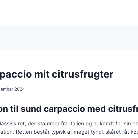
paccio mit citrusfrugter
cember 2024
on til sund carpaccio med citrusf
lassisk ret, der stammer fra Italien og er kendt for sin e
tion. Retten består typisk af meget tyndt skåret råt kød 