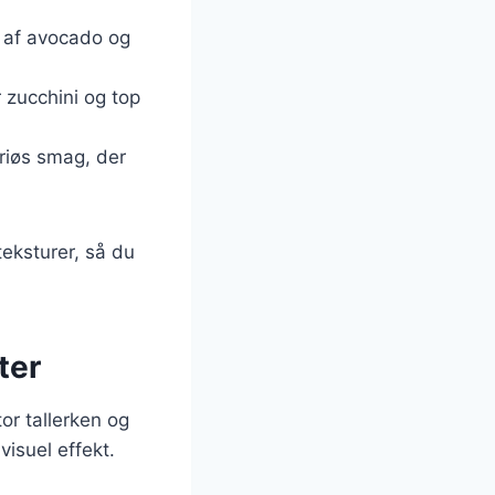
er af avocado og
 zucchini og top
suriøs smag, der
eksturer, så du
ter
or tallerken og
visuel effekt.