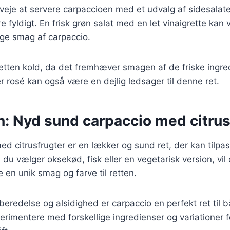
eje at servere carpaccioen med et udvalg af sidesalater
e fyldigt. En frisk grøn salat med en let vinaigrette kan
rige smag af carpaccio.
etten kold, da det fremhæver smagen af de friske ingre
er rosé kan også være en dejlig ledsager til denne ret.
n: Nyd sund carpaccio med citrus
d citrusfrugter er en lækker og sund ret, der kan tilpas
u vælger oksekød, fisk eller en vegetarisk version, vil 
je en unik smag og farve til retten.
beredelse og alsidighed er carpaccio en perfekt ret til
perimentere med forskellige ingredienser og variationer f