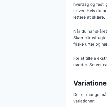
hverdag og festlig
skiver. Hvis du b
lettere at skære.
Når du har skåret 
Skær citrusfrugte
friske urter og h
For at tilføje ek
nødder. Server car
Variatione
Der er mange måde
variationer: