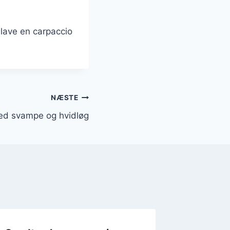
lave en carpaccio
NÆSTE
ed svampe og hvidløg