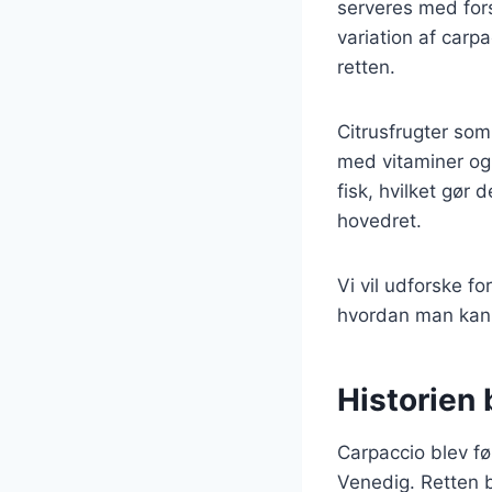
serveres med fors
variation af carpac
retten.
Citrusfrugter som
med vitaminer og 
fisk, hvilket gør
hovedret.
Vi vil udforske fo
hvordan man kan t
Historien 
Carpaccio blev fø
Venedig. Retten b