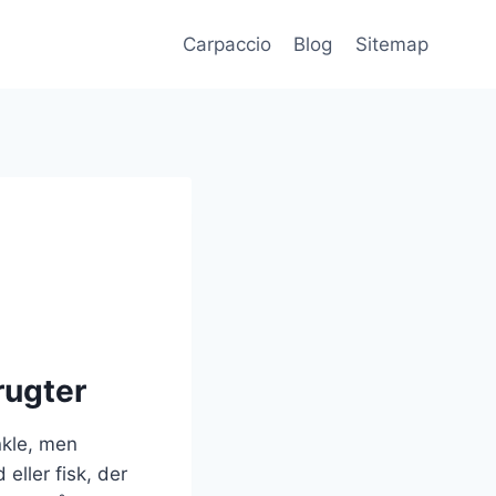
Carpaccio
Blog
Sitemap
rugter
nkle, men
eller fisk, der