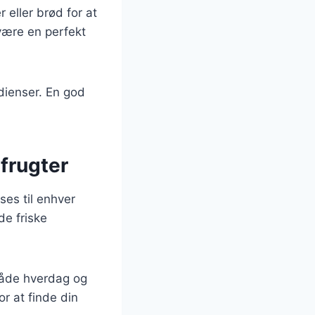
 eller brød for at
 være en perfekt
dienser. En god
frugter
ses til enhver
de friske
 både hverdag og
or at finde din