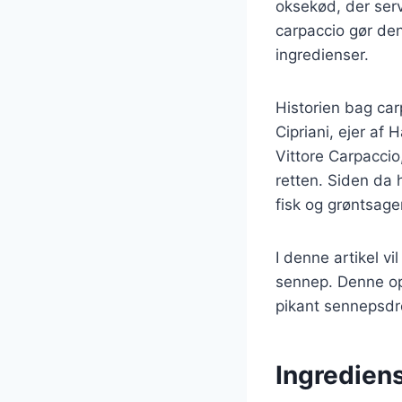
oksekød, der ser
carpaccio gør den 
ingredienser.
Historien bag car
Cipriani, ejer af
Vittore Carpaccio
retten. Siden da h
fisk og grøntsage
I denne artikel vi
sennep. Denne ops
pikant sennepsdre
Ingrediens