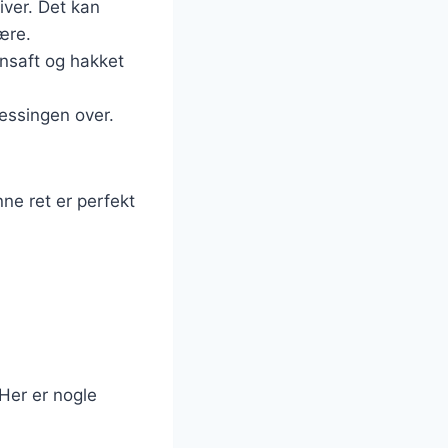
iver. Det kan
ære.
onsaft og hakket
essingen over.
ne ret er perfekt
 Her er nogle