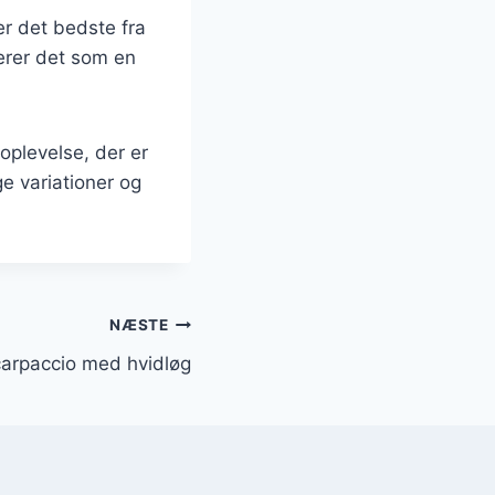
r det bedste fra
verer det som en
oplevelse, der er
ge variationer og
NÆSTE
carpaccio med hvidløg