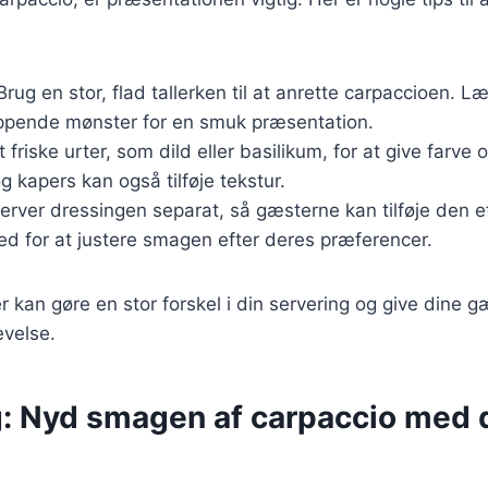
rug en stor, flad tallerken til at anrette carpaccioen. L
lappende mønster for en smuk præsentation.
 friske urter, som dild eller basilikum, for at give farve
 kapers kan også tilføje tekstur.
erver dressingen separat, så gæsterne kan tilføje den e
d for at justere smagen efter deres præferencer.
r kan gøre en stor forskel i din servering og give dine g
velse.
g: Nyd smagen af carpaccio med d