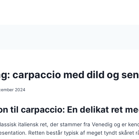
g: carpaccio med dild og se
cember 2024
on til carpaccio: En delikat ret me
lassisk italiensk ret, der stammer fra Venedig og er kend
entation. Retten består typisk af meget tyndt skåret rå