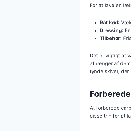
For at lave en læ
Råt kød
: Væl
Dressing
: En
Tilbehør
: Fr
Det er vigtigt at 
afhænger af dem. 
tynde skiver, der 
Forberedel
At forberede carp
disse trin for at