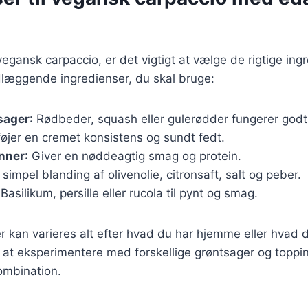
vegansk carpaccio, er det vigtigt at vælge de rigtige ing
dlæggende ingredienser, du skal bruge:
sager
: Rødbeder, squash eller gulerødder fungerer god
lføjer en cremet konsistens og sundt fedt.
nner
: Giver en nøddeagtig smag og protein.
 simpel blanding af olivenolie, citronsaft, salt og peber.
 Basilikum, persille eller rucola til pynt og smag.
r kan varieres alt efter hvad du har hjemme eller hvad d
 at eksperimentere med forskellige grøntsager og toppin
ombination.