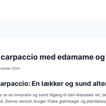
 carpaccio med edamame og
ecember 2024
rpaccio: En lækker og sund alter
er en innovativ og sund tilgang til den klassiske ret, der
d. Denne version bruger friske grøntsager og planteba