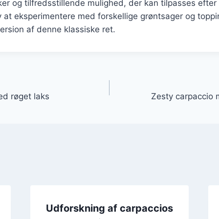
er og tilfredsstillende mulighed, der kan tilpasses efter
 at eksperimentere med forskellige grøntsager og toppin
ersion af denne klassiske ret.
gation
d røget laks
Zesty carpaccio 
Udforskning af carpaccios