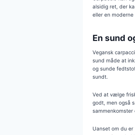
alsidig ret, der 
eller en moderne 
En sund o
Vegansk carpacci
sund måde at inkl
og sunde fedtstof
sundt.
Ved at vælge fris
godt, men også se
sammenkomster e
Uanset om du er v