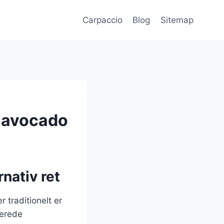
Carpaccio
Blog
Sitemap
 avocado
nativ ret
 traditionelt er
serede