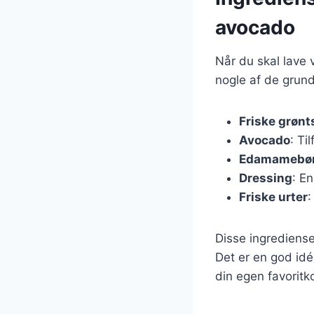
avocado
Når du skal lave 
nogle af de grun
Friske grønt
Avocado
: Ti
Edamamebø
Dressing
: En
Friske urter
:
Disse ingrediense
Det er en god idé
din egen favoritk