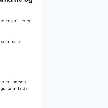
redienser. Her er
t som base.
er er i sæson.
gs for at finde