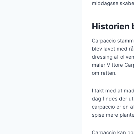
middagsselskabe
Historien 
Carpaccio stammer
blev lavet med rå
dressing af olive
maler Vittore Car
om retten.
I takt med at mad
dag findes der ut
carpaccio er en af
spise mere plant
Carpaccio kan ogs