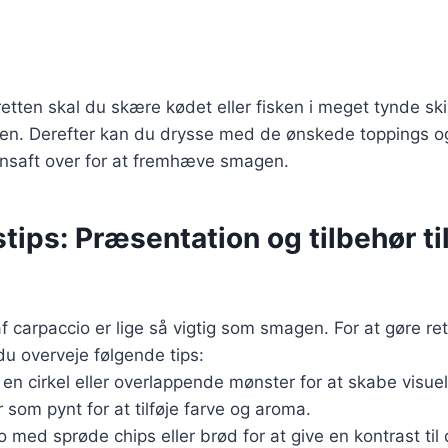
retten skal du skære kødet eller fisken i meget tynde sk
ken. Derefter kan du drysse med de ønskede toppings og
ronsaft over for at fremhæve smagen.
tips: Præsentation og tilbehør ti
 carpaccio er lige så vigtig som smagen. For at gøre re
u overveje følgende tips:
 en cirkel eller overlappende mønster for at skabe visuel
r som pynt for at tilføje farve og aroma.
o med sprøde chips eller brød for at give en kontrast til