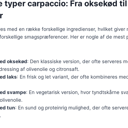
e typer carpaccio: Fra oksekød til
r
es med en række forskellige ingredienser, hvilket giver 
il forskellige smagspræferencer. Her er nogle af de mest
ed oksekød
: Den klassiske version, der ofte serveres
dressing af olivenolie og citronsaft.
ed laks
: En frisk og let variant, der ofte kombineres me
med svampe
: En vegetarisk version, hvor tyndtskårne s
olivenolie.
ed tun
: En sund og proteinrig mulighed, der ofte serv
.