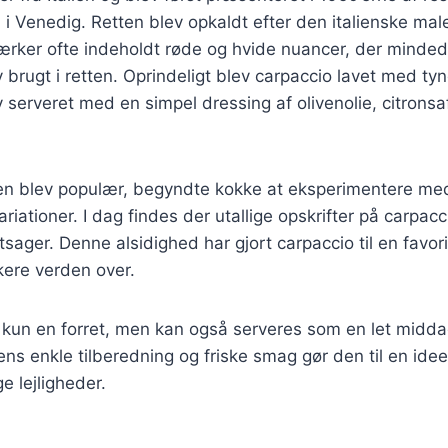
 i Venedig. Retten blev opkaldt efter den italienske male
værker ofte indeholdt røde og hvide nuancer, der minde
 brugt i retten. Oprindeligt blev carpaccio lavet med tyn
 serveret med en simpel dressing af olivenolie, citronsa
ten blev populær, begyndte kokke at eksperimentere med
riationer. I dag findes der utallige opskrifter på carpacc
røntsager. Denne alsidighed har gjort carpaccio til en favo
ere verden over.
 kun en forret, men kan også serveres som en let middag
s enkle tilberedning og friske smag gør den til en ideel
e lejligheder.