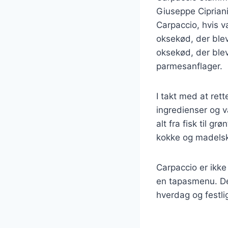
Giuseppe Cipriani
Carpaccio, hvis 
oksekød, der blev
oksekød, der blev
parmesanflager.
I takt med at ret
ingredienser og va
alt fra fisk til g
kokke og madelsk
Carpaccio er ikke
en tapasmenu. Den
hverdag og festlig