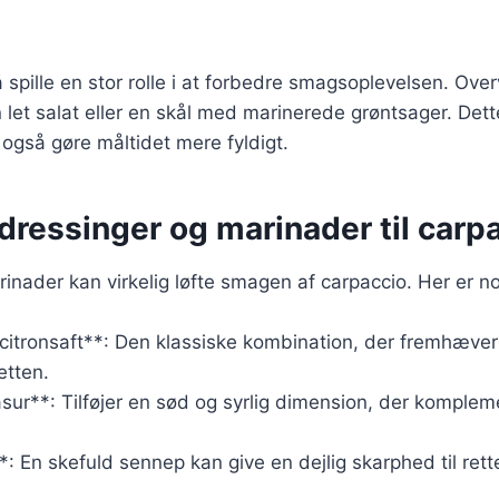
 spille en stor rolle i at forbedre smagsoplevelsen. Over
let salat eller en skål med marinerede grøntsager. Dette
 også gøre måltidet mere fyldigt.
dressinger og marinader til carp
inader kan virkelig løfte smagen af carpaccio. Her er 
 citronsaft**: Den klassiske kombination, der fremhæver
etten.
sur**: Tilføjer en sød og syrlig dimension, der komplem
: En skefuld sennep kan give en dejlig skarphed til rett