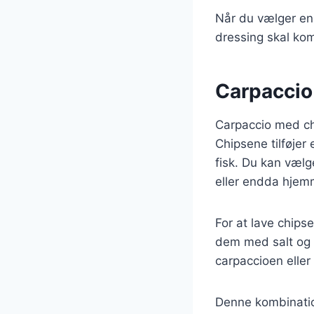
Når du vælger en
dressing skal kom
Carpaccio
Carpaccio med ch
Chipsene tilføjer
fisk. Du kan vælg
eller endda hjem
For at lave chips
dem med salt og 
carpaccioen eller
Denne kombination